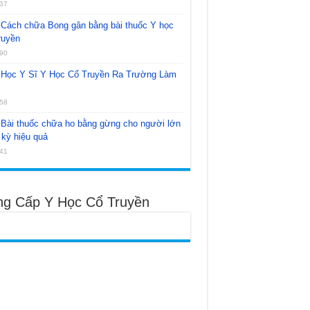
37
Cách chữa Bong gân bằng bài thuốc Y học
ruyền
90
Học Y Sĩ Y Học Cổ Truyền Ra Trường Làm
58
Bài thuốc chữa ho bằng gừng cho người lớn
kỳ hiệu quả
41
ng Cấp Y Học Cổ Truyền