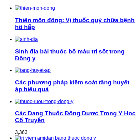
Thiên môn đông: Vị thuốc quý chữa bệnh
hô hấp
Sinh địa bài thuốc bổ máu trị sốt trong
Đông y
Các phương pháp kiểm soát tăng huyết
áp hiệu quả
Các Dạng Thuốc Đông Dược Trong Y Học
Cổ Truyền
3,363