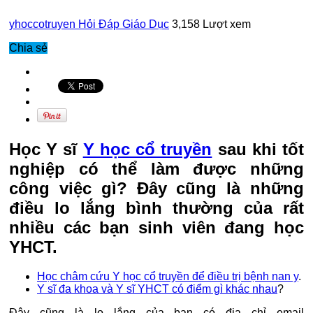
yhoccotruyen
Hỏi Đáp Giáo Dục
3,158 Lượt xem
Chia sẻ
Học Y sĩ
Y học cổ truyền
sau khi tốt
nghiệp có thể làm được những
công việc gì? Đây cũng là những
điều lo lắng bình thường của rất
nhiều các bạn sinh viên đang học
YHCT.
Học châm cứu Y học cổ truyền để điều trị bệnh nan y
.
Y sĩ đa khoa và Y sĩ YHCT có điểm gì khác nhau
?
Đây cũng là lo lắng của bạn có địa chỉ email