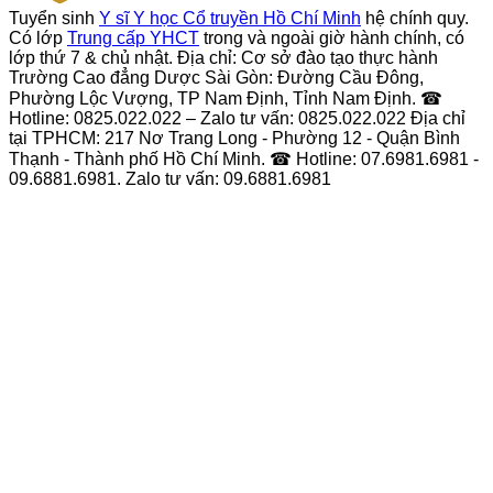
Tuyển sinh
Y sĩ Y học Cổ truyền Hồ Chí Minh
hệ chính quy.
Có lớp
Trung cấp YHCT
trong và ngoài giờ hành chính, có
lớp thứ 7 & chủ nhật. Địa chỉ: Cơ sở đào tạo thực hành
Trường Cao đẳng Dược Sài Gòn: Đường Cầu Đông,
Phường Lộc Vượng, TP Nam Định, Tỉnh Nam Định. ☎
Hotline: 0825.022.022 – Zalo tư vấn: 0825.022.022 Địa chỉ
tại TPHCM: 217 Nơ Trang Long - Phường 12 - Quận Bình
Thạnh - Thành phố Hồ Chí Minh. ☎ Hotline: 07.6981.6981 -
09.6881.6981. Zalo tư vấn: 09.6881.6981