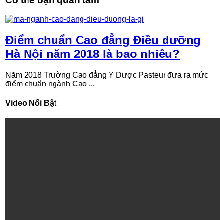
Có thể bạn quan tâm
Điểm chuẩn Cao đẳng Điều dưỡng
Hà Nội năm 2018 là bao nhiêu?
Năm 2018 Trường Cao đẳng Y Dược Pasteur đưa ra mức
điểm chuẩn ngành Cao ...
Video Nổi Bật