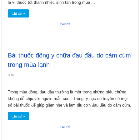
là vị thuốc tốt thanh nhiệt, sinh tân trong mùa ...
Chi tiết »
tweet
Bài thuốc đông y chữa đau đầu do cảm cúm
trong mùa lạnh
87
Trong mùa đông, đau đầu thường là một trong những triệu chứng
không dễ chịu với người mắc cúm. Trong y học cổ truyền có một
số bài thuốc để giúp giảm nhẹ và làm dịu cơn đau đầu do cảm cúm.
Chi tiết »
tweet