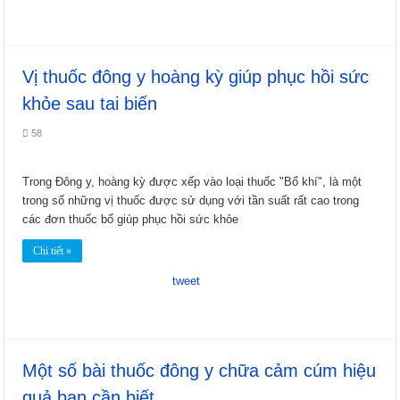
Vị thuốc đông y hoàng kỳ giúp phục hồi sức
khỏe sau tai biến
58
Trong Đông y, hoàng kỳ được xếp vào loại thuốc "Bổ khí", là một
trong số những vị thuốc được sử dụng với tần suất rất cao trong
các đơn thuốc bổ giúp phục hồi sức khỏe
Chi tiết »
tweet
Một số bài thuốc đông y chữa cảm cúm hiệu
quả bạn cần biết