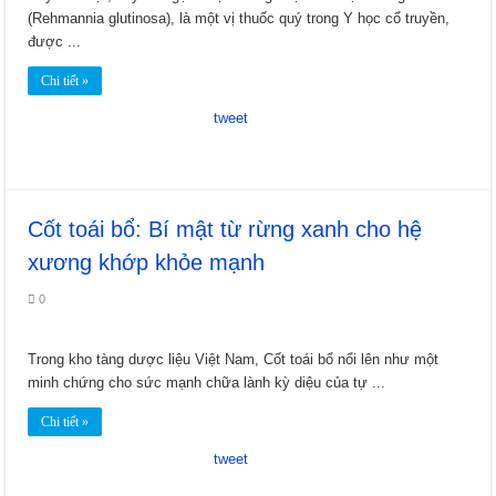
(Rehmannia glutinosa), là một vị thuốc quý trong Y học cổ truyền,
được ...
Chi tiết »
tweet
Cốt toái bổ: Bí mật từ rừng xanh cho hệ
xương khớp khỏe mạnh
0
Trong kho tàng dược liệu Việt Nam, Cốt toái bổ nổi lên như một
minh chứng cho sức mạnh chữa lành kỳ diệu của tự ...
Chi tiết »
tweet