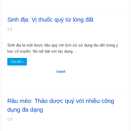
Sinh địa: Vị thuốc quý từ lòng đất
0
Sinh địa là một dược liệu quý với lịch sử sử dụng lâu đời trong y
học cổ truyền. Nó nổi bật với tác dụng ...
Chi tiết »
tweet
Râu mèo: Thảo dược quý với nhiều công
dụng đa dạng
0