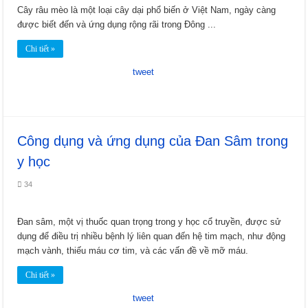
Cây râu mèo là một loại cây dại phổ biến ở Việt Nam, ngày càng
được biết đến và ứng dụng rộng rãi trong Đông ...
Chi tiết »
tweet
Công dụng và ứng dụng của Đan Sâm trong
y học
34
Đan sâm, một vị thuốc quan trọng trong y học cổ truyền, được sử
dụng để điều trị nhiều bệnh lý liên quan đến hệ tim mạch, như động
mạch vành, thiếu máu cơ tim, và các vấn đề về mỡ máu.
Chi tiết »
tweet