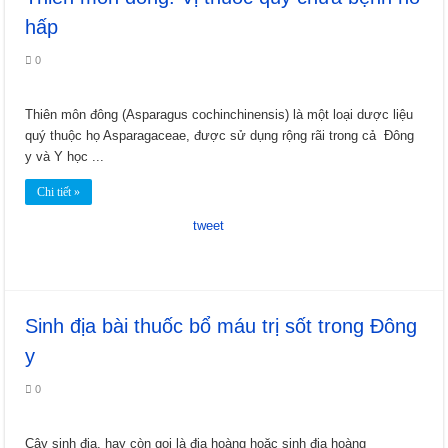
hấp
0
Thiên môn đông (Asparagus cochinchinensis) là một loại dược liệu
quý thuộc họ Asparagaceae, được sử dụng rộng rãi trong cả Đông
y và Y học ...
Chi tiết »
tweet
Sinh địa bài thuốc bổ máu trị sốt trong Đông
y
0
Cây sinh địa, hay còn gọi là địa hoàng hoặc sinh địa hoàng