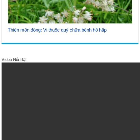
Thiên môn đông: Vị thuốc quý chữa bệnh hô hấp
Video Nổi Bật