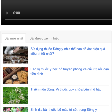
Bài mới nhất
Bài được xem nhiều
Sử dụng thuốc Đông y như thế nào để đạt hiệu quả
điều trị tốt nhất?
Các vị thuốc y học cổ truyền phòng và điều trị rối loạn
tiền đình
Thiên môn đông: Vị thuốc quý chữa bệnh hô hấp
Sinh địa bài thuốc bổ máu trị sốt trong Đông y