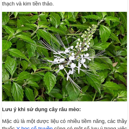
thạch và kim tiền thảo.
Lưu ý khi sử dụng cây râu mèo:
Mặc dù là một dược liệu có nhiều tiềm năng, các thầy
thuốc
Y học cổ truyền
cũng có một số lưu ý trong việc