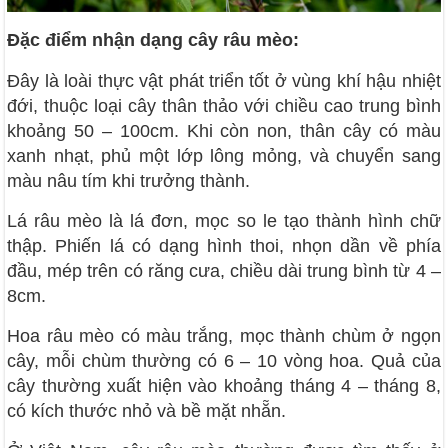
Đặc điểm nhận dạng cây râu mèo:
Đây là loài thực vật phát triển tốt ở vùng khí hậu nhiệt
đới, thuộc loại cây thân thảo với chiều cao trung bình
khoảng 50 – 100cm. Khi còn non, thân cây có màu
xanh nhạt, phủ một lớp lông mỏng, và chuyển sang
màu nâu tím khi trưởng thành.
Lá râu mèo là lá đơn, mọc so le tạo thành hình chữ
thập. Phiến lá có dạng hình thoi, nhọn dần về phía
đầu, mép trên có răng cưa, chiều dài trung bình từ 4 –
8cm.
Hoa râu mèo có màu trắng, mọc thành chùm ở ngọn
cây, mỗi chùm thường có 6 – 10 vòng hoa. Quả của
cây thường xuất hiện vào khoảng tháng 4 – tháng 8,
có kích thước nhỏ và bề mặt nhẵn.