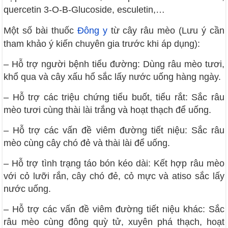
quercetin 3-O-B-Glucoside, esculetin,…
Một số bài thuốc
Đông y
từ cây râu mèo (Lưu ý cần
tham khảo ý kiến chuyên gia trước khi áp dụng):
– Hỗ trợ người bệnh tiểu đường: Dùng râu mèo tươi,
khổ qua và cây xấu hổ sắc lấy nước uống hàng ngày.
– Hỗ trợ các triệu chứng tiểu buốt, tiểu rắt: Sắc râu
mèo tươi cùng thài lài trắng và hoạt thạch để uống.
– Hỗ trợ các vấn đề viêm đường tiết niệu: Sắc râu
mèo cùng cây chó đẻ và thài lài để uống.
– Hỗ trợ tình trạng táo bón kéo dài: Kết hợp râu mèo
với cỏ lưỡi rắn, cây chó đẻ, cỏ mực và atiso sắc lấy
nước uống.
– Hỗ trợ các vấn đề viêm đường tiết niệu khác: Sắc
râu mèo cùng đông quỳ tử, xuyên phá thạch, hoạt