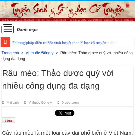
Danh mục
Phương pháp điều trị Sốt xuất huyết theo Y học cổ truyền
Trang chủ
>
Vị thuốc Đông y
>
Râu mèo: Thảo dược quý với nhiều công
dụng đa dạng
Râu mèo: Thảo dược quý với
nhiều công dụng đa dạng
Mai Linh
Vị thuốc Đông y
0 Lượt xem
Cây râu mèo là một loại cây dại phổ biến ở Việt Nam,