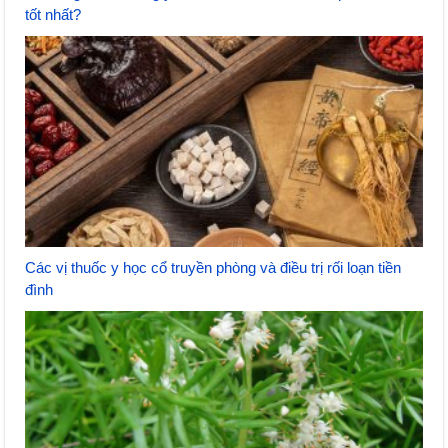
tốt nhất?
Các vị thuốc y học cổ truyền phòng và điều trị rối loạn tiền
đình