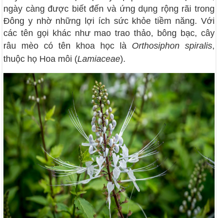
ngày càng được biết đến và ứng dụng rộng rãi trong
Đông y nhờ những lợi ích sức khỏe tiềm năng. Với
các tên gọi khác như mao trao thảo, bông bạc, cây
râu mèo có tên khoa học là
Orthosiphon spiralis
,
thuộc họ Hoa môi (
Lamiaceae
).