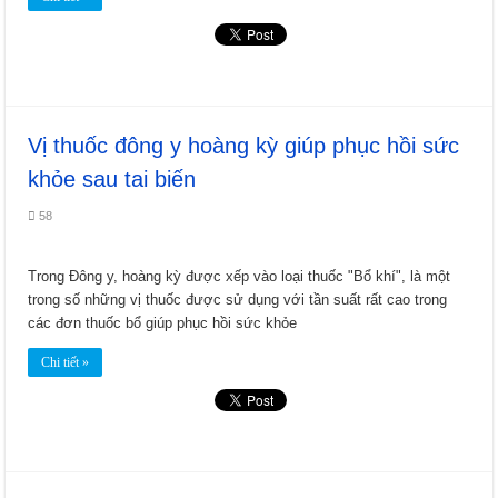
Vị thuốc đông y hoàng kỳ giúp phục hồi sức
khỏe sau tai biến
58
Trong Đông y, hoàng kỳ được xếp vào loại thuốc "Bổ khí", là một
trong số những vị thuốc được sử dụng với tần suất rất cao trong
các đơn thuốc bổ giúp phục hồi sức khỏe
Chi tiết »