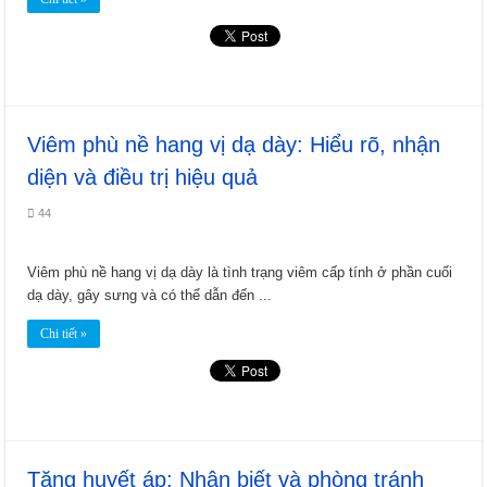
Viêm phù nề hang vị dạ dày: Hiểu rõ, nhận
diện và điều trị hiệu quả
44
Viêm phù nề hang vị dạ dày là tình trạng viêm cấp tính ở phần cuối
dạ dày, gây sưng và có thể dẫn đến ...
Chi tiết »
Tăng huyết áp: Nhận biết và phòng tránh