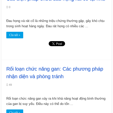
0
Đau họng và rát cổ là những triệu chứng thường gặp, gây khó chịu
trong sinh hoạt hàng ngày. Đau rát họng có nhiều các ...
Chi tiết »
Rối loạn chức năng gan: Các phương pháp
nhận diện và phòng tránh
49
Rối loạn chức năng gan xảy ra khi khả năng hoạt động bình thường
của gan bị suy yếu. Điều này có thể do tổn ...
Chi tiết »