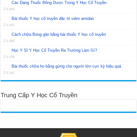
Các Dạng Thuốc Đông Dược Trong Y Học Cổ Truyền
3,363
Bài thuốc Y học cổ truyền đặc trị viêm amidan
3,337
Cách chữa Bong gân bằng bài thuốc Y học cổ truyền
3,290
Học Y Sĩ Y Học Cổ Truyền Ra Trường Làm Gì?
3,158
Bài thuốc chữa ho bằng gừng cho người lớn cực kỳ hiệu quả
3,141
Trung Cấp Y Học Cổ Truyền