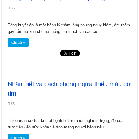
55
Tăng huyết áp là một bệnh lý thầm lặng nhưng nguy hiểm, âm thầm
gây tổn thương cho hệ thống tim mạch và các cơ ...
Chi tiết »
Nhận biết và cách phòng ngừa thiếu máu cơ
tim
65
Thiếu máu cơ tim là một bệnh lý tim mạch nghiêm trọng, đe dọa
trực tiếp đến sức khỏe và tính mạng người bệnh nếu ...
Chi tiết »