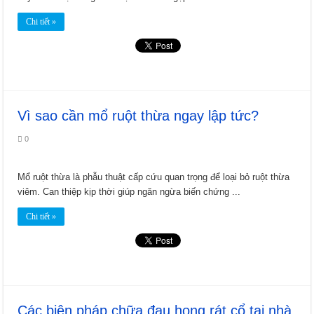
Chi tiết »
Vì sao cần mổ ruột thừa ngay lập tức?
0
Mổ ruột thừa là phẫu thuật cấp cứu quan trọng để loại bỏ ruột thừa
viêm. Can thiệp kịp thời giúp ngăn ngừa biến chứng ...
Chi tiết »
Các biện pháp chữa đau họng rát cổ tại nhà