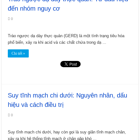
đến nhóm nguy cơ
0
Trào ngược dạ dày thực quản (GERD) là một tình trạng tiêu hóa
phổ biến, xảy ra khi acid và các chất chứa trong dạ ...
Chi tiết »
Suy tĩnh mạch chi dưới: Nguyên nhân, dấu
hiệu và cách điều trị
0
Suy tĩnh mạch chi dưới, hay còn gọi là suy giãn tĩnh mạch chân,
xảy ra khi hệ thống tĩnh mạch ở chân gặp khó ...