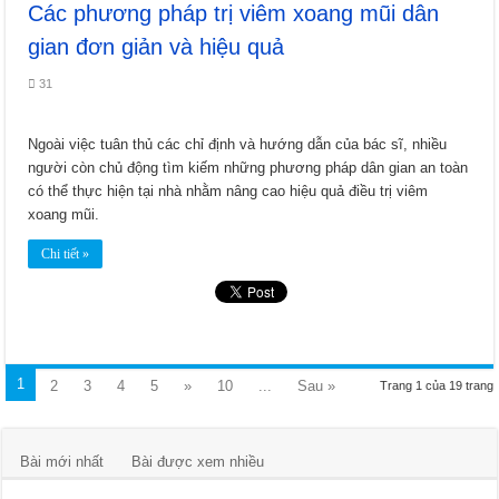
Các phương pháp trị viêm xoang mũi dân
gian đơn giản và hiệu quả
31
Ngoài việc tuân thủ các chỉ định và hướng dẫn của bác sĩ, nhiều
người còn chủ động tìm kiếm những phương pháp dân gian an toàn
có thể thực hiện tại nhà nhằm nâng cao hiệu quả điều trị viêm
xoang mũi.
Chi tiết »
1
2
3
4
5
»
10
...
Sau »
Trang 1 của 19 trang
Bài mới nhất
Bài được xem nhiều