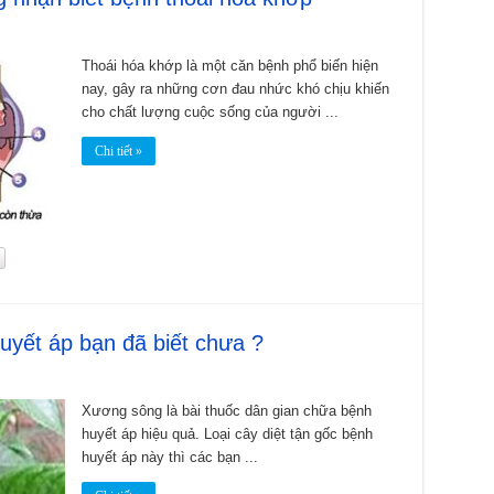
Thoái hóa khớp là một căn bệnh phổ biến hiện
nay, gây ra những cơn đau nhức khó chịu khiến
cho chất lượng cuộc sống của người ...
Chi tiết »
huyết áp bạn đã biết chưa ?
Xương sông là bài thuốc dân gian chữa bệnh
huyết áp hiệu quả. Loại cây diệt tận gốc bệnh
huyết áp này thì các bạn ...