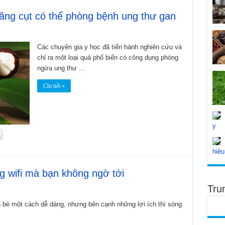
ăng cụt có thể phòng bệnh ung thư gan
Các chuyên gia y học đã tiến hành nghiên cứu và
chỉ ra một loại quả phổ biến có công dụng phòng
ngừa ung thư ...
Chi tiết »
y
hiệu
g wifi mà bạn không ngờ tới
Tru
bạn bè một cách dễ dàng, nhưng bên cạnh những lợi ích thì sóng