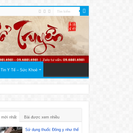
Tin Y Tế – Sức Khoẻ
 mới nhất
Bài được xem nhiều
Sử dụng thuốc Đông y như thế