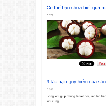
Có thể bạn chưa biết quả m
372
9 tác hại nguy hiểm của són
383
Sóng wifi giúp chúng ta kết nối, liên lạc 
wifi cũng ...