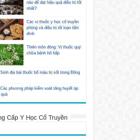
nào để đạt hiệu quả điều trị tốt
nhất?
Các vị thuốc y học cổ truyền
phòng và điều trị rối loạn tiền
đình
Thiên môn đông: Vị thuốc quý
chữa bệnh hô hấp
Sinh địa bài thuốc bổ máu trị sốt trong Đông
Các phương pháp kiểm soát tăng huyết áp
 quả
ng Cấp Y Học Cổ Truyền