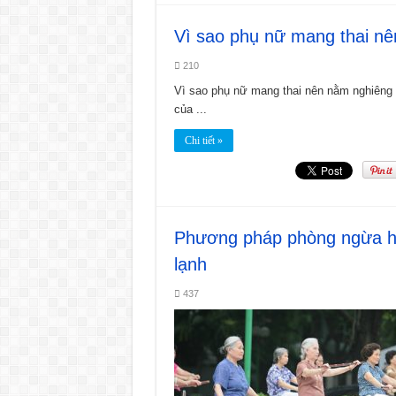
Vì sao phụ nữ mang thai nê
210
Vì sao phụ nữ mang thai nên nằm nghiêng 
của ...
Chi tiết »
Phương pháp phòng ngừa h
lạnh
437