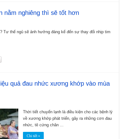
n nằm nghiêng thì sẽ tốt hơn
? Tư thế ngủ sẽ ảnh hưởng đáng kể đến sự thay đổi nhịp tim
iệu quả đau nhức xương khớp vào mùa
Thời tiết chuyển lạnh là điều kiện cho các bệnh lý
về xương khớp phát triển, gây ra những cơn đau
nhức, tê cứng chân ...
Chi tiết »