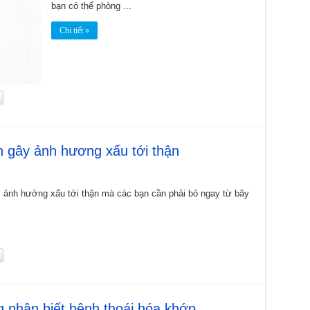
bạn có thể phòng ...
Chi tiết »
 gây ảnh hương xấu tới thận
y ảnh hưởng xấu tới thận mà các bạn cần phải bỏ ngay từ bây
 nhận biết bệnh thoái hóa khớp