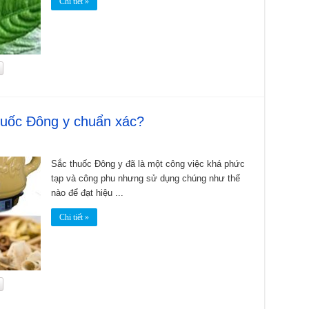
Chi tiết »
huốc Đông y chuẩn xác?
Sắc thuốc Đông y đã là một công việc khá phức
tạp và công phu nhưng sử dụng chúng như thế
nào để đạt hiệu ...
Chi tiết »