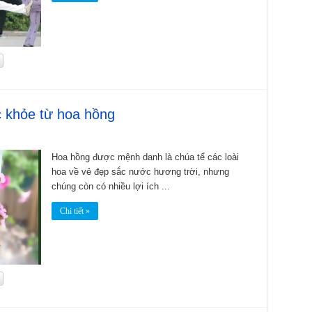
c khỏe từ hoa hồng
Hoa hồng được mệnh danh là chúa tể các loài
hoa về vẻ đẹp sắc nước hương trời, nhưng
chúng còn có nhiều lợi ích ...
Chi tiết »