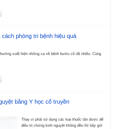
 cách phòng tri bệnh hiệu quả
hướng xuất hiện những ca về bệnh bướu cổ rất nhiều. Cùng
guyệt bằng Y học cổ truyền
Thay vì phải sử dụng các loại thuốc tân dược để
điều trị chứng kinh nguyệt không đều thì bây giờ