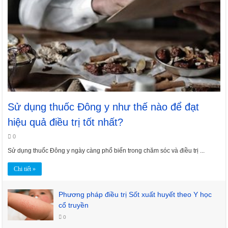
Sử dụng thuốc Đông y như thế nào để đạt
hiệu quả điều trị tốt nhất?
0
Sử dụng thuốc Đông y ngày càng phổ biến trong chăm sóc và điều trị ...
Chi tiết »
Phương pháp điều trị Sốt xuất huyết theo Y học
cổ truyền
0