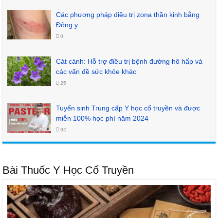
Các phương pháp điều trị zona thần kinh bằng
Đông y
0
Cát cánh: Hỗ trợ điều trị bệnh đường hô hấp và
các vấn đề sức khỏe khác
25
Tuyển sinh Trung cấp Y học cổ truyền và được
miễn 100% học phí năm 2024
92
Bài Thuốc Y Học Cổ Truyền