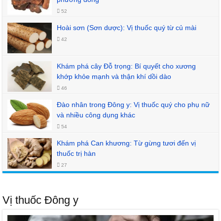
52
Hoài sơn (Sơn dược): Vị thuốc quý từ củ mài
42
Khám phá cây Đỗ trọng: Bí quyết cho xương
khớp khỏe mạnh và thận khí dồi dào
46
Đào nhân trong Đông y: Vị thuốc quý cho phụ nữ
và nhiều công dụng khác
54
Khám phá Can khương: Từ gừng tươi đến vị
thuốc trị hàn
27
Vị thuốc Đông y