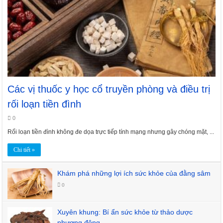
Các vị thuốc y học cổ truyền phòng và điều trị
rối loạn tiền đình
0
Rối loạn tiền đình không đe dọa trực tiếp tính mạng nhưng gây chóng mặt, ...
Chi tiết »
Khám phá những lợi ích sức khỏe của đằng sâm
0
Xuyên khung: Bí ẩn sức khỏe từ thảo dược
phương đông