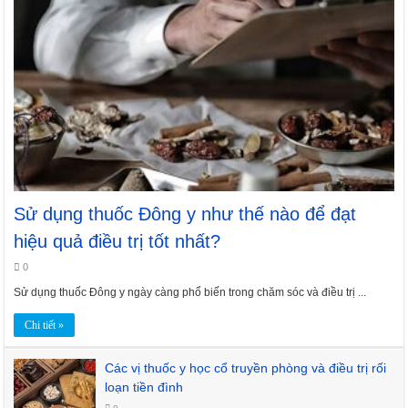
Sử dụng thuốc Đông y như thế nào để đạt
hiệu quả điều trị tốt nhất?
0
Sử dụng thuốc Đông y ngày càng phổ biến trong chăm sóc và điều trị ...
Chi tiết »
Các vị thuốc y học cổ truyền phòng và điều trị rối
loạn tiền đình