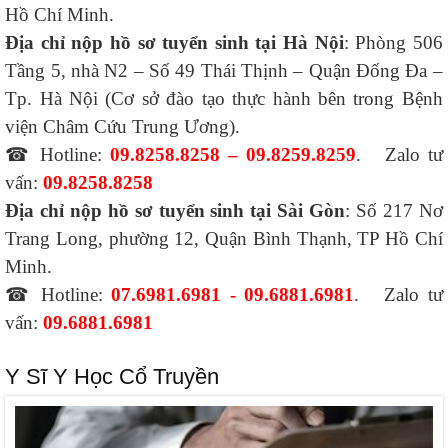
Hồ Chí Minh.
Địa chỉ nộp hồ sơ tuyển sinh tại Hà Nội
: Phòng 506
Tầng 5, nhà N2 – Số 49 Thái Thịnh – Quận Đống Đa –
Tp. Hà Nội (Cơ sở đào tạo thực hành bên trong Bệnh
viện Châm Cứu Trung Ương).
☎ Hotline:
09.8258.8258 – 09.8259.8259
. Zalo tư
vấn:
09.8258.8258
Địa chỉ nộp hồ sơ tuyển sinh tại Sài Gòn
: Số 217 Nơ
Trang Long, phường 12, Quận Bình Thạnh, TP Hồ Chí
Minh.
☎ Hotline:
07.6981.6981 - 09.6881.6981
. Zalo tư
vấn:
09.6881.6981
Y Sĩ Y Học Cổ Truyền