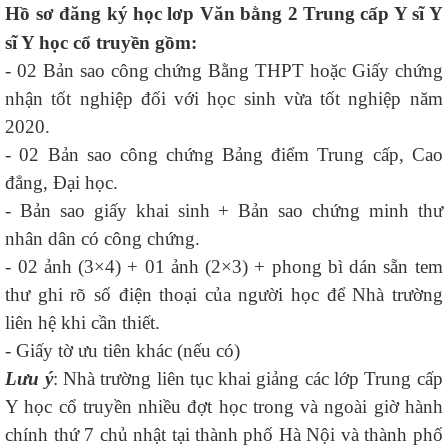
Hồ sơ đăng ký học lơp Văn bằng 2 Trung cấp Y sĩ Y
sĩ Y học cổ truyền gồm:
- 02 Bản sao công chứng Bằng THPT hoặc Giấy chứng
nhận tốt nghiệp đối với học sinh vừa tốt nghiệp năm
2020.
- 02 Bản sao công chứng Bảng điểm Trung cấp, Cao
đẳng, Đại học.
- Bản sao giấy khai sinh + Bản sao chứng minh thư
nhân dân có công chứng.
- 02 ảnh (3×4) + 01 ảnh (2×3) + phong bì dán sẵn tem
thư ghi rõ số điện thoại của người học để Nhà trường
liên hệ khi cần thiết.
- Giấy tờ ưu tiên khác (nếu có)
Lưu ý
: Nhà trường liên tục khai giảng các lớp Trung cấp
Y học cổ truyền nhiều đợt học trong và ngoài giờ hành
chính thứ 7 chủ nhật tại thành phố Hà Nội và thành phố