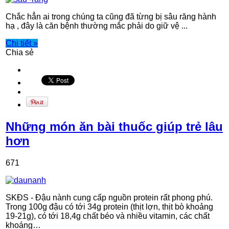
Chắc hẳn ai trong chúng ta cũng đã từng bị sâu răng hành
hạ , đây là căn bệnh thường mắc phải do giữ vệ ...
Chi tiết »
Chia sẻ
Những món ăn bài thuốc giúp trẻ lâu
hơn
671
SKĐS - Đậu nành cung cấp nguồn protein rất phong phú.
Trong 100g đậu có tới 34g protein (thịt lợn, thịt bò khoảng
19-21g), có tới 18,4g chất béo và nhiều vitamin, các chất
khoáng…