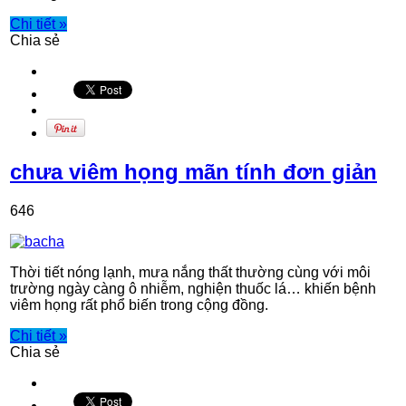
Chi tiết »
Chia sẻ
chưa viêm họng mãn tính đơn giản
646
Thời tiết nóng lạnh, mưa nắng thất thường cùng với môi
trường ngày càng ô nhiễm, nghiện thuốc lá… khiến bệnh
viêm họng rất phổ biến trong cộng đồng.
Chi tiết »
Chia sẻ