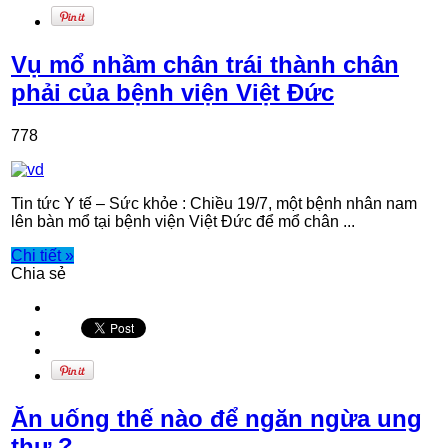
Vụ mổ nhầm chân trái thành chân
phải của bệnh viện Việt Đức
778
Tin tức Y tế – Sức khỏe : Chiều 19/7, một bệnh nhân nam
lên bàn mổ tại bệnh viện Việt Đức để mổ chân ...
Chi tiết »
Chia sẻ
Ăn uống thế nào để ngăn ngừa ung
thư ?