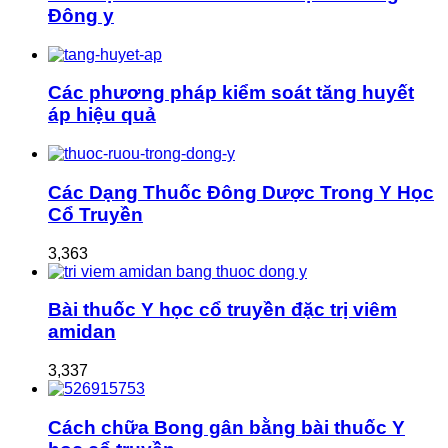
Đông y
Các phương pháp kiểm soát tăng huyết
áp hiệu quả
Các Dạng Thuốc Đông Dược Trong Y Học
Cổ Truyền
3,363
Bài thuốc Y học cổ truyền đặc trị viêm
amidan
3,337
Cách chữa Bong gân bằng bài thuốc Y