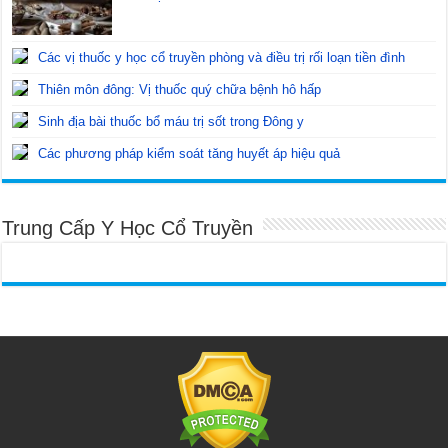
Các vị thuốc y học cổ truyền phòng và điều trị rối loạn tiền đình
Thiên môn đông: Vị thuốc quý chữa bệnh hô hấp
Sinh địa bài thuốc bổ máu trị sốt trong Đông y
Các phương pháp kiểm soát tăng huyết áp hiệu quả
Trung Cấp Y Học Cổ Truyền