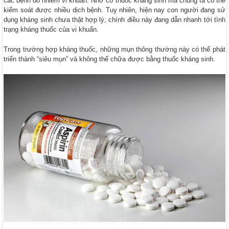
các bệnh do nhiễm vi khuẩn. Nhờ có thuốc kháng sinh mà chúng ta có thể
kiểm soát được nhiều dịch bệnh. Tuy nhiên, hiện nay con người đang sử
dụng kháng sinh chưa thật hợp lý, chính điều này đang dẫn nhanh tới tình
trạng kháng thuốc của vi khuẩn.
Trong trường hợp kháng thuốc, những mụn thông thường này có thể phát
triển thành “siêu mụn” và không thể chữa được bằng thuốc kháng sinh.