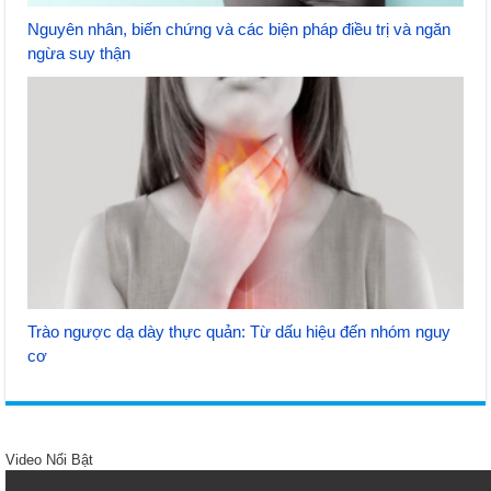
Nguyên nhân, biến chứng và các biện pháp điều trị và ngăn
ngừa suy thận
Trào ngược dạ dày thực quản: Từ dấu hiệu đến nhóm nguy
cơ
Video Nổi Bật