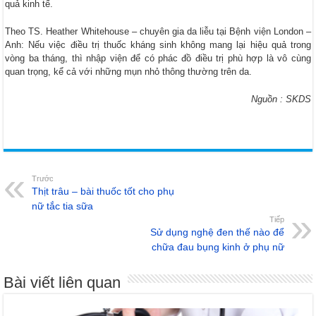
quả kinh tế.
Theo TS. Heather Whitehouse – chuyên gia da liễu tại Bệnh viện London –
Anh: Nếu việc điều trị thuốc kháng sinh không mang lại hiệu quả trong
vòng ba tháng, thì nhập viện để có phác đồ điều trị phù hợp là vô cùng
quan trọng, kể cả với những mụn nhỏ thông thường trên da.
Nguồn : SKDS
Trước
Thịt trâu – bài thuốc tốt cho phụ
nữ tắc tia sữa
Tiếp
Sử dụng nghệ đen thế nào để
chữa đau bụng kinh ở phụ nữ
Bài viết liên quan