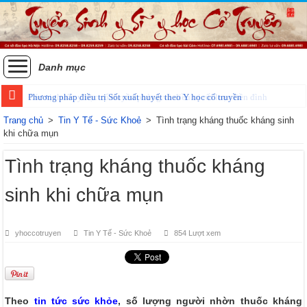
Danh mục
Phương pháp điều trị Sốt xuất huyết theo Y học cổ truyền
Trang chủ
>
Tin Y Tế - Sức Khoẻ
>
Tình trạng kháng thuốc kháng sinh
khi chữa mụn
Tình trạng kháng thuốc kháng
sinh khi chữa mụn
yhoccotruyen
Tin Y Tế - Sức Khoẻ
854 Lượt xem
Theo
tin tức sức khỏe
, số lượng người nhờn thuốc kháng