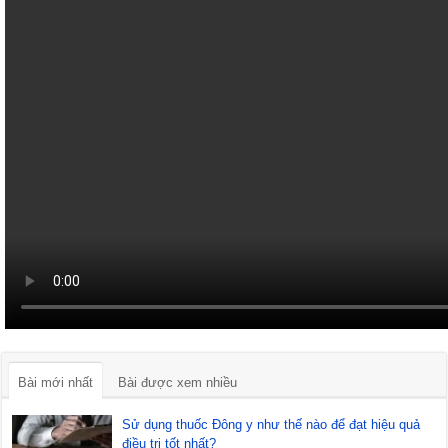
Bài mới nhất
Bài được xem nhiều
Sử dụng thuốc Đông y như thế nào để đạt hiệu quả
điều trị tốt nhất?