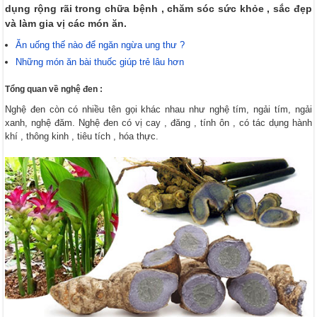
dụng rộng rãi trong chữa bệnh , chăm sóc sức khỏe , sắc đẹp
và làm gia vị các món ăn.
Ăn uống thế nào để ngăn ngừa ung thư ?
Những món ăn bài thuốc giúp trẻ lâu hơn
Tổng quan về nghệ đen :
Nghệ đen còn có nhiều tên gọi khác nhau như nghệ tím, ngải tím, ngải
xanh, nghệ đăm. Nghệ đen có vị cay , đăng , tính ôn , có tác dụng hành
khí , thông kinh , tiêu tích , hóa thực.