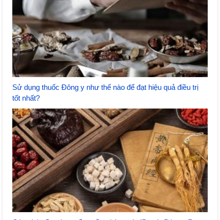
Sử dụng thuốc Đông y như thế nào để đạt hiệu quả điều trị
tốt nhất?