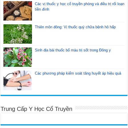
Các vị thuốc y học cổ truyền phòng và điều trị rối loạn
tiền đình
Thiên môn đông: Vị thuốc quý chữa bệnh hô hấp
Sinh địa bài thuốc bổ máu trị sốt trong Đông y
Các phương pháp kiểm soát tăng huyết áp hiệu quả
Trung Cấp Y Học Cổ Truyền