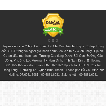
Tuyển sinh
Y sĩ Y học Cổ truyền Hồ Chí Minh
hệ chính quy. Có lớp
Trung
cấp YHCT
trong và ngoài giờ hành chính, có lớp thứ 7 & chủ nhật. Địa chỉ:
Cơ sở đào tạo thực hành Trường Cao đẳng Dược Sài Gòn: Đường Cầu
Đông, Phường Lộc Vượng, TP Nam Định, Tỉnh Nam Định. ☎ Hotline:
0825.022.022 – Zalo tư vấn: 0825.022.022 Địa chỉ tại TPHCM: 217 Nơ
Trang Long - Phường 12 - Quận Bình Thạnh - Thành phố Hồ Chí Minh. ☎
Hotline: 07.6981.6981 - 09.6881.6981. Zalo tư vấn: 09.6881.6981