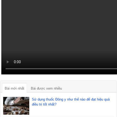
Bài mới nhất
Bài được xem nhiều
Sử dụng thuốc Đông y như thế nào để đạt hiệu quả
điều trị tốt nhất?