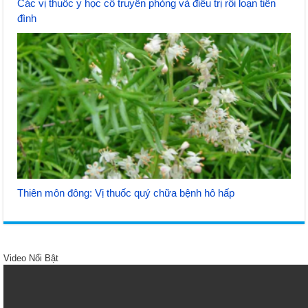
Các vị thuốc y học cổ truyền phòng và điều trị rối loạn tiền
đình
Thiên môn đông: Vị thuốc quý chữa bệnh hô hấp
Video Nổi Bật