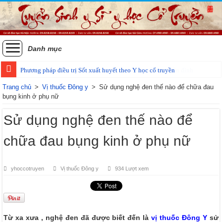
Danh mục
Phương pháp điều trị Sốt xuất huyết theo Y học cổ truyền
Trang chủ
>
Vị thuốc Đông y
>
Sử dụng nghệ đen thế nào để chữa đau
bụng kinh ở phụ nữ
Sử dụng nghệ đen thế nào để
chữa đau bụng kinh ở phụ nữ
yhoccotruyen
Vị thuốc Đông y
934 Lượt xem
Từ xa xưa , nghệ đen đã được biết đến là
vị thuốc Đông Y
sử