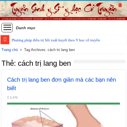
Danh mục
Phương pháp điều trị Sốt xuất huyết theo Y học cổ truyền
Trang chủ
>
Tag Archives: cách trị lang ben
Thẻ:
cách trị lang ben
Cách trị lang ben đơn giản mà các bạn nên
biết
2,470