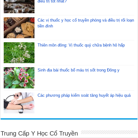
điều trị tốt nhất?
Các vị thuốc y học cổ truyền phòng và điều trị rối loạn
tiền đình
Thiên môn đông: Vị thuốc quý chữa bệnh hô hấp
Sinh địa bài thuốc bổ máu trị sốt trong Đông y
Các phương pháp kiểm soát tăng huyết áp hiệu quả
Trung Cấp Y Học Cổ Truyền