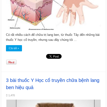
Có rất nhiều cách để chữa trị lang ben, từ thuốc Tây đến những bài
thuốc Y học cổ truyền, nhưng sau đây chúng tôi ...
Chi tiết »
3 bài thuốc Y Học cổ truyền chữa bệnh lang
ben hiệu quả
1,470