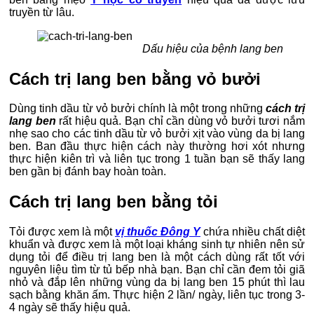
truyền từ lâu.
Dấu hiệu của bệnh lang ben
Cách trị lang ben bằng vỏ bưởi
Dùng tinh dầu từ vỏ bưởi chính là một trong những
cách trị
lang ben
rất hiệu quả. Bạn chỉ cần dùng vỏ bưởi tươi nắm
nhẹ sao cho các tinh dầu từ vỏ bưởi xịt vào vùng da bị lang
ben. Ban đầu thực hiện cách này thường hơi xót nhưng
thực hiện kiên trì và liên tục trong 1 tuần bạn sẽ thấy lang
ben gần bị đánh bay hoàn toàn.
Cách trị lang ben bằng tỏi
Tỏi được xem là một
vị thuốc Đông Y
chứa nhiều chất diệt
khuẩn và được xem là một loại kháng sinh tự nhiên nên sử
dụng tỏi để điều trị lang ben là một cách dùng rất tốt với
nguyên liệu tìm từ tủ bếp nhà bạn. Bạn chỉ cần đem tỏi giã
nhỏ và đắp lên những vùng da bị lang ben 15 phút thì lau
sạch bằng khăn ấm. Thực hiện 2 lần/ ngày, liên tục trong 3-
4 ngày sẽ thấy hiệu quả.