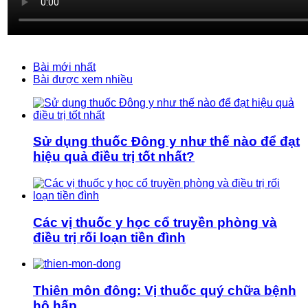
Bài mới nhất
Bài được xem nhiều
Sử dụng thuốc Đông y như thế nào để đạt
hiệu quả điều trị tốt nhất?
Các vị thuốc y học cổ truyền phòng và
điều trị rối loạn tiền đình
Thiên môn đông: Vị thuốc quý chữa bệnh
hô hấp