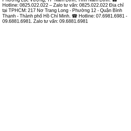
Hotline: 0825.022.022 – Zalo tư vấn: 0825.022.022 Địa chỉ
tại TPHCM: 217 Nơ Trang Long - Phường 12 - Quận Bình
Thạnh - Thành phố Hồ Chí Minh. ☎ Hotline: 07.6981.6981 -
09.6881.6981. Zalo tư vấn: 09.6881.6981