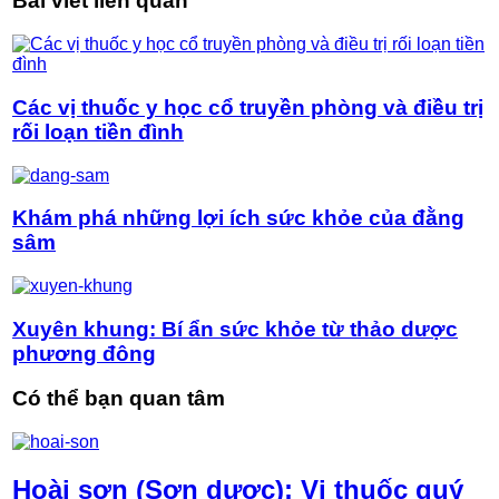
Bài viết liên quan
Các vị thuốc y học cổ truyền phòng và điều trị
rối loạn tiền đình
Khám phá những lợi ích sức khỏe của đằng
sâm
Xuyên khung: Bí ẩn sức khỏe từ thảo dược
phương đông
Có thể bạn quan tâm
Hoài sơn (Sơn dược): Vị thuốc quý