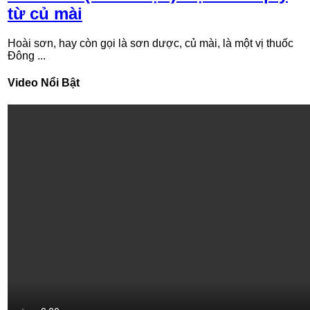
từ củ mài
Hoài sơn, hay còn gọi là sơn dược, củ mài, là một vị thuốc
Đông ...
Video Nổi Bật