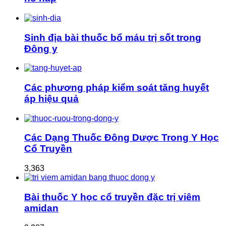
Sinh địa bài thuốc bổ máu trị sốt trong
Đông y
Các phương pháp kiểm soát tăng huyết
áp hiệu quả
Các Dạng Thuốc Đông Dược Trong Y Học
Cổ Truyền
3,363
Bài thuốc Y học cổ truyền đặc trị viêm
amidan