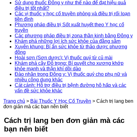
Sử dụng thuốc Đông y như thế nào để đạt hiệu quả
điều trị tốt nhất?
Các vị thuốc y học cổ truyền phòng và điều trị rối loạn
tiền đình
Phương pháp điều trị Sốt xuất huyết theo Y học cổ
truyền
Các phương pháp điều trị zona thần kinh bằng Đông y
Khám phá những lợi ích sức khỏe của đằng sâm
Xuyên khung: Bí ẩn sức khỏe từ thảo dược phương
đông
Hoài sơn (Sơn dược): Vị thuốc quý từ củ mài
Khám phá cây Đỗ trọng: Bí quyết cho xương khớp
khỏe mạnh và thận khí dồi dào
Đào nhân trong Đông y: Vị thuốc quý cho phụ nữ và
nhiều công dụng khác
Cát cánh: Hỗ trợ điều trị bệnh đường hô hấp và các
vấn đề sức khỏe khác
Trang chủ
>
Bài Thuốc Y Học Cổ Truyền
>
Cách trị lang ben
đơn giản mà các bạn nên biết
Cách trị lang ben đơn giản mà các
bạn nên biết