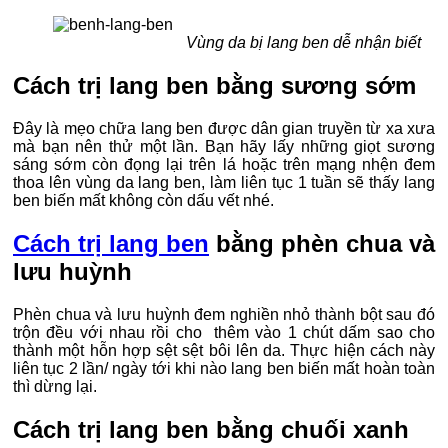
Vùng da bị lang ben dễ nhận biết
Cách trị lang ben bằng sương sớm
Đây là mẹo chữa lang ben được dân gian truyền từ xa xưa
mà bạn nên thử một lần. Bạn hãy lấy những giọt sương
sáng sớm còn đọng lại trên lá hoặc trên mạng nhện đem
thoa lên vùng da lang ben, làm liên tục 1 tuần sẽ thấy lang
ben biến mất không còn dấu vết nhé.
Cách trị lang ben
bằng phèn chua và
lưu huỳnh
Phèn chua và lưu huỳnh đem nghiền nhỏ thành bột sau đó
trộn đều với nhau rồi cho thêm vào 1 chút dấm sao cho
thành một hỗn hợp sệt sệt bôi lên da. Thực hiện cách này
liên tục 2 lần/ ngày tới khi nào lang ben biến mất hoàn toàn
thì dừng lại.
Cách trị lang ben bằng chuối xanh