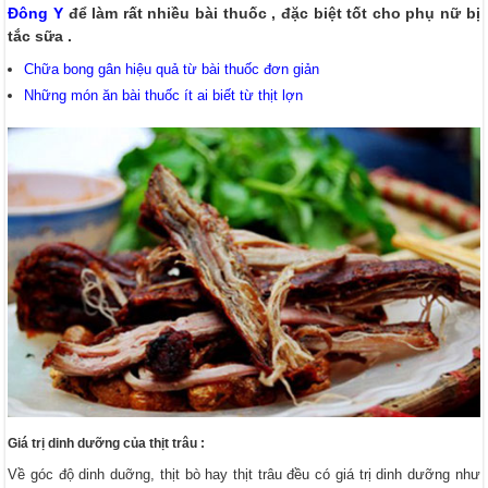
Đông Y
để làm rất nhiều bài thuốc , đặc biệt tốt cho phụ nữ bị
tắc sữa .
Chữa bong gân hiệu quả từ bài thuốc đơn giản
Những món ăn bài thuốc ít ai biết từ thịt lợn
Giá trị dinh dưỡng của thịt trâu :
Về góc độ dinh duỡng, thịt bò hay thịt trâu đều có giá trị dinh dưỡng như