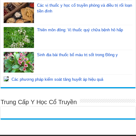
Các vị thuốc y học cổ truyền phòng và điều trị rối loạn
tiền đình
Thiên môn đông: Vị thuốc quý chữa bệnh hô hấp
Sinh địa bài thuốc bổ máu trị sốt trong Đông y
Các phương pháp kiểm soát tăng huyết áp hiệu quả
Trung Cấp Y Học Cổ Truyền