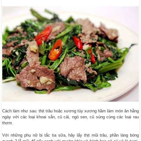
Cách làm như sau: thịt trâu hoặc xương tủy xương hầm làm món ăn hằng
ngày với các loại khoai sắn, củ cải, ngó sen, củ súng cùng các loại rau
thơm.
Với những phụ nữ bị tắc tia sữa, hãy lấy thịt mũi trâu, phần láng bóng