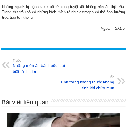
Những người bị bệnh u xơ cổ tử cung tuyệt đối không nên ăn thịt trâu.
Trong thịt trâu bò có những kích thích tố như estrogen có thể ảnh hưởng
trực tiếp tới khối u.
Nguồn : SKDS
Trước
Những món ăn bài thuốc ít ai
biết từ thịt lợn
Tiếp
Tình trạng kháng thuốc kháng
sinh khi chữa mụn
Bài viết liên quan