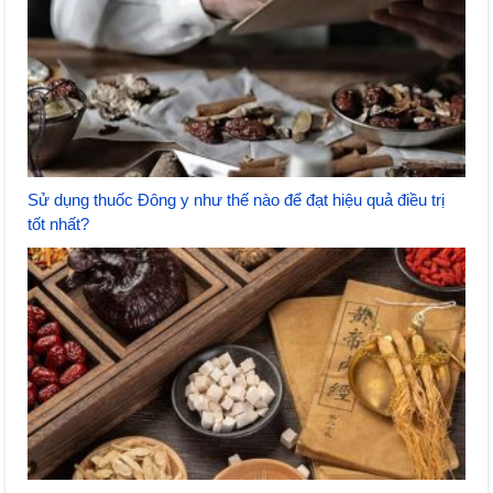
Sử dụng thuốc Đông y như thế nào để đạt hiệu quả điều trị
tốt nhất?