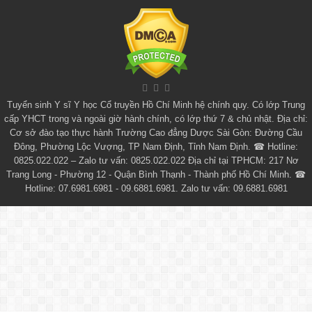
Tuyển sinh
Y sĩ Y học Cổ truyền Hồ Chí Minh
hệ chính quy. Có lớp
Trung
cấp YHCT
trong và ngoài giờ hành chính, có lớp thứ 7 & chủ nhật. Địa chỉ:
Cơ sở đào tạo thực hành Trường Cao đẳng Dược Sài Gòn: Đường Cầu
Đông, Phường Lộc Vượng, TP Nam Định, Tỉnh Nam Định. ☎ Hotline:
0825.022.022 – Zalo tư vấn: 0825.022.022 Địa chỉ tại TPHCM: 217 Nơ
Trang Long - Phường 12 - Quận Bình Thạnh - Thành phố Hồ Chí Minh. ☎
Hotline: 07.6981.6981 - 09.6881.6981. Zalo tư vấn: 09.6881.6981