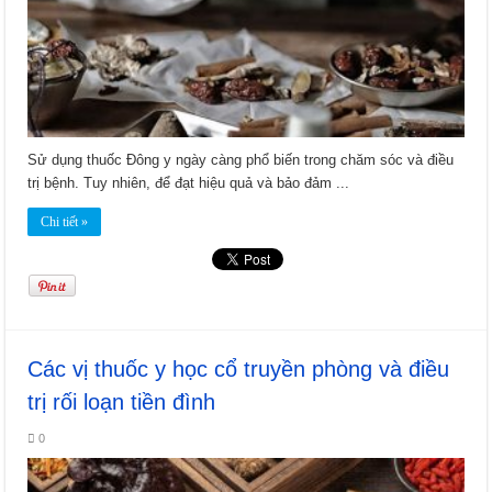
Sử dụng thuốc Đông y ngày càng phổ biến trong chăm sóc và điều
trị bệnh. Tuy nhiên, để đạt hiệu quả và bảo đảm ...
Chi tiết »
Các vị thuốc y học cổ truyền phòng và điều
trị rối loạn tiền đình
0