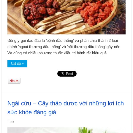
Đông y gọi đau đầu là 'bệnh đầu thống' và phân chia thành 2 loại
chính 'ngoại thương đầu thống' và 'nội thương đầu thống' gây nên.
Và cũng có nhiều phương thuốc điều trị bệnh rất hiệu quả
Chi tiết »
Ngải cứu – Cây thảo dược với những lợi ích
sức khỏe đáng giá
33