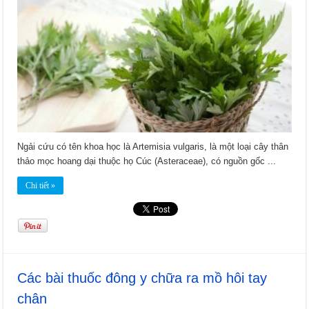
Ngải cứu có tên khoa học là Artemisia vulgaris, là một loại cây thân
thảo mọc hoang dại thuộc họ Cúc (Asteraceae), có nguồn gốc ...
Chi tiết »
Các bài thuốc đông y chữa ra mồ hôi tay
chân