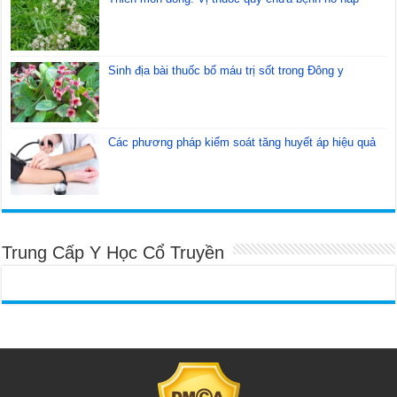
Sinh địa bài thuốc bổ máu trị sốt trong Đông y
Các phương pháp kiểm soát tăng huyết áp hiệu quả
Trung Cấp Y Học Cổ Truyền