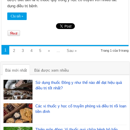
dụng điều trị bệnh.
Chi tiết »
1
2
3
4
5
»
...
Sau »
Trang 1 của 9 trang
Bài mới nhất
Bài được xem nhiều
Sử dụng thuốc Đông y như thế nào để đạt hiệu quả
điều trị tốt nhất?
Các vị thuốc y học cổ truyền phòng và điều trị rối loạn
tiền đình
Thiên môn đông: Vị thuốc quý chữa bệnh hô hấp