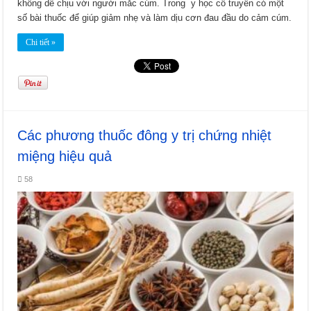
không dễ chịu với người mắc cúm. Trong y học cổ truyền có một
số bài thuốc để giúp giảm nhẹ và làm dịu cơn đau đầu do cảm cúm.
Chi tiết »
Các phương thuốc đông y trị chứng nhiệt
miệng hiệu quả
58