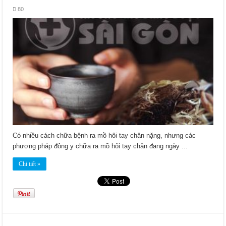
80
Có nhiều cách chữa bệnh ra mồ hôi tay chân nặng, nhưng các
phương pháp đông y chữa ra mồ hôi tay chân đang ngày ...
Chi tiết »