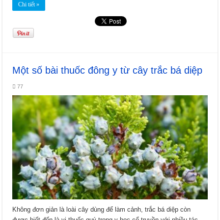
Chi tiết »
Một số bài thuốc đông y từ cây trắc bá diệp
77
Không đơn giản là loài cây dùng để làm cảnh, trắc bá diệp còn
được biết đến là vị thuốc quý trong y học cổ truyền với nhiều tác