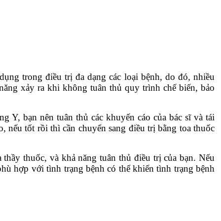
ụng trong điều trị đa dạng các loại bệnh, do đó, nhiều
năng xảy ra khi không tuân thủ quy trình chế biến, bảo
g Y, bạn nên tuân thủ các khuyến cáo của bác sĩ và tái
 nếu tốt rồi thì cần chuyển sang điều trị bằng toa thuốc
hầy thuốc, và khả năng tuân thủ điều trị của bạn. Nếu
ù hợp với tình trạng bệnh có thể khiến tình trạng bệnh