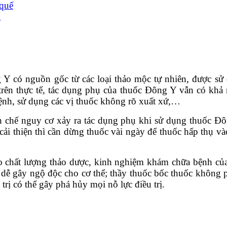
 quế
i
 Y có nguồn gốc từ các loại thảo mộc tự nhiên, được sử d
rên thực tế, tác dụng phụ của thuốc Đông Y vẫn có khả 
bệnh, sử dụng các vị thuốc không rõ xuất xứ,…
ạn chế nguy cơ xảy ra tác dụng phụ khi sử dụng thuốc Đôn
ải thiện thì cần dừng thuốc vài ngày để thuốc hấp thụ vào,
 chất lượng thảo dược, kinh nghiệm khám chữa bệnh của t
ễ gây ngộ độc cho cơ thể; thầy thuốc bốc thuốc không ph
trị có thể gây phá hủy mọi nỗ lực điều trị.