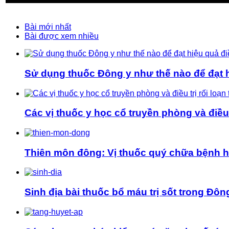
Bài mới nhất
Bài được xem nhiều
Sử dụng thuốc Đông y như thế nào để đạt hi
Các vị thuốc y học cổ truyền phòng và điều t
Thiên môn đông: Vị thuốc quý chữa bệnh 
Sinh địa bài thuốc bổ máu trị sốt trong Đôn