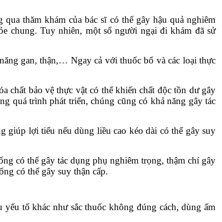
g qua thăm khám của bác sĩ có thể gây hậu quả nghiêm
khỏe chung. Tuy nhiên, một số người ngại đi khám đã sử
ăng gan, thận,… Ngay cả với thuốc bổ và các loại thực
óa chất bảo vệ thực vật có thể khiến chất độc tồn dư gây
ong quá trình phát triển, chúng cũng có khả năng gây tác
 giúp lợi tiểu nếu dùng liều cao kéo dài có thể gây suy
uống có thể gây tác dụng phụ nghiêm trọng, thậm chí gây
ng có thể gây suy thận cấp.
u yếu tố khác như sắc thuốc không đúng cách, dùng ấm