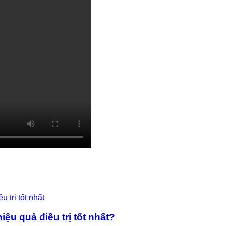
ệu quả điều trị tốt nhất?