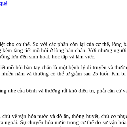
 quế
i
iệt cho cơ thể. So với các phần còn lại của cơ thể, lòng
g kèm tăng tiết mồ hôi ở lòng bàn chân. Với những người
ưởng lớn đến sinh hoạt, học tập và làm việc.
tiết mồ hôi bàn tay chân là một bệnh lý di truyền và thườn
 nhiều năm và thường có thể tự giảm sau 25 tuổi. Khi bị
ng nhẹ của bệnh và thường rất khó điều trị, phải căn cứ và
êu, chủ về vận hóa nước và đồ ăn, thống huyết, chủ cơ nhụ
ra ngoài. Sự chuyển hóa nước trong cơ thể do sự vận hóa