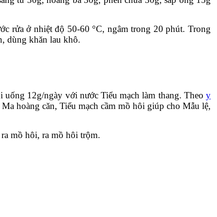
ước rửa ở nhiệt độ 50-60 °C, ngâm trong 20 phút. Trong
ch, dùng khăn lau khô.
rồi uống 12g/ngày với nước Tiểu mạch làm thang. Theo
y
. Ma hoàng căn, Tiểu mạch cầm mồ hôi giúp cho Mẫu lệ,
ra mồ hôi, ra mồ hôi trộm.