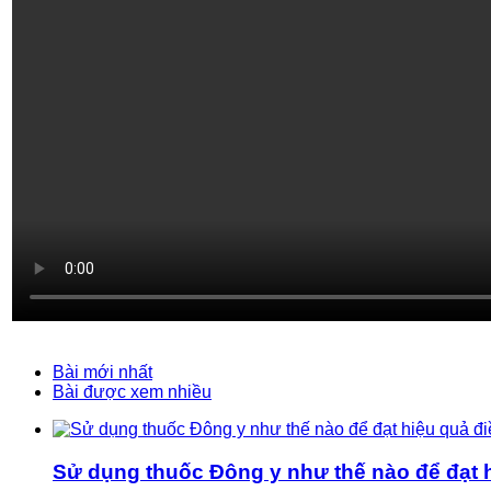
Bài mới nhất
Bài được xem nhiều
Sử dụng thuốc Đông y như thế nào để đạt hi