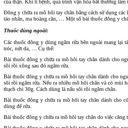
của thận. Khi tì bệnh, quá trình vận hóa bất thường làm 
Đông y chữa ra mồ hôi tay chân bằng cách sử dụng các lo
táo nhân, ma hoàng căn, … Một số bài thuốc đông y chữa
Thuốc dùng ngoài:
Các thuốc đông y dùng ngâm rửa bên ngoài mang lại tác
tróc, nứt da, … Cụ thể:
Bài thuốc đông y chữa ra mồ hôi tay chân dành cho ng
sôi rồi xông sau đó ngâm rửa.
Bài thuốc đông y chữa ra mồ hôi tay chân dành cho ngư
sôi rồi ngâm rửa. Nếu ra nhiều mồ hôi chân và có mùi h
thạch chi 30g. Cách dùng là nấu sôi rồi ngâm chân.
Bài thuốc đông y chữa ra mồ hôi tay chân dành cho có
dùng để rửa.
Bài thuốc đông y chữa ra mồ hôi tay chân do việc căng 
Bài thuốc đông y chữa ra mồ hôi tay chân dành cho ng