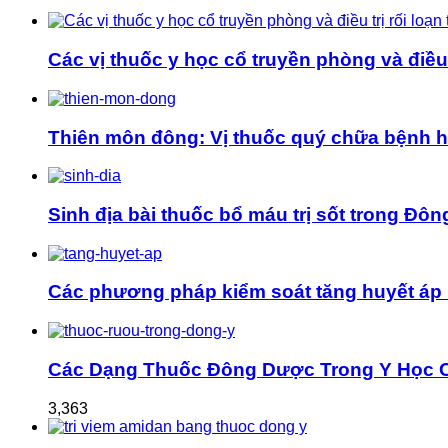
Các vị thuốc y học cổ truyền phòng và điều t
Thiên môn đông: Vị thuốc quý chữa bệnh 
Sinh địa bài thuốc bổ máu trị sốt trong Đôn
Các phương pháp kiểm soát tăng huyết áp 
Các Dạng Thuốc Đông Dược Trong Y Học 
3,363