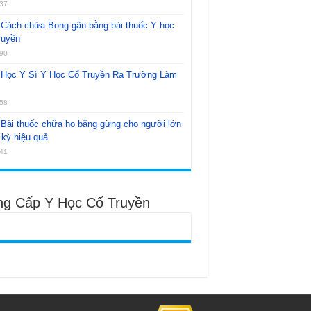
37
Cách chữa Bong gân bằng bài thuốc Y học
ruyền
90
Học Y Sĩ Y Học Cổ Truyền Ra Trường Làm
58
Bài thuốc chữa ho bằng gừng cho người lớn
kỳ hiệu quả
41
ng Cấp Y Học Cổ Truyền