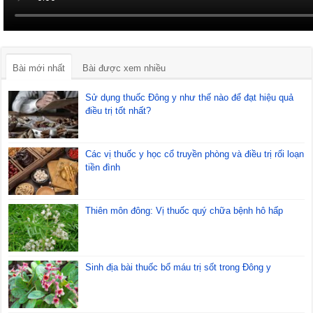
Bài mới nhất
Bài được xem nhiều
Sử dụng thuốc Đông y như thế nào để đạt hiệu quả
điều trị tốt nhất?
Các vị thuốc y học cổ truyền phòng và điều trị rối loạn
tiền đình
Thiên môn đông: Vị thuốc quý chữa bệnh hô hấp
Sinh địa bài thuốc bổ máu trị sốt trong Đông y