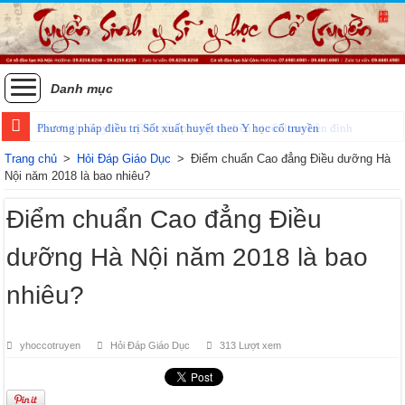
Danh mục
Phương pháp điều trị Sốt xuất huyết theo Y học cổ truyền
Trang chủ
>
Hỏi Đáp Giáo Dục
>
Điểm chuẩn Cao đẳng Điều dưỡng Hà
Nội năm 2018 là bao nhiêu?
Điểm chuẩn Cao đẳng Điều
dưỡng Hà Nội năm 2018 là bao
nhiêu?
yhoccotruyen
Hỏi Đáp Giáo Dục
313 Lượt xem