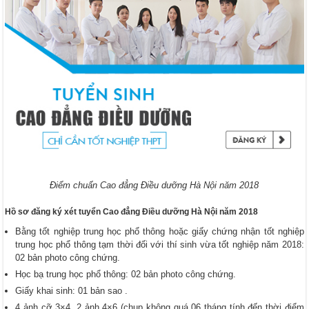
Điểm chuẩn Cao đẳng Điều dưỡng Hà Nội năm 2018
Hồ sơ đăng ký xét tuyển Cao đẳng Điều dưỡng Hà Nội năm 2018
Bằng tốt nghiệp trung học phổ thông hoặc giấy chứng nhận tốt nghiệp
trung học phổ thông tạm thời đối với thí sinh vừa tốt nghiệp năm 2018:
02 bản photo công chứng.
Học bạ trung học phổ thông: 02 bản photo công chứng.
Giấy khai sinh: 01 bản sao .
4 ảnh cỡ 3×4, 2 ảnh 4×6 (chụp không quá 06 tháng tính đến thời điểm