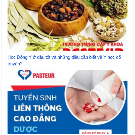
Học Đông Y ở đâu tốt và những điều cần biết về Y học cổ
truyền?