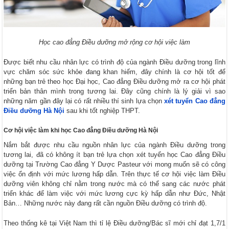
Học cao đẳng Điều dưỡng mở rộng cơ hội việc làm
Được biết nhu cầu nhân lực có trình độ của ngành Điều dưỡng trong lĩnh
vực chăm sóc sức khỏe đang khan hiếm, đây chính là cơ hội tốt để
những bạn trẻ theo học Đại học, Cao đẳng Điều dưỡng mở ra cơ hội phát
triển bản thân mình trong tương lai. Đây cũng chính là lý giải vì sao
những năm gần đây lại có rất nhiều thí sinh lựa chọn
xét tuyển Cao đẳng
Điều dưỡng Hà Nội
sau khi tốt nghiệp THPT.
Cơ hội việc làm khi học Cao đẳng Điều dưỡng Hà Nội
Nắm bắt được nhu cầu nguồn nhân lực của ngành Điều dưỡng trong
tương lai, đã có không ít bạn trẻ lựa chọn xét tuyển học Cao đẳng Điều
dưỡng tại Trường Cao đẳng Y Dược Pasteur với mong muốn sẽ có công
việc ổn định với mức lương hấp dẫn. Trên thực tế cơ hội việc làm Điều
dưỡng viên không chỉ nằm trong nước mà có thể sang các nước phát
triển khác để làm việc với mức lương cực kỳ hấp dẫn như Đức, Nhật
Bản… Những nước này đang rất cần nguồn Điều dưỡng có trình độ.
Theo thống kê tại Việt Nam thì tỉ lệ Điều dưỡng/Bác sĩ mới chỉ đạt 1,7/1