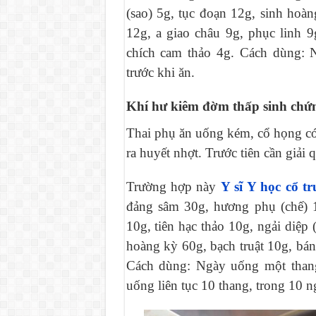
(sao) 5g, tục đoạn 12g, sinh hoàn
12g, a giao châu 9g, phục linh 9
chích cam thảo 4g. Cách dùng: N
trước khi ăn.
Khí hư kiêm đờm thấp sinh chứn
Thai phụ ăn uống kém, cổ họng có 
ra huyết nhợt. Trước tiên cần giải 
Trường hợp này
Y sĩ Y học cổ t
đảng sâm 30g, hương phụ (chế) 1
10g, tiên hạc thảo 10g, ngải diệp
hoàng kỳ 60g, bạch truật 10g, bán
Cách dùng: Ngày uống một thang,
uống liên tục 10 thang, trong 10 n