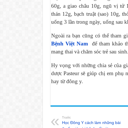
60g, a giao châu 10g, ngũ vị tử 
thán 12g, bạch truật (sao) 10g, t
uống 3 lần trong ngày, uống sau kh
Ngoài ra bạn cũng có thể tham g
Bệnh Việt Nam
để tham khảo t
mang thai và chăm sóc trẻ sau sinh
Hy vọng với những chia sẻ của g
dược Pasteur sẽ giúp chị em phụ 
hay từ đông y.
Trước
Học Đông Y cách làm những bài