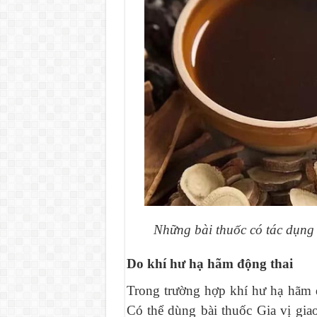
Những bài thuốc có tác dụng 
Do khí hư hạ hãm động thai
Trong trường hợp khí hư hạ hãm độ
Có thể dùng bài thuốc Gia vị gia