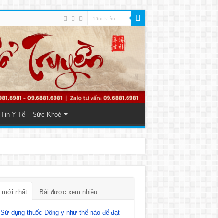
Tin Y Tế – Sức Khoẻ
 mới nhất
Bài được xem nhiều
Sử dụng thuốc Đông y như thế nào để đạt