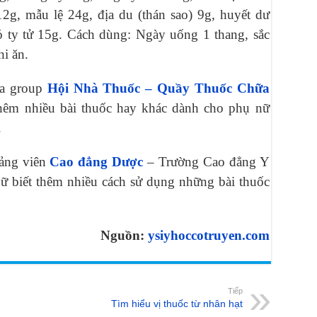
12g, mẫu lệ 24g, địa du (thán sao) 9g, huyết dư
hỏ ty tử 15g. Cách dùng: Ngày uống 1 thang, sắc
i ăn.
ia group
Hội Nhà Thuốc – Quầy Thuốc Chữa
hêm nhiều bài thuốc hay khác dành cho phụ nữ
.
iảng viên
Cao đẳng Dược
– Trường Cao đẳng Y
nữ biết thêm nhiều cách sử dụng những bài thuốc
Nguồn:
ysiyhoccotruyen.com
Tiếp
Tìm hiểu vị thuốc từ nhân hạt