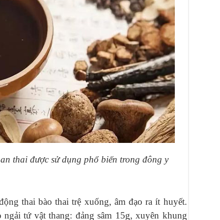
an thai được sử dụng phổ biến trong đông y
ng thai bào thai trệ xuống, âm đạo ra ít huyết.
o ngải tứ vật thang: đảng sâm 15g, xuyên khung