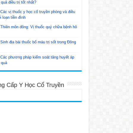
 quả điều trị tốt nhất?
Các vị thuốc y học cổ truyền phòng và điều
ối loạn tiền đình
Thiên môn đông: Vị thuốc quý chữa bệnh hô
Sinh địa bài thuốc bổ máu trị sốt trong Đông
Các phương pháp kiểm soát tăng huyết áp
 quả
ng Cấp Y Học Cổ Truyền