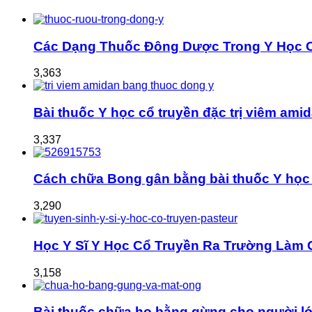
Các Dạng Thuốc Đông Dược Trong Y Học 
3,363
Bài thuốc Y học cổ truyền đặc trị viêm ami
3,337
Cách chữa Bong gân bằng bài thuốc Y học 
3,290
Học Y Sĩ Y Học Cổ Truyền Ra Trường Làm 
3,158
Bài thuốc chữa ho bằng gừng cho người lớ