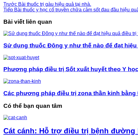
Trước
Bài thuốc trị gàu hiệu quả tại nhà.
Tiếp
Bài thuốc y học cổ truyền chữa cảm sốt đau đầu hiệu qu
Bài viết liên quan
Sử dụng thuốc Đông y như thế nào để đạt hiệu q
Phương pháp điều trị Sốt xuất huyết theo Y học
Các phương pháp điều trị zona thần kinh bằng
Có thể bạn quan tâm
Cát cánh: Hỗ trợ điều trị bệnh đường