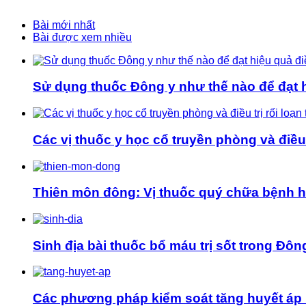
Bài mới nhất
Bài được xem nhiều
Sử dụng thuốc Đông y như thế nào để đạt hi
Các vị thuốc y học cổ truyền phòng và điều t
Thiên môn đông: Vị thuốc quý chữa bệnh 
Sinh địa bài thuốc bổ máu trị sốt trong Đôn
Các phương pháp kiểm soát tăng huyết áp 