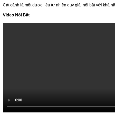
Cát cánh là một dược liệu tự nhiên quý giá, nổi bật với khả nă
Video Nổi Bật