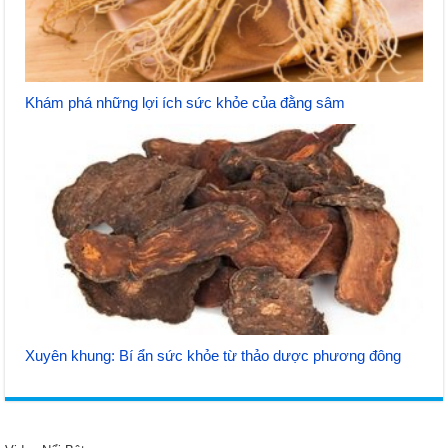
Khám phá những lợi ích sức khỏe của đằng sâm
Xuyên khung: Bí ẩn sức khỏe từ thảo dược phương đông