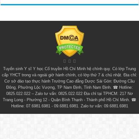
Tuyển sinh
Y sĩ Y học Cổ truyền Hồ Chí Minh
hệ chính quy. Có lớp
Trung
cấp YHCT
trong và ngoài giờ hành chính, có lớp thứ 7 & chủ nhật. Địa chỉ:
Cơ sở đào tạo thực hành Trường Cao đẳng Dược Sài Gòn: Đường Cầu
Đông, Phường Lộc Vượng, TP Nam Định, Tỉnh Nam Định. ☎ Hotline:
0825.022.022 – Zalo tư vấn: 0825.022.022 Địa chỉ tại TPHCM: 217 Nơ
Trang Long - Phường 12 - Quận Bình Thạnh - Thành phố Hồ Chí Minh. ☎
Hotline: 07.6981.6981 - 09.6881.6981. Zalo tư vấn: 09.6881.6981