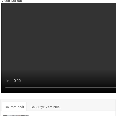
Video Nổi Bật
Bài mới nhất
Bài được xem nhiều