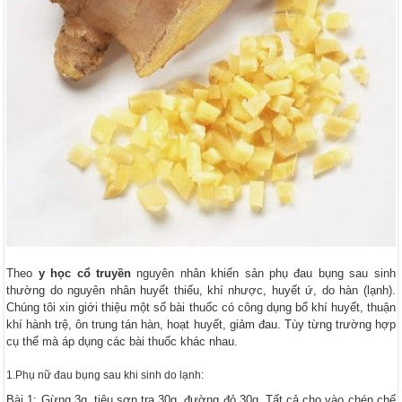
Theo
y học cổ truyền
nguyên nhân khiến sản phụ đau bụng sau sinh
thường do nguyên nhân huyết thiếu, khí nhược, huyết ứ, do hàn (lạnh).
Chúng tôi xin giới thiệu một số bài thuốc có công dụng bổ khí huyết, thuận
khí hành trệ, ôn trung tán hàn, hoạt huyết, giảm đau. Tùy từng trường hợp
cụ thể mà áp dụng các bài thuốc khác nhau.
1.Phụ nữ đau bụng sau khi sinh do lạnh:
Bài 1: Gừng 3g, tiêu sơn tra 30g, đường đỏ 30g. Tất cả cho vào chén chế