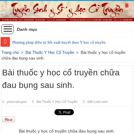
Danh mục
Phương pháp điều trị Sốt xuất huyết theo Y học cổ truyền
Trang chủ
>
Bài Thuốc Y Học Cổ Truyền
>
Bài thuốc y học cổ truyền
chữa đau bụng sau sinh.
Bài thuốc y học cổ truyền chữa
đau bụng sau sinh.
yhoccotruyen
Bài Thuốc Y Học Cổ Truyền
696 Lượt xem
Bài thuốc y học cổ truyền chữa đau bụng sau sinh.