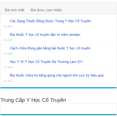
Bài mới nhất
Bài được xem nhiều
Các Dạng Thuốc Đông Dược Trong Y Học Cổ Truyền
3,363
Bài thuốc Y học cổ truyền đặc trị viêm amidan
3,337
Cách chữa Bong gân bằng bài thuốc Y học cổ truyền
3,290
Học Y Sĩ Y Học Cổ Truyền Ra Trường Làm Gì?
3,158
Bài thuốc chữa ho bằng gừng cho người lớn cực kỳ hiệu quả
3,141
Trung Cấp Y Học Cổ Truyền