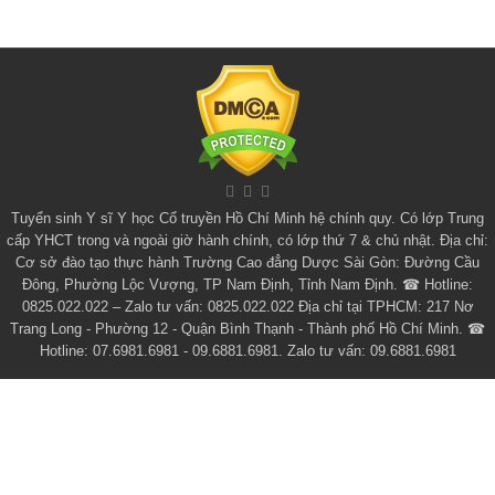
Tuyển sinh
Y sĩ Y học Cổ truyền Hồ Chí Minh
hệ chính quy. Có lớp
Trung
cấp YHCT
trong và ngoài giờ hành chính, có lớp thứ 7 & chủ nhật. Địa chỉ:
Cơ sở đào tạo thực hành Trường Cao đẳng Dược Sài Gòn: Đường Cầu
Đông, Phường Lộc Vượng, TP Nam Định, Tỉnh Nam Định. ☎ Hotline:
0825.022.022 – Zalo tư vấn: 0825.022.022 Địa chỉ tại TPHCM: 217 Nơ
Trang Long - Phường 12 - Quận Bình Thạnh - Thành phố Hồ Chí Minh. ☎
Hotline: 07.6981.6981 - 09.6881.6981. Zalo tư vấn: 09.6881.6981