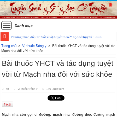
Danh mục
Phương pháp điều trị Sốt xuất huyết theo Y học cổ truyền
Trang chủ
>
Vị thuốc Đông y
>
Bài thuốc YHCT và tác dụng tuyệt vời từ
Mạch nha đối với sức khỏe
Bài thuốc YHCT và tác dụng tuyệt
vời từ Mạch nha đối với sức khỏe
an
Vị thuốc Đông y
160 Lượt xem
Mạch nha còn gọi di đường, mạch nha, đường dẻo, đường mạch