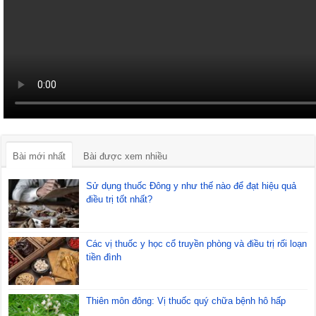
Bài mới nhất
Bài được xem nhiều
Sử dụng thuốc Đông y như thế nào để đạt hiệu quả
điều trị tốt nhất?
Các vị thuốc y học cổ truyền phòng và điều trị rối loạn
tiền đình
Thiên môn đông: Vị thuốc quý chữa bệnh hô hấp