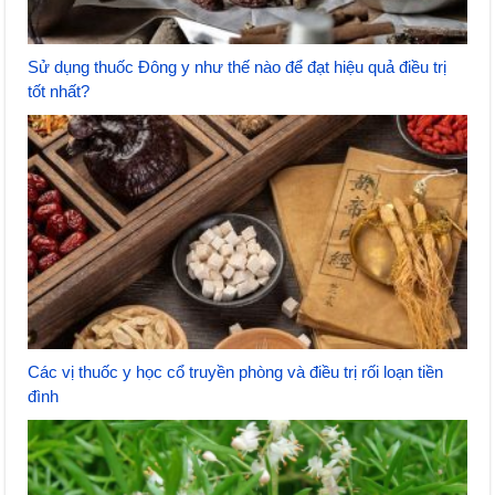
Sử dụng thuốc Đông y như thế nào để đạt hiệu quả điều trị
tốt nhất?
Các vị thuốc y học cổ truyền phòng và điều trị rối loạn tiền
đình