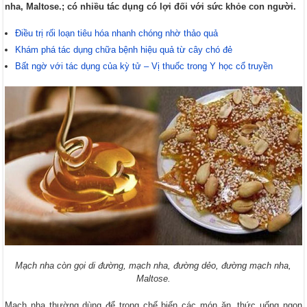
nha, Maltose.; có nhiều tác dụng có lợi đối với sức khỏe con người.
Điều trị rối loạn tiêu hóa nhanh chóng nhờ thảo quả
Khám phá tác dụng chữa bệnh hiệu quả từ cây chó đẻ
Bất ngờ với tác dụng của kỳ tử – Vị thuốc trong Y học cổ truyền
Mạch nha còn gọi di đường, mạch nha, đường dẻo, đường mạch nha,
Maltose.
Mạch nha thường dùng để trong chế biến các món ăn, thức uống ngon