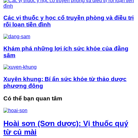
Các vị thuốc y học cổ truyền phòng và điều trị
rối loạn tiền đình
Khám phá những lợi ích sức khỏe của đằng
sâm
Xuyên khung: Bí ẩn sức khỏe từ thảo dược
phương đông
Có thể bạn quan tâm
Hoài sơn (Sơn dược): Vị thuốc quý
từ củ mài