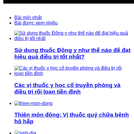
Bài mới nhất
Bài được xem nhiều
Sử dụng thuốc Đông y như thế nào để đạt
hiệu quả điều trị tốt nhất?
Các vị thuốc y học cổ truyền phòng và
điều trị rối loạn tiền đình
Thiên môn đông: Vị thuốc quý chữa bệnh
hô hấp