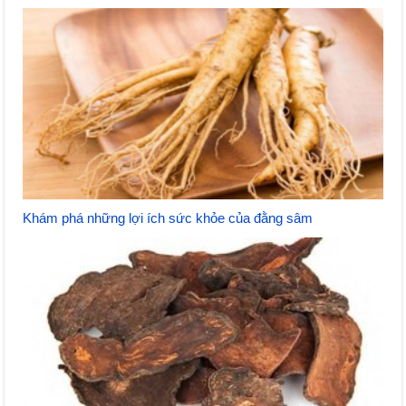
Khám phá những lợi ích sức khỏe của đằng sâm