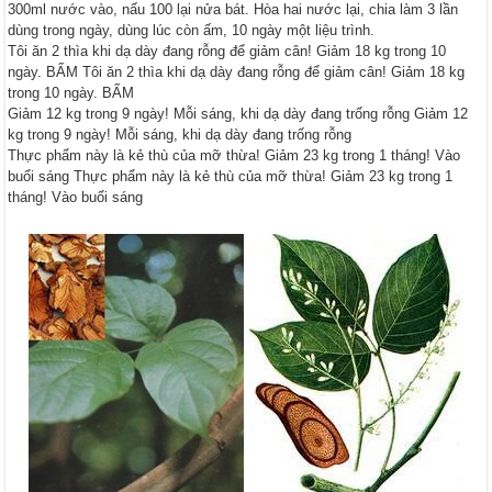
300ml nước vào, nấu 100 lại nửa bát. Hòa hai nước lại, chia làm 3 lần
dùng trong ngày, dùng lúc còn ấm, 10 ngày một liệu trình.
Tôi ăn 2 thìa khi dạ dày đang rỗng để giảm cân! Giảm 18 kg trong 10
ngày. BẤM Tôi ăn 2 thìa khi dạ dày đang rỗng để giảm cân! Giảm 18 kg
trong 10 ngày. BẤM
Giảm 12 kg trong 9 ngày! Mỗi sáng, khi dạ dày đang trống rỗng Giảm 12
kg trong 9 ngày! Mỗi sáng, khi dạ dày đang trống rỗng
Thực phẩm này là kẻ thù của mỡ thừa! Giảm 23 kg trong 1 tháng! Vào
buổi sáng Thực phẩm này là kẻ thù của mỡ thừa! Giảm 23 kg trong 1
tháng! Vào buổi sáng