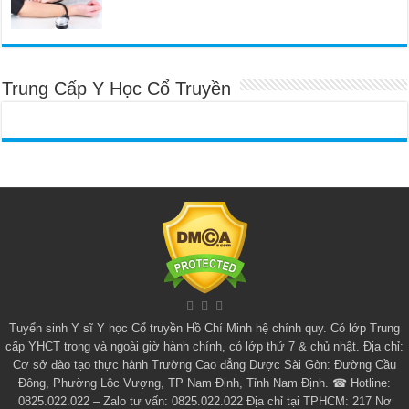
Trung Cấp Y Học Cổ Truyền
Tuyển sinh
Y sĩ Y học Cổ truyền Hồ Chí Minh
hệ chính quy. Có lớp
Trung
cấp YHCT
trong và ngoài giờ hành chính, có lớp thứ 7 & chủ nhật. Địa chỉ:
Cơ sở đào tạo thực hành Trường Cao đẳng Dược Sài Gòn: Đường Cầu
Đông, Phường Lộc Vượng, TP Nam Định, Tỉnh Nam Định. ☎ Hotline:
0825.022.022 – Zalo tư vấn: 0825.022.022 Địa chỉ tại TPHCM: 217 Nơ