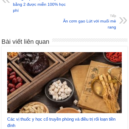
bằng 2 được miễn 100% học
phí
Tiếp
Ăn cơm gạo Lứt với muối mè
rang
Bài viết liên quan
Các vị thuốc y học cổ truyền phòng và điều trị rối loạn tiền
đình