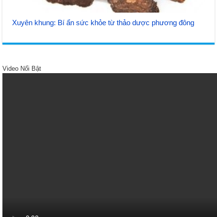
Xuyên khung: Bí ẩn sức khỏe từ thảo dược phương đông
Video Nổi Bật