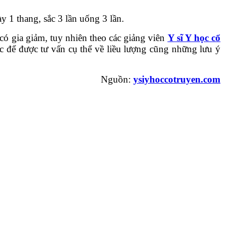
y 1 thang, sắc 3 lần uống 3 lần.
 có gia giảm, tuy nhiên theo các giảng viên
Y sĩ Y học cổ
c để được tư vấn cụ thể về liều lượng cũng những lưu ý
Nguồn:
ysiyhoccotruyen.com