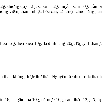
2g, đương quy 12g, sa sâm 12g, huyền sâm 10g, trần bì
hống viêm, thanh nhiệt, hòa can, cải thiện chức năng gan
oa 12g, liên kiều 10g, lá đinh lăng 20g. Ngày 1 thang,
h thần không được thư thái. Nguyên tắc điều trị là thanh
trầu 16g, ngân hoa 10g, cỏ mực 16g, cam thảo 12g. Ngày