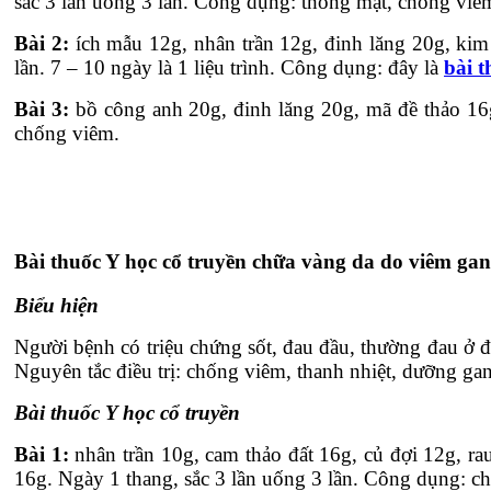
sắc 3 lần uống 3 lần. Công dụng: thông mật, chống viê
Bài 2:
ích mẫu 12g, nhân trần 12g, đinh lăng 20g, kim t
lần. 7 – 10 ngày là 1 liệu trình. Công dụng: đây là
bài t
Bài 3:
bồ công anh 20g, đinh lăng 20g, mã đề thảo 16g,
chống viêm.
Bài thuốc Y học cổ truyền chữa vàng da do viêm gan
Biểu hiện
Người bệnh có triệu chứng sốt, đau đầu, thường đau ở 
Nguyên tắc điều trị: chống viêm, thanh nhiệt, dưỡng ga
Bài thuốc Y học cổ truyền
Bài 1:
nhân trần 10g, cam thảo đất 16g, củ đợi 12g, ra
16g. Ngày 1 thang, sắc 3 lần uống 3 lần. Công dụng: ch