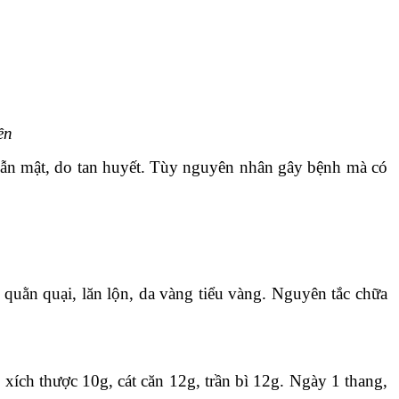
ền
dẫn mật, do tan huyết. Tùy nguyên nhân gây bệnh mà có
quằn quại, lăn lộn, da vàng tiểu vàng. Nguyên tắc chữa
xích thược 10g, cát căn 12g, trần bì 12g. Ngày 1 thang,