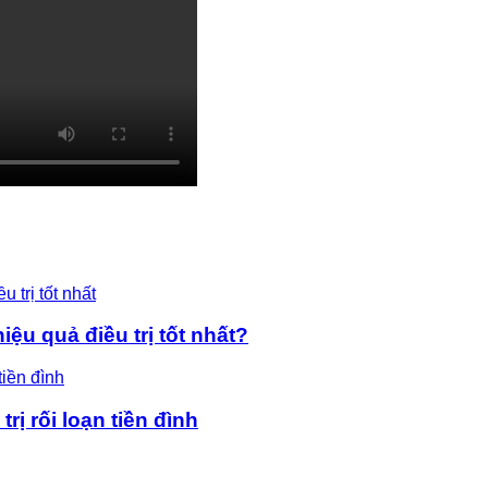
ệu quả điều trị tốt nhất?
rị rối loạn tiền đình