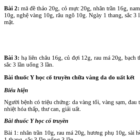
Bài 2:
mã đề thảo 20g, cỏ mực 20g, nhân trần 16g, nam
10g, nghệ vàng 10g, râu ngô 10g. Ngày 1 thang, sắc 3 lầ
mật.
Bài 3:
hạ liên châu 16g, củ đợi 12g, rau má 20g, bạch 
sắc 3 lần uống 3 lần.
Bài thuốc Y học cổ truyền chữa vàng da do uất kết
Biểu hiện
Người bệnh có triệu chứng: da vàng tối, vàng sạm, đau t
nhiệt hóa thấp, thư can, giải uất.
Bài thuốc Y học cổ truyền
Bài 1: nhân trần 10g, rau má 20g, hương phụ 10g, sài 
1 thang, sắc 3 lần uống 3 lần.