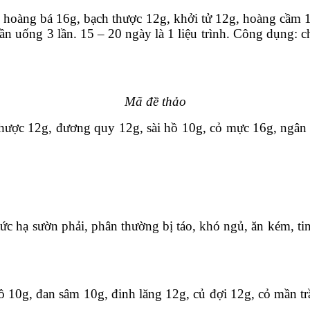
 hoàng bá 16g, bạch thược 12g, khởi tử 12g, hoàng cầm 1
n uống 3 lần. 15 – 20 ngày là 1 liệu trình. Công dụng: c
Mã đề thảo
thược 12g, đương quy 12g, sài hồ 10g, cỏ mực 16g, ngân h
ức hạ sườn phải, phân thường bị táo, khó ngủ, ăn kém, tin
hồ 10g, đan sâm 10g, đinh lăng 12g, củ đợi 12g, cỏ mần 