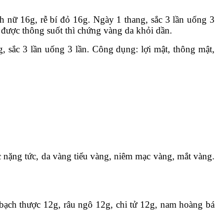
inh nữ 16g, rễ bí đỏ 16g. Ngày 1 thang, sắc 3 lần uống 3
 được thông suốt thì chứng vàng da khỏi dần.
, sắc 3 lần uống 3 lần. Công dụng: lợi mật, thông mật,
 nặng tức, da vàng tiểu vàng, niêm mạc vàng, mắt vàng.
, bạch thược 12g, râu ngô 12g, chi tử 12g, nam hoàng bá