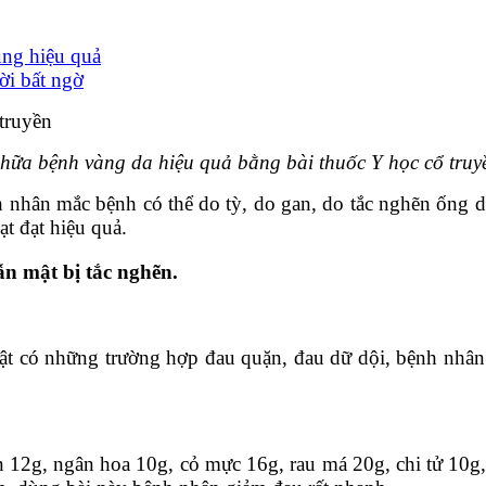
ùng hiệu quả
ời bất ngờ
hữa bệnh vàng da hiệu quả bằng bài thuốc Y học cổ truy
 nhân mắc bệnh có thể do tỳ, do gan, do tắc nghẽn ống 
ạt đạt hiệu quả.
n mật bị tắc nghẽn.
t có những trường hợp đau quặn, đau dữ dội, bệnh nhân 
n 12g, ngân hoa 10g, cỏ mực 16g, rau má 20g, chi tử 10g, 