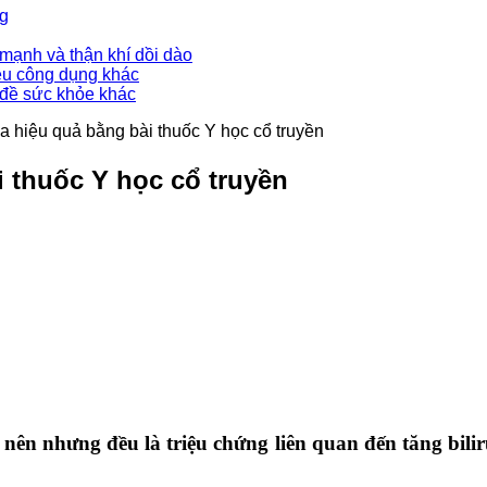
ng
mạnh và thận khí dồi dào
ều công dụng khác
 đề sức khỏe khác
 hiệu quả bằng bài thuốc Y học cổ truyền
 thuốc Y học cổ truyền
n nhưng đều là triệu chứng liên quan đến tăng biliru