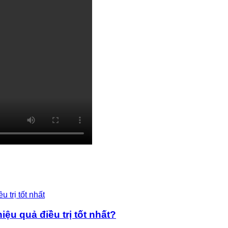
ệu quả điều trị tốt nhất?