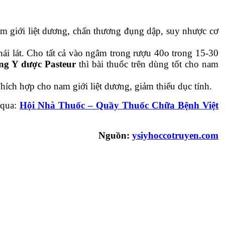
 giới liệt dương, chấn thương đụng dập, suy nhược cơ
hái lát. Cho tất cả vào ngâm trong rượu 40o trong 15-30
g Y dược Pasteur
thì bài thuốc trên dùng tốt cho nam
ích hợp cho nam giới liệt dương, giảm thiểu dục tính.
 qua:
Hội Nhà Thuốc – Quầy Thuốc Chữa Bệnh Việt
Nguồn:
ysiyhoccotruyen.com