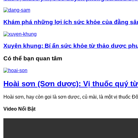
Khám phá những lợi ích sức khỏe của đằng s
Xuyên khung: Bí ẩn sức khỏe từ thảo dược p
Có thể bạn quan tâm
Hoài sơn (Sơn dược): Vị thuốc quý từ
Hoài sơn, hay còn gọi là sơn dược, củ mài, là một vị thuốc Đôn
Video Nổi Bật