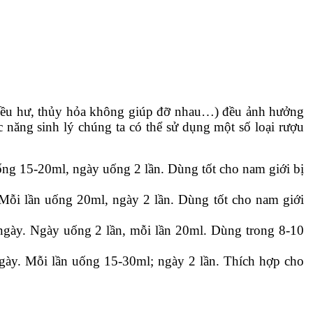
ận đều hư, thủy hỏa không giúp đỡ nhau…) đều ảnh hưởng
ức năng sinh lý chúng ta có thể sử dụng một số loại rượu
ng 15-20ml, ngày uống 2 lần. Dùng tốt cho nam giới bị
Mỗi lần uống 20ml, ngày 2 lần. Dùng tốt cho nam giới
 ngày. Ngày uống 2 lần, mỗi lần 20ml. Dùng trong 8-10
ngày. Mỗi lần uống 15-30ml; ngày 2 lần. Thích hợp cho