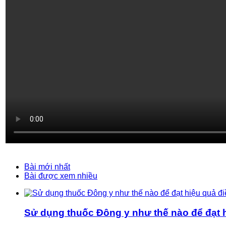
Bài mới nhất
Bài được xem nhiều
Sử dụng thuốc Đông y như thế nào để đạt hi