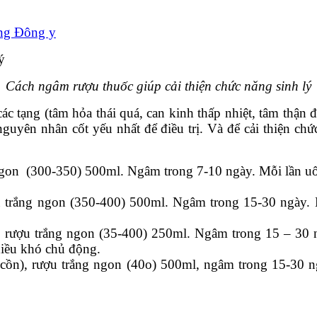
ong Đông y
Cách ngâm rượu thuốc giúp cải thiện chức năng sinh lý
 các tạng (tâm hỏa thái quá, can kinh thấp nhiệt, tâm th
nguyên nhân cốt yếu nhất để điều trị. Và để cải thiện ch
 ngon (300-350) 500ml. Ngâm trong 7-10 ngày. Mỗi lần uố
ợu trắng ngon (350-400) 500ml. Ngâm trong 15-30 ngày. 
t), rượu trắng ngon (35-400) 250ml. Ngâm trong 15 – 30
nhiều khó chủ động.
 cồn), rượu trắng ngon (40o) 500ml, ngâm trong 15-30 