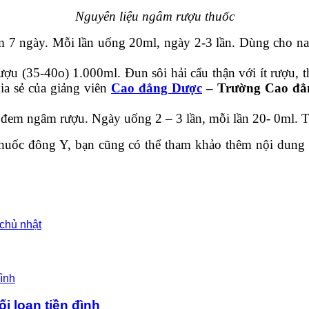
Nguyên liệu ngâm rượu thuốc
 7 ngày. Mỗi lần uống 20ml, ngày 2-3 lần. Dùng cho nam
ợu (35-40o) 1.000ml. Đun sôi hải cẩu thận với ít rượu, t
ia sẻ của giảng viên
Cao đẳng Dược
– Trường Cao đẳn
đem ngâm rượu. Ngày uống 2 – 3 lần, mỗi lần 20- 0ml. Th
i thuốc đông Y, bạn cũng có thể tham khảo thêm nội dung
 chủ nhật
ối loạn tiền đình