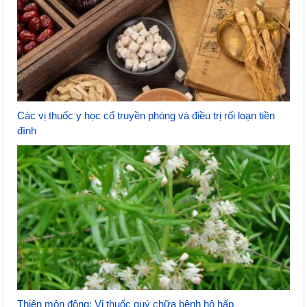
Các vị thuốc y học cổ truyền phòng và điều trị rối loạn tiền
đình
Thiên môn đông: Vị thuốc quý chữa bệnh hô hấp