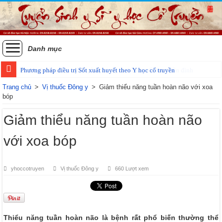
Danh mục
Phương pháp điều trị Sốt xuất huyết theo Y học cổ truyền
Trang chủ
>
Vị thuốc Đông y
>
Giảm thiểu năng tuần hoàn não với xoa
bóp
Giảm thiểu năng tuần hoàn não
với xoa bóp
yhoccotruyen
Vị thuốc Đông y
660 Lượt xem
Thiểu năng tuần hoàn não là bệnh rất phổ biến thường thể