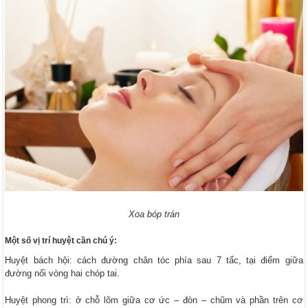
Xoa bóp trán
Một số vị trí huyệt cần chú ý:
Huyệt bách hội: cách đường chân tóc phía sau 7 tấc, tại điểm giữa
đường nối vòng hai chóp tai.
Huyệt phong trì: ở chỗ lõm giữa cơ ức – đòn – chũm và phần trên cơ