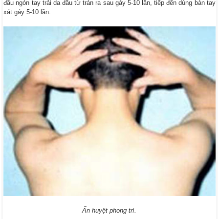
đầu ngón tay trải da đầu từ trán ra sau gáy 5-10 lần, tiếp đến dùng bàn tay
xát gáy 5-10 lần.
Ấn huyệt phong trì.