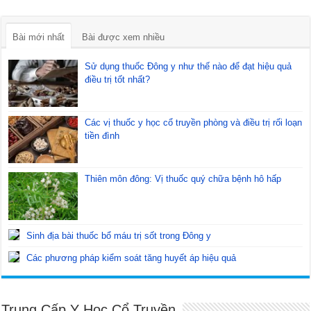
Bài mới nhất
Bài được xem nhiều
Sử dụng thuốc Đông y như thế nào để đạt hiệu quả
điều trị tốt nhất?
Các vị thuốc y học cổ truyền phòng và điều trị rối loạn
tiền đình
Thiên môn đông: Vị thuốc quý chữa bệnh hô hấp
Sinh địa bài thuốc bổ máu trị sốt trong Đông y
Các phương pháp kiểm soát tăng huyết áp hiệu quả
Trung Cấp Y Học Cổ Truyền