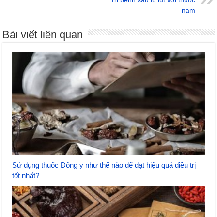
Trị bệnh sau lũ lụt với thuốc
nam
Bài viết liên quan
Sử dụng thuốc Đông y như thế nào để đạt hiệu quả điều trị
tốt nhất?