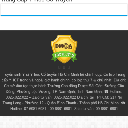
Tuyển sinh
Y sĩ Y học Cổ truyền Hồ Chí Minh
hệ chính quy. Có lớp
Trung
cấp YHCT
trong và ngoài giờ hành chính, có lớp thứ 7 & chủ nhật. Địa chỉ:
Cơ sở đào tạo thực hành Trường Cao đẳng Dược Sài Gòn: Đường Cầu
Đông, Phường Lộc Vượng, TP Nam Định, Tỉnh Nam Định. ☎ Hotline:
0825.022.022 – Zalo tư vấn: 0825.022.022 Địa chỉ tại TPHCM: 217 Nơ
Trang Long - Phường 12 - Quận Bình Thạnh - Thành phố Hồ Chí Minh. ☎
Hotline: 07.6981.6981 - 09.6881.6981. Zalo tư vấn: 09.6881.6981