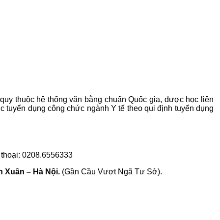
quy thuộc hệ thống văn bằng chuẩn Quốc gia, được học liên
ợc tuyển dụng công chức ngành Y tế theo qui định tuyển dụng
thoại: 0208.6556333
 Xuân – Hà Nội.
(Gần Cầu Vượt Ngã Tư Sở).