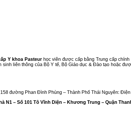
ấp Y khoa Pasteur
học viên được cấp bằng Trung cấp chính 
ển sinh liên thông của Bộ Y tế, Bộ Giáo dục & Đào tạo hoặc đư
õ 158 đường Phan Đình Phùng – Thành Phố Thái Nguyên: Điện 
hà N1 – Số 101 Tô Vĩnh Diện – Khương Trung – Quận Thanh