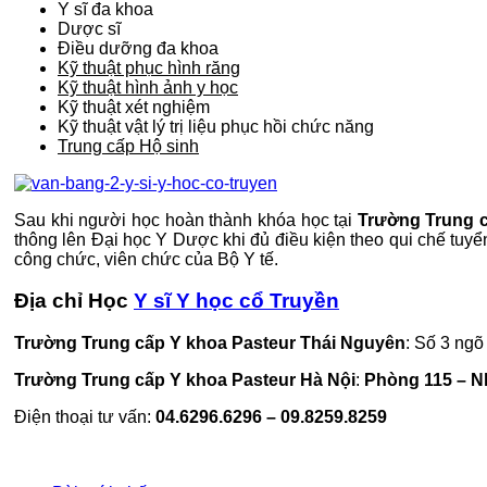
Y sĩ đa khoa
Dược sĩ
Điều dưỡng đa khoa
Kỹ thuật phục hình răng
Kỹ thuật hình ảnh y học
Kỹ thuật xét nghiệm
Kỹ thuật vật lý trị liệu phục hồi chức năng
Trung cấp Hộ sinh
Sau khi người học hoàn thành khóa học tại
Trường Trung c
thông lên Đại học Y Dược khi đủ điều kiện theo qui chế tuy
công chức, viên chức của Bộ Y tế.
Địa chỉ Học
Y sĩ Y học cổ Truyền
Trường Trung cấp Y khoa Pasteur Thái Nguyên
: Số 3 ng
Trường Trung cấp Y khoa Pasteur Hà Nội
:
Phòng 115 – N
Điện thoại tư vấn:
04.6296.6296 – 09.8259.8259