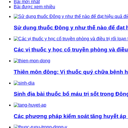
Bài mới nhất
Bài được xem nhiều
Sử dụng thuốc Đông y như thế nào để đạt hi
Các vị thuốc y học cổ truyền phòng và điều t
Thiên môn đông: Vị thuốc quý chữa bệnh 
Sinh địa bài thuốc bổ máu trị sốt trong Đôn
Các phương pháp kiểm soát tăng huyết áp 