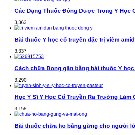
Các Dạng Thuốc Đông Dược Trong Y Học 
3,363
Bài thuốc Y học cổ truyền đặc trị viêm ami
3,337
Cách chữa Bong gân bằng bài thuốc Y học 
3,290
Học Y Sĩ Y Học Cổ Truyền Ra Trường Làm 
3,158
Bài thuốc chữa ho bằng gừng cho người lớ