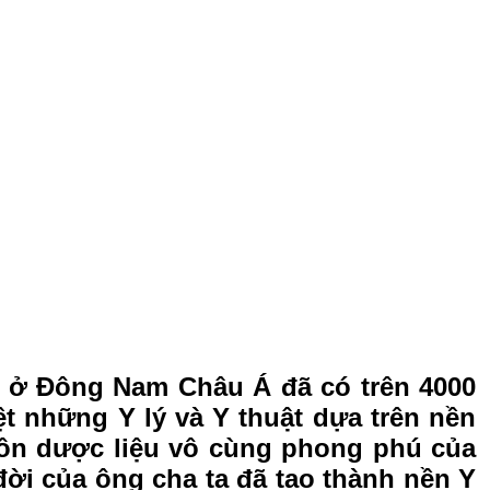
c ở Ðông Nam Châu Á đã có trên 4000
 những Y lý và Y thuật dựa trên nền
uồn dược liệu vô cùng phong phú của
ời của ông cha ta đã tạo thành nền Y