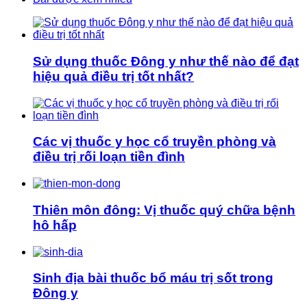
Sử dụng thuốc Đông y như thế nào để đạt
hiệu quả điều trị tốt nhất?
Các vị thuốc y học cổ truyền phòng và
điều trị rối loạn tiền đình
Thiên môn đông: Vị thuốc quý chữa bệnh
hô hấp
Sinh địa bài thuốc bổ máu trị sốt trong
Đông y