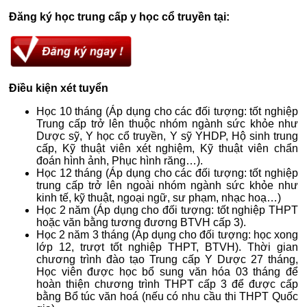
Đăng ký học trung cấp y học cổ truyền tại:
Điều kiện xét tuyển
Học 10 tháng (Áp dụng cho các đối tượng: tốt nghiệp
Trung cấp trở lên thuộc nhóm ngành sức khỏe như
Dược sỹ, Y học cổ truyền, Y sỹ YHDP, Hộ sinh trung
cấp, Kỹ thuật viên xét nghiệm, Kỹ thuật viên chẩn
đoán hình ảnh, Phục hình răng…).
Học 12 tháng (Áp dụng cho các đối tượng: tốt nghiệp
trung cấp trở lên ngoài nhóm ngành sức khỏe như
kinh tế, kỹ thuật, ngoại ngữ, sư phạm, nhạc hoạ…)
Học 2 năm (Áp dụng cho đối tượng: tốt nghiệp THPT
hoặc văn bằng tương đương BTVH cấp 3).
Học 2 năm 3 tháng (Áp dụng cho đối tượng: học xong
lớp 12, trượt tốt nghiệp THPT, BTVH). Thời gian
chương trình đào tạo Trung cấp Y Dược 27 tháng,
Học viên được học bổ sung văn hóa 03 tháng để
hoàn thiện chương trình THPT cấp 3 để được cấp
bằng Bổ túc văn hoá (nếu có nhu cầu thi THPT Quốc