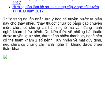
2017
Hướng dẫn làm hồ sơ học trung cấp y học cổ truyền
TPHCM năm 2017
Thức trạng nguôn nhân lực y học cổ truyền nước ta hiện
nay cho thấy nhiều “thầy thuốc” chưa có bằng cấp chuyên
môn, chưa có chứng chỉ hành nghề mà vẫn đang hành
nghề khám chữa bệnh. Do kiến thức về những bài thuốc
được truyền lại từ nhỏ, thực hành nhiều thành tay nghề nên
có thể thăm khám 1 số bệnh. Tuy nhiên về mặt quy định,
nếu chưa có chứng chỉ hành nghề thì không được phép
thăm khám.