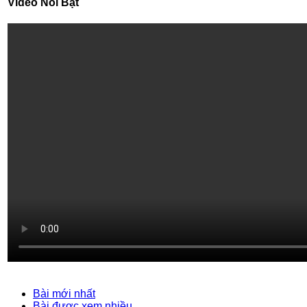
Video Nổi Bật
Bài mới nhất
Bài được xem nhiều