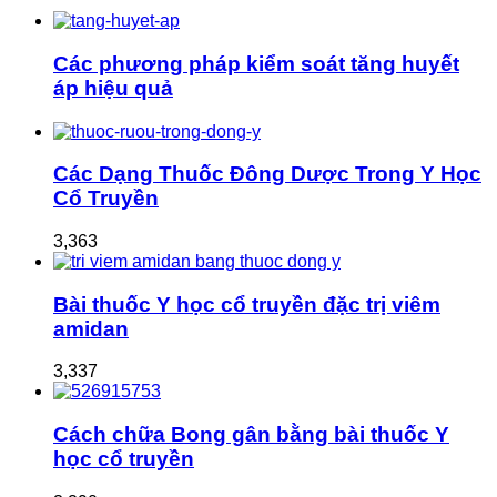
Các phương pháp kiểm soát tăng huyết
áp hiệu quả
Các Dạng Thuốc Đông Dược Trong Y Học
Cổ Truyền
3,363
Bài thuốc Y học cổ truyền đặc trị viêm
amidan
3,337
Cách chữa Bong gân bằng bài thuốc Y
học cổ truyền