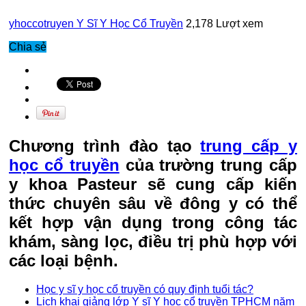
yhoccotruyen
Y Sĩ Y Học Cổ Truyền
2,178 Lượt xem
Chia sẻ
Chương trình đào tạo
trung cấp y
học cổ truyền
của trường trung cấp
y khoa Pasteur sẽ cung cấp kiến
thức chuyên sâu về đông y có thể
kết hợp vận dụng trong công tác
khám, sàng lọc, điều trị phù hợp với
các loại bệnh.
Học y sĩ y học cổ truyền có quy định tuổi tác?
Lịch khai giảng lớp Y sĩ Y học cổ truyền TPHCM năm