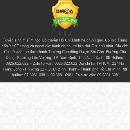
Tuyển sinh
Y sĩ Y học Cổ truyền Hồ Chí Minh
hệ chính quy. Có lớp
Trung
cấp YHCT
trong và ngoài giờ hành chính, có lớp thứ 7 & chủ nhật. Địa chỉ:
Cơ sở đào tạo thực hành Trường Cao đẳng Dược Sài Gòn: Đường Cầu
Đông, Phường Lộc Vượng, TP Nam Định, Tỉnh Nam Định. ☎ Hotline:
0825.022.022 – Zalo tư vấn: 0825.022.022 Địa chỉ tại TPHCM: 217 Nơ
Trang Long - Phường 12 - Quận Bình Thạnh - Thành phố Hồ Chí Minh. ☎
Hotline: 07.6981.6981 - 09.6881.6981. Zalo tư vấn: 09.6881.6981