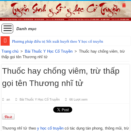
Danh mục
Phương pháp điều trị Sốt xuất huyết theo Y học cổ truyền
Trang chủ
>
Bài Thuốc Y Học Cổ Truyền
>
Thuốc hay chống viêm, trừ
thấp gọi tên Thương nhĩ tử
Thuốc hay chống viêm, trừ thấp
gọi tên Thương nhĩ tử
an
Bài Thuốc Y Học Cổ Truyền
66 Lượt xem
Thương nhĩ tử theo
y học cổ truyền
có tác dụng tán phong, thông mũi, trừ