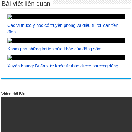
Bài viết liên quan
Các vị thuốc y học cổ truyền phòng và điều trị rối loạn tiền
đình
Khám phá những lợi ích sức khỏe của đằng sâm
Xuyên khung: Bí ẩn sức khỏe từ thảo dược phương đông
Video Nổi Bật