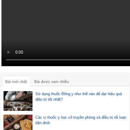
Bài mới nhất
Bài được xem nhiều
Sử dụng thuốc Đông y như thế nào để đạt hiệu quả
điều trị tốt nhất?
Các vị thuốc y học cổ truyền phòng và điều trị rối loạn
tiền đình