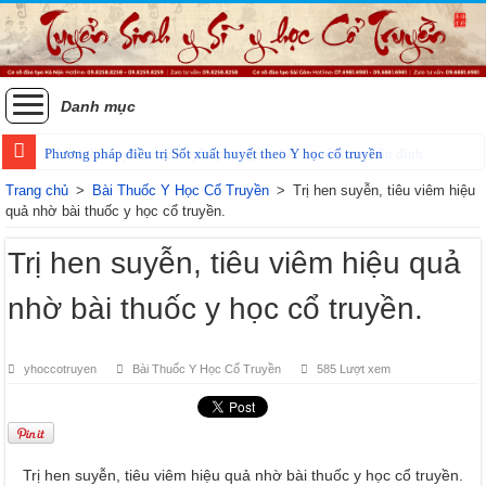
Danh mục
Phương pháp điều trị Sốt xuất huyết theo Y học cổ truyền
Trang chủ
>
Bài Thuốc Y Học Cổ Truyền
>
Trị hen suyễn, tiêu viêm hiệu
quả nhờ bài thuốc y học cổ truyền.
Trị hen suyễn, tiêu viêm hiệu quả
nhờ bài thuốc y học cổ truyền.
yhoccotruyen
Bài Thuốc Y Học Cổ Truyền
585 Lượt xem
Trị hen suyễn, tiêu viêm hiệu quả nhờ bài thuốc y học cổ truyền.