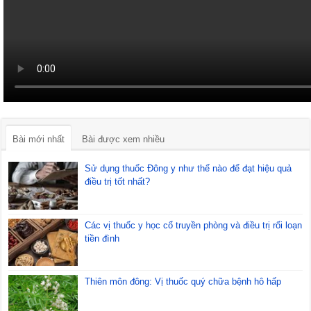
Bài mới nhất
Bài được xem nhiều
Sử dụng thuốc Đông y như thế nào để đạt hiệu quả
điều trị tốt nhất?
Các vị thuốc y học cổ truyền phòng và điều trị rối loạn
tiền đình
Thiên môn đông: Vị thuốc quý chữa bệnh hô hấp