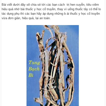
Bài viết dưới đây sẽ chia sẻ tới các bạn cách trị hen suyễn, tiêu viêm
hiệu quả nhờ bài thuốc y học cổ truyền, thay vì uống thuốc tây có thể lo
tác dụng phụ thì các bạn hãy áp dụng những b ài thuốc y học cổ truyền
vừa đơn giản, hiệu quả, lại an toàn.