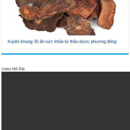
Xuyên khung: Bí ẩn sức khỏe từ thảo dược phương đông
Video Nổi Bật