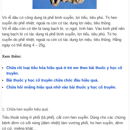
Vỏ rễ dâu có công dụng tả phế bình suyễn, lợi tiểu, tiêu phù. Trị hen
suyễn do phế nhiệt; ngoài ra còn có tác dụng lợi niệu, tiêu thũng.
Vỏ rễ dâu còn có tên là tang bạch bì, vị ngọt, tính hàn. Vào kinh phế nên
tang bạch bì có tác dụng tả phế bình suyễn, lợi tiểu, tiêu phù. Trị ho
suyễn do phế nhiệt; ngoài ra còn có tác dụng lợi niệu, tiêu thũng. Hằng
ngày có thể dùng 4 – 25g.
Xem thêm:
Chữa rối loại tiêu hóa hiệu quả ở trẻ em theo bài thuốc y học cổ
truyền.
Bài thuốc y học cổ truyền chữa chốc đầu hiệu quả.
Chữa hôi miệng hiệu quả nhờ vào bài thuốc y học cổ truyền.
1: Chữa hen suyễn hiệu quả.
Tiêu thoát nóng ở phổi (tả phế), cắt cơn hen suyễn: Dùng cho các chứng
bệnh đờm có sốt nóng (đàm nhiệt) làm vướng phổi, ho hen suyễn, đờm
cò cử, miệng khát…