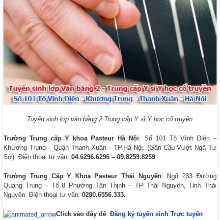
Tuyển sinh lớp văn bằng 2 Trung cấp Y sĩ Y học cổ truyền
Trường Trung cấp Y khoa Pasteur Hà Nội
: Số 101 Tô Vĩnh Diện –
Khương Trung – Quận Thanh Xuân – TP.Hà Nội. (Gần Cầu Vượt Ngã Tư
Sở). Điện thoại tư vấn:
04.6296.6296 – 09.8259.8259
Trường Trung Cấp Y Khoa Pasteur Thái Nguyên
: Ngõ 233 Đường
Quang Trung – Tổ 8 Phường Tân Thịnh – TP Thái Nguyên, Tỉnh Thái
Nguyên. Điện thoại tư vấn:
0280.6556.333.
Click vào đây để
Đăng ký tuyển sinh Trực tuyến