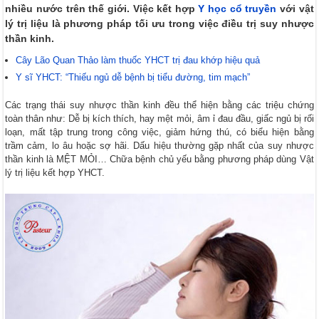
nhiều nước trên thế giới. Việc kết hợp
Y học cổ truyền
với vật
lý trị liệu là phương pháp tối ưu trong việc điều trị suy nhược
thần kinh.
Cây Lão Quan Thảo làm thuốc YHCT trị đau khớp hiệu quả
Y sĩ YHCT: “Thiếu ngủ dễ bệnh bị tiểu đường, tim mạch”
Các trạng thái suy nhược thần kinh đều thể hiện bằng các triệu chứng
toàn thân như: Dễ bị kích thích, hay mệt mỏi, âm ỉ đau đầu, giấc ngủ bị rối
loạn, mất tập trung trong công việc, giảm hứng thú, có biểu hiện bằng
trầm cảm, lo âu hoặc sợ hãi. Dấu hiệu thường gặp nhất của suy nhược
thần kinh là MỆT MỎI… Chữa bệnh chủ yếu bằng phương pháp dùng Vật
lý trị liệu kết hợp YHCT.