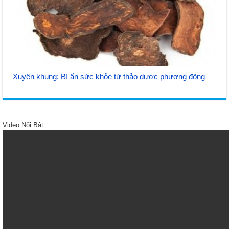
Xuyên khung: Bí ẩn sức khỏe từ thảo dược phương đông
Video Nổi Bật