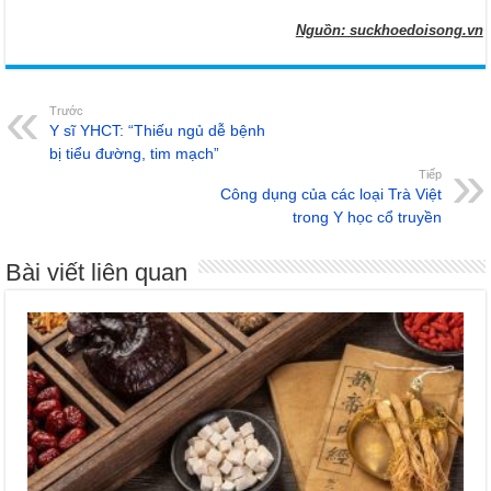
Nguồn: suckhoedoisong.vn
Trước
Y sĩ YHCT: “Thiếu ngủ dễ bệnh
bị tiểu đường, tim mạch”
Tiếp
Công dụng của các loại Trà Việt
trong Y học cổ truyền
Bài viết liên quan