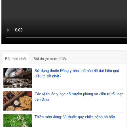
Bài mới nhất
Bài được xem nhiều
Sử dụng thuốc Đông y như thế nào để đạt hiệu quả
điều trị tốt nhất?
Các vị thuốc y học cổ truyền phòng và điều trị rối loạn
tiền đình
Thiên môn đông: Vị thuốc quý chữa bệnh hô hấp