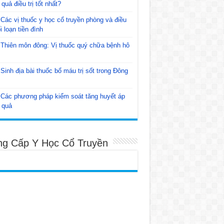
 quả điều trị tốt nhất?
Các vị thuốc y học cổ truyền phòng và điều
ối loạn tiền đình
Thiên môn đông: Vị thuốc quý chữa bệnh hô
Sinh địa bài thuốc bổ máu trị sốt trong Đông
Các phương pháp kiểm soát tăng huyết áp
 quả
ng Cấp Y Học Cổ Truyền