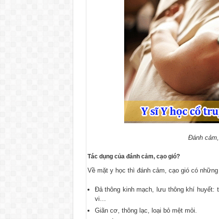
Đánh cảm, 
Tác dụng của đánh cảm, cạo gió?
Về mặt y học thì đánh cảm, cạo gió có những
Đả thông kinh mạch, lưu thông khí huyết: 
vi…
Giãn cơ, thông lạc, loại bỏ mệt mỏi.