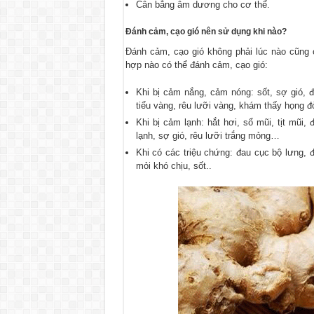
Cân bằng âm dương cho cơ thể.
Đánh cảm, cạo gió nên sử dụng khi nào?
Đánh cảm, cạo gió không phải lúc nào cũng
hợp nào có thể đánh cảm, cạo gió:
Khi bị cảm nắng, cảm nóng: sốt, sợ gió, 
tiểu vàng, rêu lưỡi vàng, khám thấy họng đỏ
Khi bị cảm lạnh: hắt hơi, sổ mũi, tịt mũi,
lạnh, sợ gió, rêu lưỡi trắng mỏng…
Khi có các triệu chứng: đau cục bộ lưng,
mỏi khó chịu, sốt..