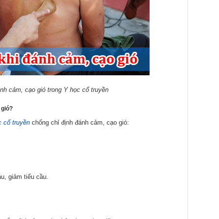
nh cảm, cạo gió trong Y học cổ truyền
gió?
c cổ truyền
chống chỉ định đánh cảm, cạo gió:
, giảm tiểu cầu.