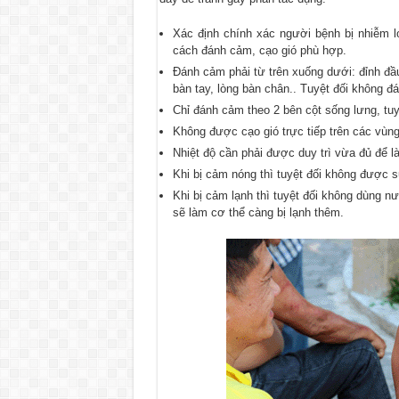
Xác định chính xác người bệnh bị nhiễm 
cách đánh cảm, cạo gió phù hợp.
Đánh cảm phải từ trên xuống dưới: đỉnh đầu
bàn tay, lòng bàn chân.. Tuyệt đối không đ
Chỉ đánh cảm theo 2 bên cột sống lưng, tu
Không được cạo gió trực tiếp trên các vùn
Nhiệt độ cần phải được duy trì vừa đủ để l
Khi bị cảm nóng thì tuyệt đối không được 
Khi bị cảm lạnh thì tuyệt đối không dùng n
sẽ làm cơ thể càng bị lạnh thêm.