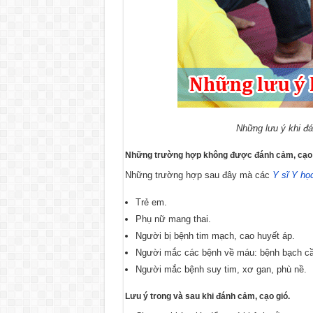
Những lưu ý khi đá
Những trường hợp không được đánh cảm, cạo 
Những trường hợp sau đây mà các
Y sĩ Y họ
Trẻ em.
Phụ nữ mang thai.
Người bị bệnh tim mạch, cao huyết áp.
Người mắc các bệnh về máu: bệnh bạch cầu
Người mắc bệnh suy tim, xơ gan, phù nề.
Lưu ý trong và sau khi đánh cảm, cạo gió.