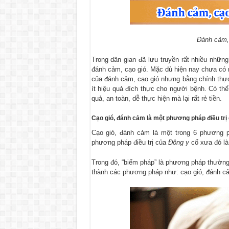
Đánh cảm, 
Trong dân gian đã lưu truyền rất nhiều nhữ
đánh cảm, cạo gió. Mặc dù hiện nay chưa có 
của đánh cảm, cạo gió nhưng bằng chính thự
ít hiệu quả đích thực cho người bệnh. Có t
quả, an toàn, dễ thực hiện mà lại rất rẻ tiền.
Cạo gió, đánh cảm là một phương pháp điều trị
Cạo gió, đánh cảm là một trong 6 phương 
phương pháp điều trị của
Đông y
cổ xưa đó là
Trong đó, “biếm pháp” là phương pháp thường
thành các phương pháp như: cạo gió, đánh cảm