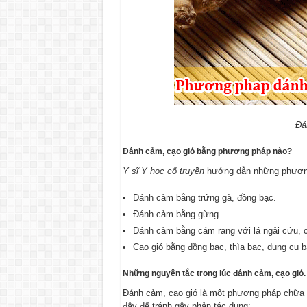
Đá
Đánh cảm, cạo gió bằng phương pháp nào?
Y sĩ Y học cổ truyền
hướng dẫn những phương
Đánh cảm bằng trứng gà, đồng bạc.
Đánh cảm bằng gừng.
Đánh cảm bằng cám rang với lá ngải cứu, c
Cạo gió bằng đồng bạc, thìa bạc, dụng cụ b
Những nguyên tắc trong lúc đánh cảm, cạo gió.
Đánh cảm, cạo gió là một phương pháp chữa b
đây để tránh gây phản tác dụng: