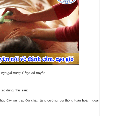
cạo gió trong Y học cổ truyền
 tác dụng như sau:
thúc đẩy sự trao đổi chất, tăng cường lưu thông tuần hoàn ngoại