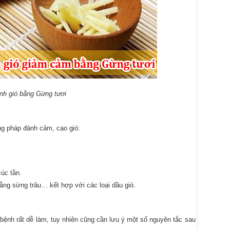
nh gió bằng Gừng tươi
 pháp đánh cảm, cạo gió:
úc tần.
ằng sừng trâu… kết hợp với các loại dầu gió.
ệnh rất dễ làm, tuy nhiên cũng cần lưu ý một số nguyên tắc sau