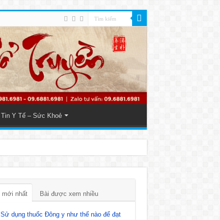
Tin Y Tế – Sức Khoẻ
 mới nhất
Bài được xem nhiều
Sử dụng thuốc Đông y như thế nào để đạt