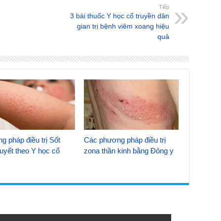
Tiếp
3 bài thuốc Y học cổ truyền dân
gian trị bệnh viêm xoang hiệu
quả
g pháp điều trị Sốt
Các phương pháp điều trị
uyết theo Y học cổ
zona thần kinh bằng Đông y
n