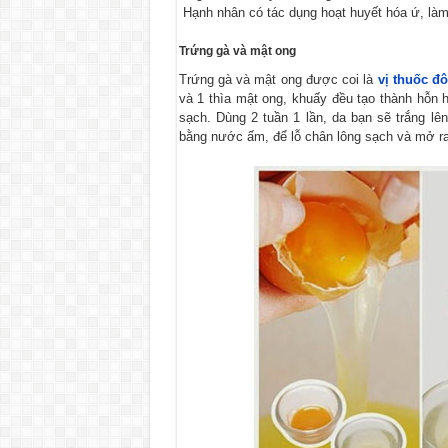
Hạnh nhân có tác dụng hoạt huyết hóa ứ, làm 
Trứng gà và mật ong
Trứng gà và mật ong được coi là
vị thuốc đ
và 1 thìa mật ong, khuấy đều tạo thành hỗn 
sạch. Dùng 2 tuần 1 lần, da bạn sẽ trắng lê
bằng nước ấm, để lỗ chân lông sạch và mở ra