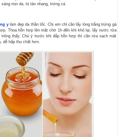
sáng mịn da, trị tàn nhang, trứng cá.
ông y
làm đẹp da thần tốc. Chị em chỉ cần lấy lòng trắng trứng gà
hợp. Thoa hỗn hợp lên mặt chờ 1h đến khi khô lại, lấy nước rửa
n trông thấy. Chú ý trước khi đắp hỗn hợp thì cần rửa sạch mặt
, dễ hấp thu chất hơn.