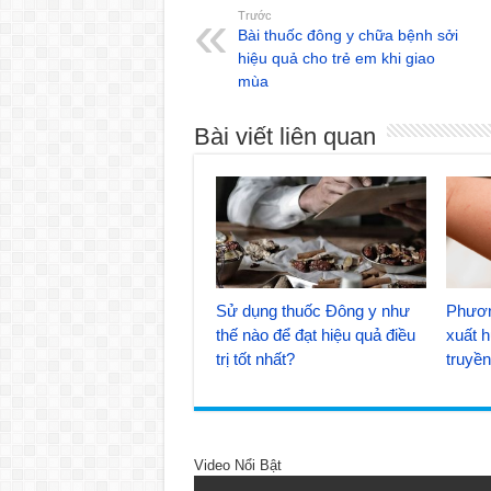
Trước
Bài thuốc đông y chữa bệnh sởi
hiệu quả cho trẻ em khi giao
mùa
Bài viết liên quan
Sử dụng thuốc Đông y như
Phươn
thế nào để đạt hiệu quả điều
xuất h
trị tốt nhất?
truyề
Video Nổi Bật