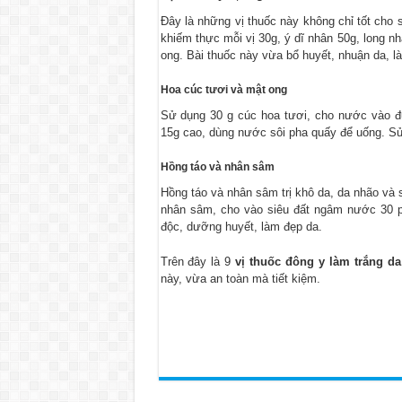
Đây là những vị thuốc này không chỉ tốt cho 
khiếm thực mỗi vị 30g, ý dĩ nhân 50g, long 
ong. Bài thuốc này vừa bổ huyết, nhuận da, l
Hoa cúc tươi và mật ong
Sử dụng 30 g cúc hoa tươi, cho nước vào đ
15g cao, dùng nước sôi pha quấy để uống. Sử
Hồng táo và nhân sâm
Hồng táo và nhân sâm trị khô da, da nhão và 
nhân sâm, cho vào siêu đất ngâm nước 30 phú
độc, dưỡng huyết, làm đẹp da.
Trên đây là 9
vị thuốc đông y làm trắng da
này, vừa an toàn mà tiết kiệm.