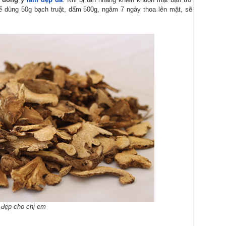
ể dùng 50g bạch truật, dấm 500g, ngâm 7 ngày thoa lên mặt, sẽ
m đẹp cho chị em