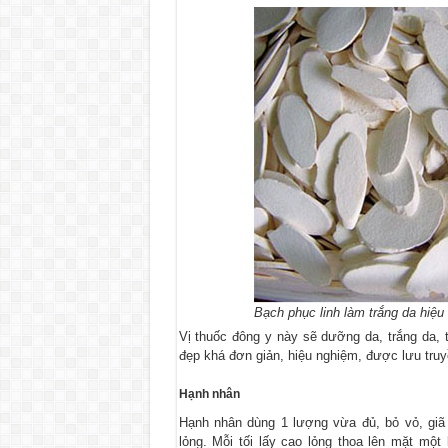
Bạch phục linh làm trắng da hiệu
Vị thuốc đông y này sẽ dưỡng da, trắng da, 
đẹp khá đơn giản, hiệu nghiệm, được lưu tru
Hạnh nhân
Hạnh nhân dùng 1 lượng vừa đủ, bỏ vỏ, giã 
lỏng. Mỗi tối lấy cao lỏng thoa lên mặt m