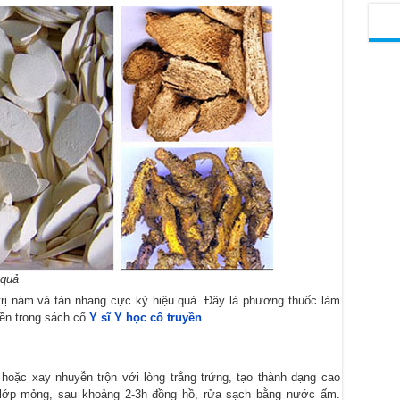
 quả
trị nám và tàn nhang cực kỳ hiệu quả. Đây là phương thuốc làm
yền trong sách cổ
Y sĩ Y học cổ truyền
hoặc xay nhuyễn trộn với lòng trắng trứng, tạo thành dạng cao
ột lớp mỏng, sau khoảng 2-3h đồng hồ, rửa sạch bằng nước ấm.