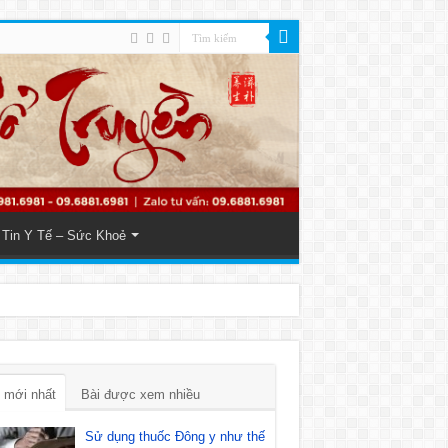
Tin Y Tế – Sức Khoẻ
 mới nhất
Bài được xem nhiều
Sử dụng thuốc Đông y như thế