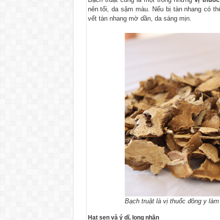
nên tối, da sậm màu. Nếu bị tàn nhang có th
vết tàn nhang mờ dần, da sáng mịn.
Bạch truật là vị thuốc đông y là
Hạt sen và ý dĩ, long nhãn