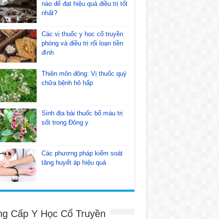
nào để đạt hiệu quả điều trị tốt
nhất?
Các vị thuốc y học cổ truyền
phòng và điều trị rối loạn tiền
đình
Thiên môn đông: Vị thuốc quý
chữa bệnh hô hấp
Sinh địa bài thuốc bổ máu trị
sốt trong Đông y
Các phương pháp kiểm soát
tăng huyết áp hiệu quả
ng Cấp Y Học Cổ Truyền