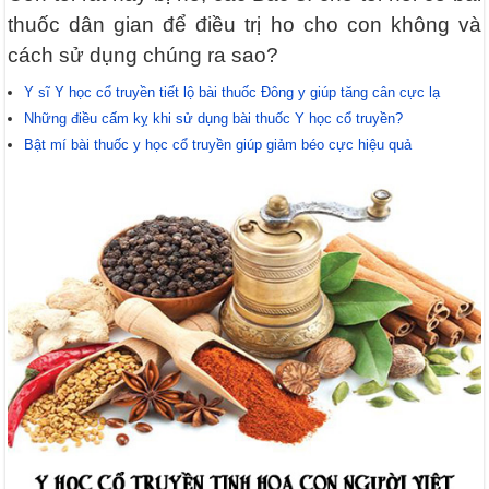
thuốc dân gian để điều trị ho cho con không và
cách sử dụng chúng ra sao?
Y sĩ Y học cổ truyền tiết lộ bài thuốc Đông y giúp tăng cân cực lạ
Những điều cấm kỵ khi sử dụng bài thuốc Y học cổ truyền?
Bật mí bài thuốc y học cổ truyền giúp giảm béo cực hiệu quả