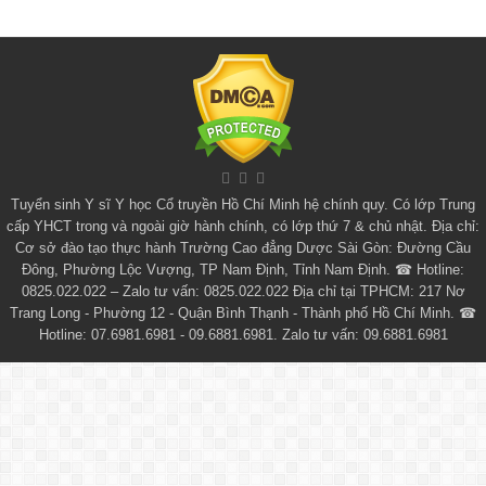
Tuyển sinh
Y sĩ Y học Cổ truyền Hồ Chí Minh
hệ chính quy. Có lớp
Trung
cấp YHCT
trong và ngoài giờ hành chính, có lớp thứ 7 & chủ nhật. Địa chỉ:
Cơ sở đào tạo thực hành Trường Cao đẳng Dược Sài Gòn: Đường Cầu
Đông, Phường Lộc Vượng, TP Nam Định, Tỉnh Nam Định. ☎ Hotline:
0825.022.022 – Zalo tư vấn: 0825.022.022 Địa chỉ tại TPHCM: 217 Nơ
Trang Long - Phường 12 - Quận Bình Thạnh - Thành phố Hồ Chí Minh. ☎
Hotline: 07.6981.6981 - 09.6881.6981. Zalo tư vấn: 09.6881.6981