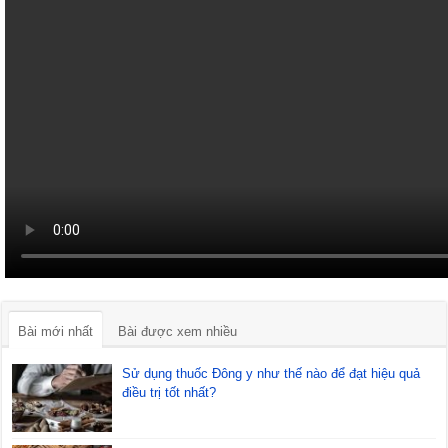
Bài mới nhất
Bài được xem nhiều
Sử dụng thuốc Đông y như thế nào để đạt hiệu quả
điều trị tốt nhất?