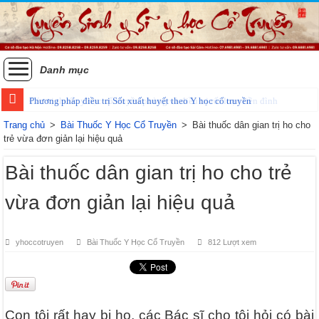
Danh mục
Phương pháp điều trị Sốt xuất huyết theo Y học cổ truyền
Trang chủ
>
Bài Thuốc Y Học Cổ Truyền
>
Bài thuốc dân gian trị ho cho
trẻ vừa đơn giản lại hiệu quả
Bài thuốc dân gian trị ho cho trẻ
vừa đơn giản lại hiệu quả
yhoccotruyen
Bài Thuốc Y Học Cổ Truyền
812 Lượt xem
Con tôi rất hay bị ho, các Bác sĩ cho tôi hỏi có bài