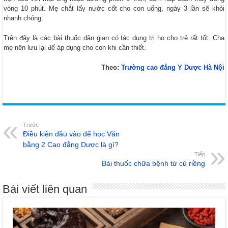
vòng 10 phút. Mẹ chắt lấy nước cốt cho con uống, ngày 3 lần sẽ khỏi
nhanh chóng.
Trên đây là các bài thuốc dân gian có tác dụng trị ho cho trẻ rất tốt. Cha
mẹ nên lưu lại để áp dụng cho con khi cần thiết.
Theo:
Trường cao đẳng Y Dược Hà Nội
Trước
Điều kiện đầu vào để học Văn
bằng 2 Cao đẳng Dược là gì?
Tiếp
Bài thuốc chữa bệnh từ củ riềng
Bài viết liên quan