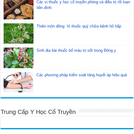
Các vị thuốc y học cổ truyền phòng và điều trị rối loạn
tiền đình
Thiên môn đông: Vị thuốc quý chữa bệnh hô hấp
Sinh địa bài thuốc bổ máu trị sốt trong Đông y
Các phương pháp kiểm soát tăng huyết áp hiệu quả
Trung Cấp Y Học Cổ Truyền