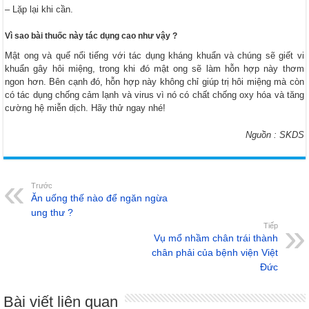
– Lặp lại khi cần.
Vì sao bài thuốc này tác dụng cao như vậy ?
Mật ong và quế nổi tiếng với tác dụng kháng khuẩn và chúng sẽ giết vi
khuẩn gây hôi miệng, trong khi đó mật ong sẽ làm hỗn hợp này thơm
ngon hơn. Bên cạnh đó, hỗn hợp này không chỉ giúp trị hôi miệng mà còn
có tác dụng chống cảm lạnh và virus vì nó có chất chống oxy hóa và tăng
cường hệ miễn dịch. Hãy thử ngay nhé!
Nguồn : SKDS
Trước
Ăn uống thế nào để ngăn ngừa
ung thư ?
Tiếp
Vụ mổ nhầm chân trái thành
chân phải của bệnh viện Việt
Đức
Bài viết liên quan