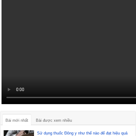
Bài mới nhất
Bài được xem nhiều
Sử dụng thuốc Đông y như thế nào để đạt hiệu quả