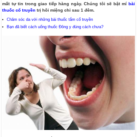
mất tự tin trong giao tiếp hàng ngày. Chúng tôi sẽ bật mí
bài
thuốc cổ truyền
trị hôi miệng chỉ sau 1 đêm.
Chăm sóc da với những bài thuốc tắm cổ truyền
Bạn đã biết cách uống thuốc Đông y đúng cách chưa?