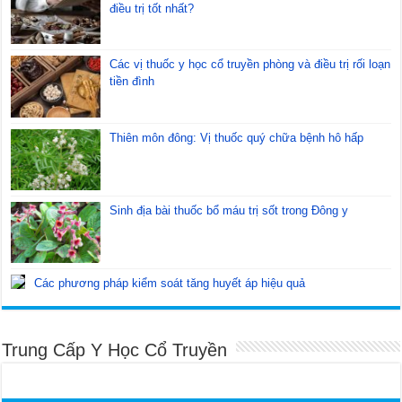
điều trị tốt nhất?
Các vị thuốc y học cổ truyền phòng và điều trị rối loạn
tiền đình
Thiên môn đông: Vị thuốc quý chữa bệnh hô hấp
Sinh địa bài thuốc bổ máu trị sốt trong Đông y
Các phương pháp kiểm soát tăng huyết áp hiệu quả
Trung Cấp Y Học Cổ Truyền