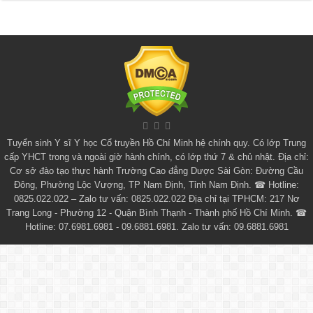
Tuyển sinh
Y sĩ Y học Cổ truyền Hồ Chí Minh
hệ chính quy. Có lớp
Trung
cấp YHCT
trong và ngoài giờ hành chính, có lớp thứ 7 & chủ nhật. Địa chỉ:
Cơ sở đào tạo thực hành Trường Cao đẳng Dược Sài Gòn: Đường Cầu
Đông, Phường Lộc Vượng, TP Nam Định, Tỉnh Nam Định. ☎ Hotline:
0825.022.022 – Zalo tư vấn: 0825.022.022 Địa chỉ tại TPHCM: 217 Nơ
Trang Long - Phường 12 - Quận Bình Thạnh - Thành phố Hồ Chí Minh. ☎
Hotline: 07.6981.6981 - 09.6881.6981. Zalo tư vấn: 09.6881.6981