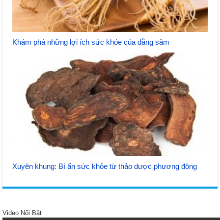
Khám phá những lợi ích sức khỏe của đằng sâm
Xuyên khung: Bí ẩn sức khỏe từ thảo dược phương đông
Video Nổi Bật