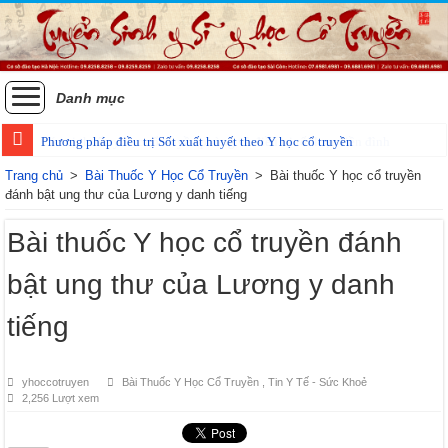
Danh mục
Phương pháp điều trị Sốt xuất huyết theo Y học cổ truyền
Trang chủ
>
Bài Thuốc Y Học Cổ Truyền
>
Bài thuốc Y học cổ truyền
đánh bật ung thư của Lương y danh tiếng
Bài thuốc Y học cổ truyền đánh
bật ung thư của Lương y danh
tiếng
yhoccotruyen
Bài Thuốc Y Học Cổ Truyền
,
Tin Y Tế - Sức Khoẻ
2,256 Lượt xem