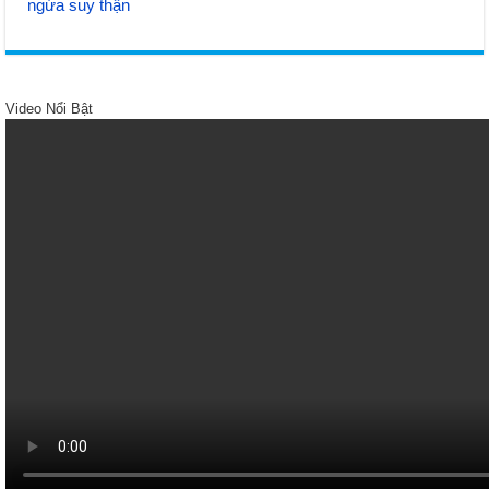
ngừa suy thận
Video Nổi Bật