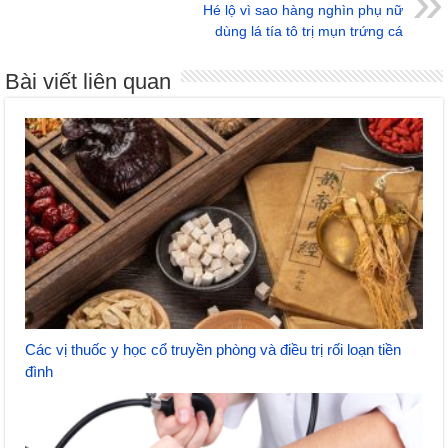
Hé lộ vì sao hàng nghìn phụ nữ
dùng lá tía tô trị mụn trứng cá
Bài viết liên quan
Các vị thuốc y học cổ truyền phòng và điều trị rối loạn tiền
đình