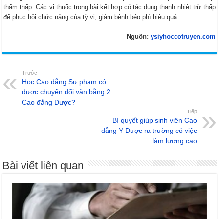
thẩm thấp. Các vị thuốc trong bài kết hợp có tác dụng thanh nhiệt trừ thấp
để phục hồi chức năng của tỳ vị, giảm bệnh béo phì hiệu quả.
Nguồn:
ysiyhoccotruyen.com
Trước
Học Cao đẳng Sư phạm có
được chuyển đổi văn bằng 2
Cao đẳng Dược?
Tiếp
Bí quyết giúp sinh viên Cao
đẳng Y Dược ra trường có việc
làm lương cao
Bài viết liên quan