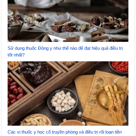
Sử dụng thuốc Đông y như thế nào để đạt hiệu quả điều trị
tốt nhất?
Các vị thuốc y học cổ truyền phòng và điều trị rối loạn tiền