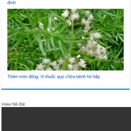
đình
Thiên môn đông: Vị thuốc quý chữa bệnh hô hấp
Video Nổi Bật