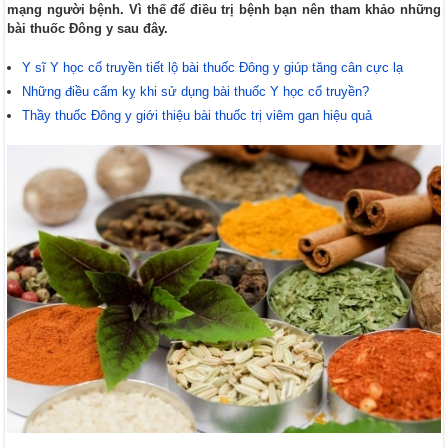
mạng người bệnh. Vì thế để điều trị bệnh bạn nên tham khảo những
bài thuốc Đông y sau đây.
Y sĩ Y học cổ truyền tiết lộ bài thuốc Đông y giúp tăng cân cực lạ
Những điều cấm kỵ khi sử dụng bài thuốc Y học cổ truyền?
Thầy thuốc Đông y giới thiệu bài thuốc trị viêm gan hiệu quả