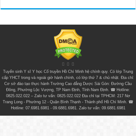
Tuyển sinh
Y sĩ Y học Cổ truyền Hồ Chí Minh
hệ chính quy. Có lớp
Trung
cấp YHCT
trong và ngoài giờ hành chính, có lớp thứ 7 & chủ nhật. Địa chỉ:
Cơ sở đào tạo thực hành Trường Cao đẳng Dược Sài Gòn: Đường Cầu
Đông, Phường Lộc Vượng, TP Nam Định, Tỉnh Nam Định. ☎ Hotline:
0825.022.022 – Zalo tư vấn: 0825.022.022 Địa chỉ tại TPHCM: 217 Nơ
Trang Long - Phường 12 - Quận Bình Thạnh - Thành phố Hồ Chí Minh. ☎
Hotline: 07.6981.6981 - 09.6881.6981. Zalo tư vấn: 09.6881.6981