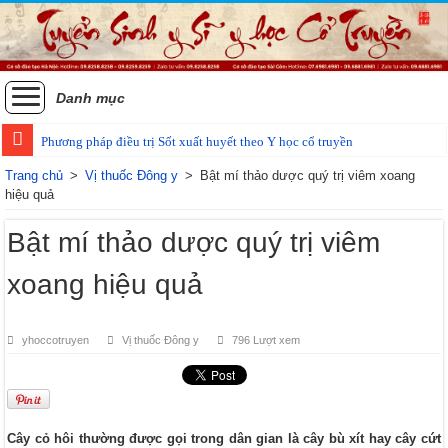
Danh mục
Phương pháp điều trị Sốt xuất huyết theo Y học cổ truyền
Trang chủ
>
Vị thuốc Đông y
>
Bật mí thảo dược quý trị viêm xoang
hiệu quả
Bật mí thảo dược quý trị viêm
xoang hiệu quả
yhoccotruyen
Vị thuốc Đông y
796 Lượt xem
Cây cỏ hôi thường được gọi trong dân gian là cây bù xít hay cây cứt