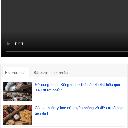
Bài mới nhất
Bài được xem nhiều
Sử dụng thuốc Đông y như thế nào để đạt hiệu quả
điều trị tốt nhất?
Các vị thuốc y học cổ truyền phòng và điều trị rối loạn
tiền đình