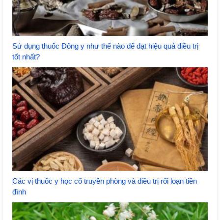
Sử dụng thuốc Đông y như thế nào để đạt hiệu quả điều trị
tốt nhất?
Các vị thuốc y học cổ truyền phòng và điều trị rối loạn tiền
đình