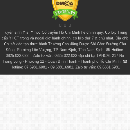
Tuyển sinh
Y sĩ Y học Cổ truyền Hồ Chí Minh
hệ chính quy. Có lớp
Trung
cấp YHCT
trong và ngoài giờ hành chính, có lớp thứ 7 & chủ nhật. Địa chỉ:
Cơ sở đào tạo thực hành Trường Cao đẳng Dược Sài Gòn: Đường Cầu
Đông, Phường Lộc Vượng, TP Nam Định, Tỉnh Nam Định. ☎ Hotline:
0825.022.022 – Zalo tư vấn: 0825.022.022 Địa chỉ tại TPHCM: 217 Nơ
Trang Long - Phường 12 - Quận Bình Thạnh - Thành phố Hồ Chí Minh. ☎
Hotline: 07.6981.6981 - 09.6881.6981. Zalo tư vấn: 09.6881.6981