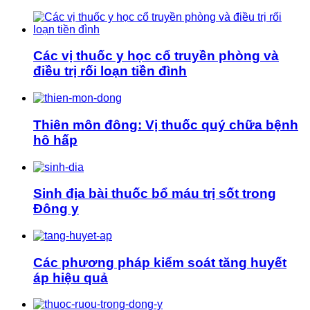
Các vị thuốc y học cổ truyền phòng và
điều trị rối loạn tiền đình
Thiên môn đông: Vị thuốc quý chữa bệnh
hô hấp
Sinh địa bài thuốc bổ máu trị sốt trong
Đông y
Các phương pháp kiểm soát tăng huyết
áp hiệu quả