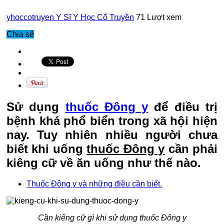
yhoccotruyen
Y Sĩ Y Học Cổ Truyền
71 Lượt xem
Chia sẻ
Sử dụng
thuốc Đông y
để điều trị
bệnh khá phổ biển trong xã hội hiện
nay. Tuy nhiên nhiều người chưa
biết khi uống
thuốc Đông y
cần phải
kiêng cữ về ăn uống như thế nào.
Thuốc Đông y và những điều cần biết.
Cần kiêng cữ gì khi sử dụng thuốc Đông y