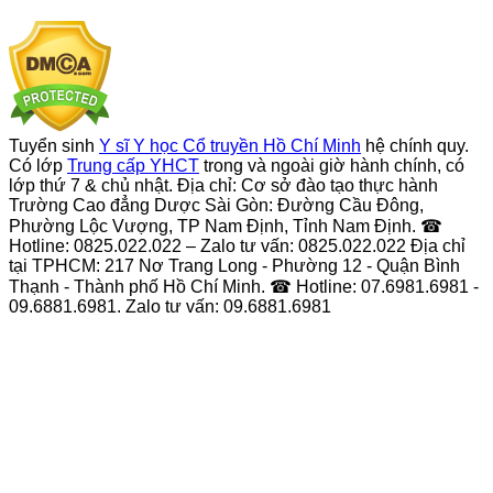
Tuyển sinh
Y sĩ Y học Cổ truyền Hồ Chí Minh
hệ chính quy.
Có lớp
Trung cấp YHCT
trong và ngoài giờ hành chính, có
lớp thứ 7 & chủ nhật. Địa chỉ: Cơ sở đào tạo thực hành
Trường Cao đẳng Dược Sài Gòn: Đường Cầu Đông,
Phường Lộc Vượng, TP Nam Định, Tỉnh Nam Định. ☎
Hotline: 0825.022.022 – Zalo tư vấn: 0825.022.022 Địa chỉ
tại TPHCM: 217 Nơ Trang Long - Phường 12 - Quận Bình
Thạnh - Thành phố Hồ Chí Minh. ☎ Hotline: 07.6981.6981 -
09.6881.6981. Zalo tư vấn: 09.6881.6981