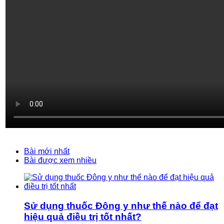
Bài mới nhất
Bài được xem nhiều
Sử dụng thuốc Đông y như thế nào để đạt
hiệu quả điều trị tốt nhất?