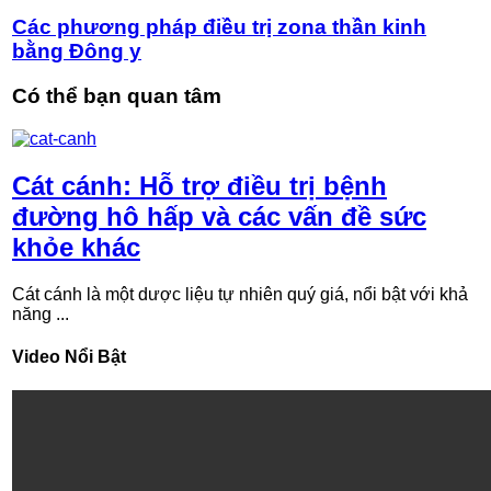
Các phương pháp điều trị zona thần kinh
bằng Đông y
Có thể bạn quan tâm
Cát cánh: Hỗ trợ điều trị bệnh
đường hô hấp và các vấn đề sức
khỏe khác
Cát cánh là một dược liệu tự nhiên quý giá, nổi bật với khả
năng ...
Video Nổi Bật