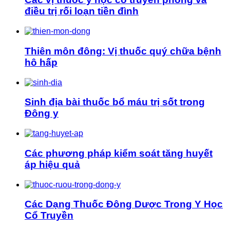
điều trị rối loạn tiền đình
Thiên môn đông: Vị thuốc quý chữa bệnh
hô hấp
Sinh địa bài thuốc bổ máu trị sốt trong
Đông y
Các phương pháp kiểm soát tăng huyết
áp hiệu quả
Các Dạng Thuốc Đông Dược Trong Y Học
Cổ Truyền