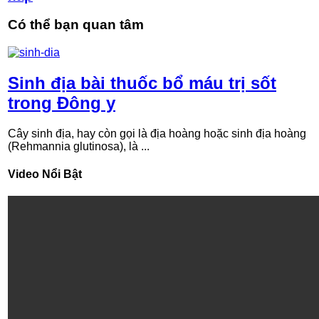
Có thể bạn quan tâm
Sinh địa bài thuốc bổ máu trị sốt
trong Đông y
Cây sinh địa, hay còn gọi là địa hoàng hoặc sinh địa hoàng
(Rehmannia glutinosa), là ...
Video Nổi Bật