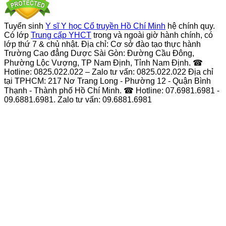
Tuyển sinh
Y sĩ Y học Cổ truyền Hồ Chí Minh
hệ chính quy.
Có lớp
Trung cấp YHCT
trong và ngoài giờ hành chính, có
lớp thứ 7 & chủ nhật. Địa chỉ: Cơ sở đào tạo thực hành
Trường Cao đẳng Dược Sài Gòn: Đường Cầu Đông,
Phường Lộc Vượng, TP Nam Định, Tỉnh Nam Định. ☎
Hotline: 0825.022.022 – Zalo tư vấn: 0825.022.022 Địa chỉ
tại TPHCM: 217 Nơ Trang Long - Phường 12 - Quận Bình
Thạnh - Thành phố Hồ Chí Minh. ☎ Hotline: 07.6981.6981 -
09.6881.6981. Zalo tư vấn: 09.6881.6981