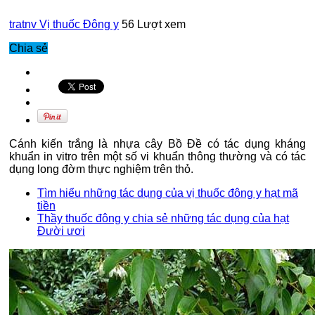
tratnv
Vị thuốc Đông y
56 Lượt xem
Chia sẻ
Cánh kiến trắng là nhựa cây Bồ Đề có tác dụng kháng
khuẩn in vitro trên một số vi khuẩn thông thường và có tác
dụng long đờm thực nghiệm trên thỏ.
Tìm hiểu những tác dụng của vị thuốc đông y hạt mã
tiền
Thầy thuốc đông y chia sẻ những tác dụng của hạt
Đười ươi