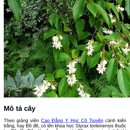
Mô tả cây
Theo giảng viên
Cao Đẳng Y Học Cổ Truyền
cánh kiến
trắng, hay Bồ đề, có tên khoa học Styrax tonkinensis thuộc