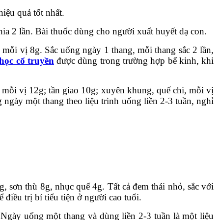
iệu quả tốt nhất.
hia 2 lần. Bài thuốc dùng cho người xuất huyết dạ con.
, mỗi vị 8g. Sắc uống ngày 1 thang, mỗi thang sắc 2 lần,
học cổ truyền
được dùng trong trường hợp bế kinh, khi
 mỗi vị 12g; tần giao 10g; xuyên khung, quế chi, mỗi vị
 ngày một thang theo liệu trình uống liền 2-3 tuần, nghỉ
8g, sơn thù 8g, nhục quế 4g. Tất cả đem thái nhỏ, sắc với
ều trị bí tiểu tiện ở người cao tuổi.
. Ngày uống một thang và dùng liền 2-3 tuần là một liệu