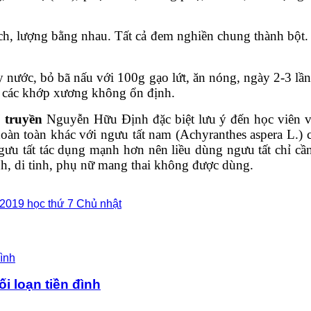
ạch, lượng bằng nhau. Tất cả đem nghiền chung thành bột. 
ấy nước, bỏ bã nấu với 100g gạo lứt, ăn nóng, ngày 2-3 lần
, các khớp xương không ổn định.
 truyền
Nguyễn Hữu Định đặc biệt lưu ý đến học viên và 
n toàn khác với ngưu tất nam (Achyranthes aspera L.) c
ưu tất tác dụng mạnh hơn nên liều dùng ngưu tất chỉ cần
inh, di tinh, phụ nữ mang thai không được dùng.
 2019 học thứ 7 Chủ nhật
ối loạn tiền đình