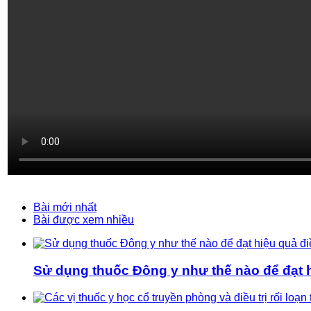
Bài mới nhất
Bài được xem nhiều
Sử dụng thuốc Đông y như thế nào để đạt hi