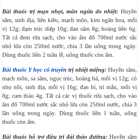
Bài thuốc trị mụn nhọt, mẩn ngứa do nhiệt:
Huyền
sâm, sinh địa, liên kiều, mạch môn, kim ngân hoa, mỗi
vị 12g; đạm trúc diệp 10g; đan sâm 8g; hoàng liên 6g.
Tất cả đem rửa sạch, cho vào ấm đổ 700ml nước sắc
nhỏ lửa còn 250ml nước, chia 3 lần uống trong ngày.
Dùng thuốc liền 2 tuần lễ, uống thuốc còn ấm.
Bài thuốc Y học cổ truyền
trị nhiệt miệng:
Huyền sâm,
mạch môn, sa sâm, ngọc trúc, hoàng bá, mỗi vị 12g; cỏ
nhọ nồi, sinh địa, mỗi vị 16g; đan bì, tri mẫu, mỗi vị
8g; cam thảo 4g. Tất cả các vị thuốc rửa sạch, cho vào
ấm đổ 700ml nước sắc nhỏ lửa còn 250ml nước, chia 3
lần uống trong ngày. Dùng thuốc liền 1 tuần, uống
thuốc còn ấm.
Bài thuốc hỗ trợ điều trị đái tháo đường:
Huyền sâm