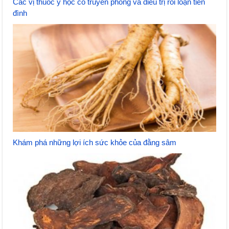
Các vị thuốc y học cổ truyền phòng và điều trị rối loạn tiền
đình
Khám phá những lợi ích sức khỏe của đằng sâm