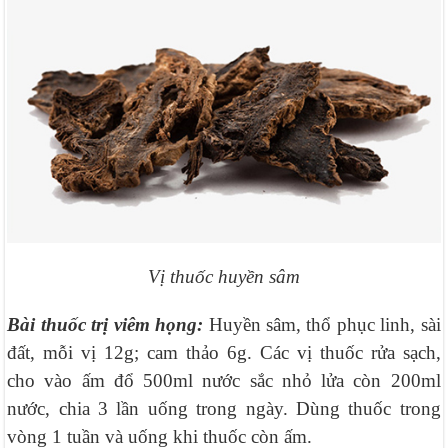
Vị thuốc huyền sâm
Bài thuốc trị viêm họng:
Huyền sâm, thổ phục linh, sài
đất, mỗi vị 12g; cam thảo 6g. Các vị thuốc rửa sạch,
cho vào ấm đổ 500ml nước sắc nhỏ lửa còn 200ml
nước, chia 3 lần uống trong ngày. Dùng thuốc trong
vòng 1 tuần và uống khi thuốc còn ấm.