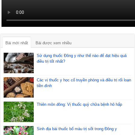
Bài mới nhất
Bài được xem nhiều
Sử dụng thuốc Đông y như thế nào để đạt hiệu quả
điều trị tốt nhất?
Các vị thuốc y học cổ truyền phòng và điều trị rối loạn
tiền đình
Thiên môn đông: Vị thuốc quý chữa bệnh hô hấp
Sinh địa bài thuốc bổ máu trị sốt trong Đông y