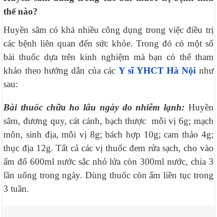
thế nào?
Huyền sâm có khá nhiều công dụng trong việc điều trị
các bệnh liên quan đến sức khỏe. Trong đó có một số
bài thuốc dựa trên kinh nghiệm mà bạn có thể tham
khảo theo hướng dẫn của các
Y sĩ YHCT Hà Nội
như
sau:
Bài thuốc chữa ho lâu ngày do nhiễm lạnh:
Huyền
sâm, đương quy, cát cánh, bạch thược mỗi vị 6g; mạch
môn, sinh địa, mỗi vị 8g; bách hợp 10g; cam thảo 4g;
thục địa 12g. Tất cả các vị thuốc đem rửa sạch, cho vào
ấm đổ 600ml nước sắc nhỏ lửa còn 300ml nước, chia 3
lần uống trong ngày. Dùng thuốc còn ấm liền tục trong
3 tuần.