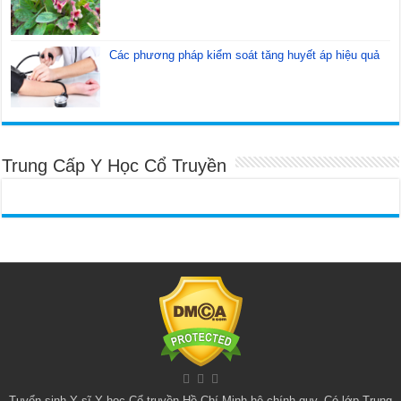
Các phương pháp kiểm soát tăng huyết áp hiệu quả
Trung Cấp Y Học Cổ Truyền
Tuyển sinh
Y sĩ Y học Cổ truyền Hồ Chí Minh
hệ chính quy. Có lớp
Trung