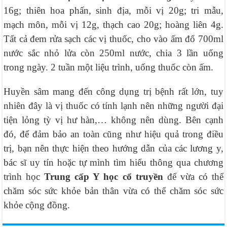
16g; thiên hoa phấn, sinh địa, mỗi vị 20g; tri mẫu,
mạch môn, mỗi vị 12g, thạch cao 20g; hoàng liên 4g.
Tất cả đem rửa sạch các vị thuốc, cho vào ấm đổ 700ml
nước sắc nhỏ lửa còn 250ml nước, chia 3 lần uống
trong ngày. 2 tuần một liệu trình, uống thuốc còn ấm.
Huyền sâm mang đến công dụng trị bệnh rất lớn, tuy
nhiên đây là vị thuốc có tính lạnh nên những người đại
tiện lỏng tỳ vị hư hàn,… không nên dùng. Bên cạnh
đó, để đảm bảo an toàn cũng như hiệu quả trong điều
trị, bạn nên thực hiện theo hướng dẫn của các lương y,
bác sĩ uy tín hoặc tự mình tìm hiểu thông qua chương
trình học
Trung cấp Y học cổ truyền
để vừa có thể
chăm sóc sức khỏe bản thân vừa có thể chăm sóc sức
khỏe cộng đồng.