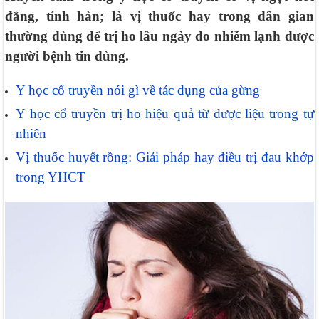
đắng, tính hàn; là vị thuốc hay trong dân gian
thường dùng để trị ho lâu ngày do nhiễm lạnh được
người bệnh tin dùng.
Y học cổ truyền nói gì về tác dụng của gừng
Y học cổ truyền trị ho hiệu quả từ dược liệu trong tự
nhiên
Vị thuốc huyết rồng: Giải pháp hay điều trị đau khớp
trong YHCT