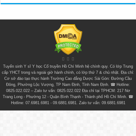
Tuyển sinh
Y sĩ Y học Cổ truyền Hồ Chí Minh
hệ chính quy. Có lớp
Trung
cấp YHCT
trong và ngoài giờ hành chính, có lớp thứ 7 & chủ nhật. Địa chỉ:
Cơ sở đào tạo thực hành Trường Cao đẳng Dược Sài Gòn: Đường Cầu
Đông, Phường Lộc Vượng, TP Nam Định, Tỉnh Nam Định. ☎ Hotline:
0825.022.022 – Zalo tư vấn: 0825.022.022 Địa chỉ tại TPHCM: 217 Nơ
Trang Long - Phường 12 - Quận Bình Thạnh - Thành phố Hồ Chí Minh. ☎
Hotline: 07.6981.6981 - 09.6881.6981. Zalo tư vấn: 09.6881.6981