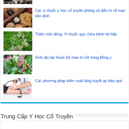
Các vị thuốc y học cổ truyền phòng và điều trị rối loạn
tiền đình
Thiên môn đông: Vị thuốc quý chữa bệnh hô hấp
Sinh địa bài thuốc bổ máu trị sốt trong Đông y
Các phương pháp kiểm soát tăng huyết áp hiệu quả
Trung Cấp Y Học Cổ Truyền