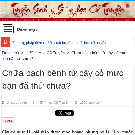
Danh mục
Phương pháp điều trị Sốt xuất huyết theo Y học cổ truyền
Trang chủ
>
Y Sĩ Y Học Cổ Truyền
>
Chữa bách bệnh từ cây cỏ mực
bạn đã thử chưa?
Chữa bách bệnh từ cây cỏ mực
bạn đã thử chưa?
yhoccotruyen
Y Sĩ Y Học Cổ Truyền
1,586 Lượt xem
Cây cỏ mực là loài thảo dược mọc hoang nhưng nó lại là vị thuốc