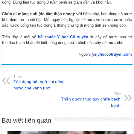
uống. Dùng liên tục trong 3 tuần bệnh sẽ giảm dần và khỏi hẳn.
Chữa di mộng tinh (do tâm thận nóng):
với bệnh này, bạn dùng cỏ mực
khô đem tán thành bột. Mỗi ngày hòa 8g bột cỏ mực với nước cơm hoặc
sắc nước uống liên tục trong 1 tháng chứng di mông tinh sẽ không còn.
Trên đây là một số
bài thuốc Y học Cổ truyền
từ cây cỏ mực. bạn có
thể đọc tham khảo để biết công dụng chữa bệnh của cây cỏ mực nhé.
Nguồn:
ysiyhoccotruyen.com
Trước
Tác dụng bất ngờ khi uống
nước chè xanh tươi
Tiếp
Thần dược thục quỳ chữa bách
bệnh
Bài viết liên quan