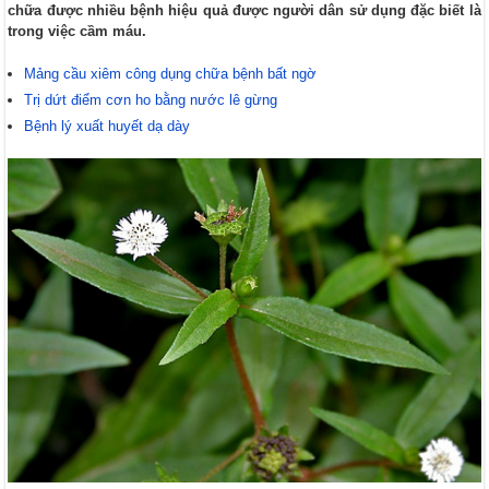
chữa được nhiều bệnh hiệu quả được người dân sử dụng đặc biết là
trong việc cầm máu.
Mảng cầu xiêm công dụng chữa bệnh bất ngờ
Trị dứt điểm cơn ho bằng nước lê gừng
Bệnh lý xuất huyết dạ dày