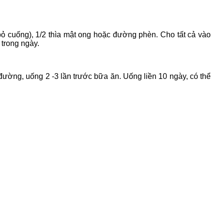
ỏ cuống), 1/2 thìa mật ong hoặc đường phèn. Cho tất cả vào
 trong ngày.
đường, uống 2 -3 lần trước bữa ăn. Uống liền 10 ngày, có thể