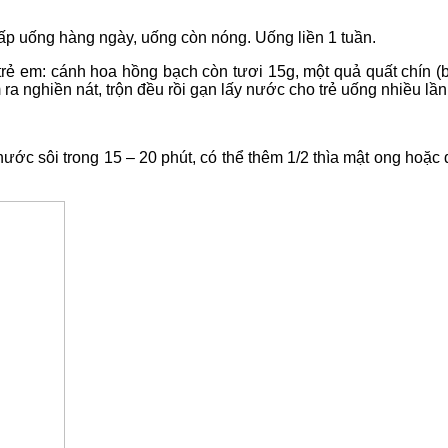
p uống hàng ngày, uống còn nóng. Uống liền 1 tuần.
rẻ em: cánh hoa hồng bạch còn tươi 15g, một quả quất chín (b
 nghiền nát, trộn đều rồi gạn lấy nước cho trẻ uống nhiều lần
ớc sôi trong 15 – 20 phút, có thể thêm 1/2 thìa mật ong hoặc 