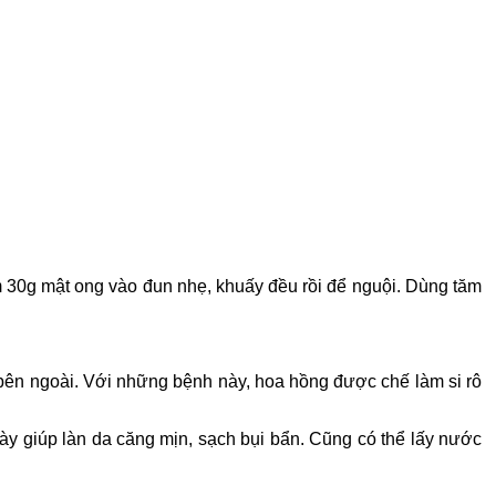
m 30g mật ong vào đun nhẹ, khuấy đều rồi để nguội. Dùng tăm
bên ngoài. Với những bệnh này, hoa hồng được chế làm si rô
 giúp làn da căng mịn, sạch bụi bẩn. Cũng có thể lấy nước