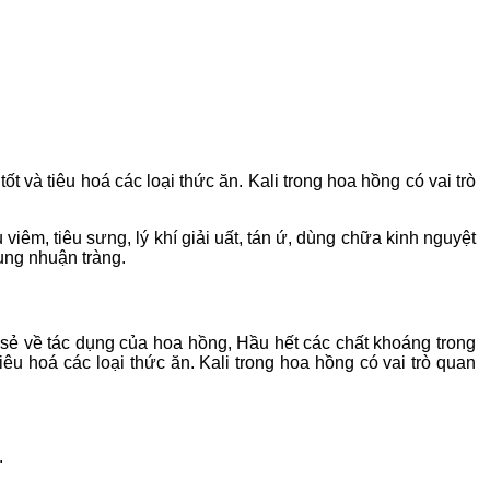
 và tiêu hoá các loại thức ăn. Kali trong hoa hồng có vai trò
viêm, tiêu sưng, lý khí giải uất, tán ứ, dùng chữa kinh nguyệt
ụng nhuận tràng.
ẻ về tác dụng của hoa hồng, Hầu hết các chất khoáng trong
u hoá các loại thức ăn. Kali trong hoa hồng có vai trò quan
.