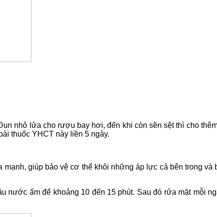
Đun nhỏ lửa cho rượu bay hơi, đến khi còn sền sệt thì cho thê
bài thuốc YHCT này liền 5 ngày.
 mạnh, giúp bảo vệ cơ thể khỏi những áp lực cả bên trong và 
u nước ấm để khoảng 10 đến 15 phút. Sau đó rửa mặt mỗi ngày