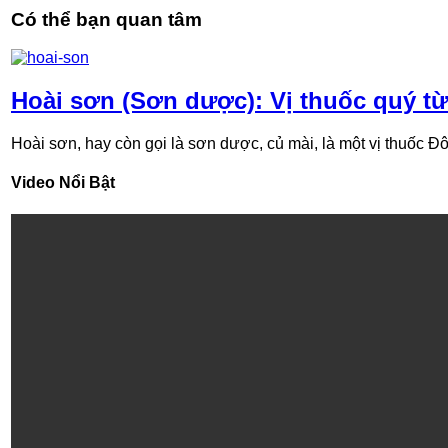
Có thể bạn quan tâm
Hoài sơn (Sơn dược): Vị thuốc quý từ
Hoài sơn, hay còn gọi là sơn dược, củ mài, là một vị thuốc Đôn
Video Nổi Bật