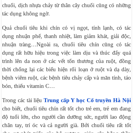
chuối, dịch nhựa chảy từ thân cây chuối cũng có những
tác dụng không ngờ.
Quả chuối tiêu khi chín có vị ngọt, tính lạnh, có tác
dụng nhuận phế, thanh nhiệt, làm giảm khát, giải độc,
nhuận tràng…Ngoài ra, chuối tiêu chín cũng có tác
dụng rất hữu hiệu trong việc làm dịu và thúc đẩy quá
trình lên da non ở các vết tổn thương của ruột, đồng
thời chống lại các biểu hiện rối loạn ở ruột và dạ dày,
bệnh viêm ruột, các bệnh tiêu chảy cấp và mãn tính, táo
bón, thiếu vitamin C…
Trong các tài liệu
Trung cấp Y học Cổ truyền Hà Nội
cho biết, chuối tiêu chín rất tốt cho trẻ em, trẻ em đang
độ tuổi lớn, cho người cần dưỡng sức, người lao động
chân tay, trí óc và cả người già. Bởi chuối tiêu rất tốt