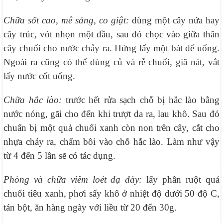
Chữa sốt cao, mê sảng, co giật:
dùng một cây nứa hay
cây trúc, vót nhọn một đầu, sau đó chọc vào giữa thân
cây chuối cho nước chảy ra. Hứng lấy một bát để uống.
Ngoài ra cũng có thể dùng củ và rễ chuối, giã nát, vắt
lấy nước cốt uống.
Chữa hắc lào:
trước hết rửa sạch chỗ bị hắc lào bằng
nước nóng, gãi cho đến khi trượt da ra, lau khô. Sau đó
chuẩn bị một quả chuối xanh còn non trên cây, cắt cho
nhựa chảy ra, chấm bôi vào chỗ hắc lào. Làm như vậy
từ 4 đến 5 lần sẽ có tác dụng.
Phòng và chữa viêm loét dạ dày:
lấy phần ruột quả
chuối tiêu xanh, phơi sấy khô ở nhiệt độ dưới 50 độ C,
tán bột, ăn hàng ngày với liều từ 20 đến 30g.