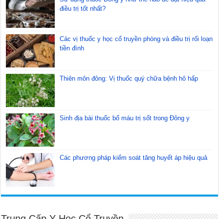
điều trị tốt nhất?
Các vị thuốc y học cổ truyền phòng và điều trị rối loạn
tiền đình
Thiên môn đông: Vị thuốc quý chữa bệnh hô hấp
Sinh địa bài thuốc bổ máu trị sốt trong Đông y
Các phương pháp kiểm soát tăng huyết áp hiệu quả
Trung Cấp Y Học Cổ Truyền