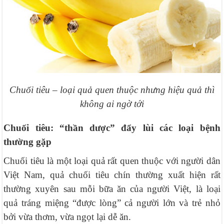
Chuối tiêu – loại quả quen thuộc nhưng hiệu quả thì
không ai ngờ tới
Chuối tiêu: “thần dược” đẩy lùi các loại bệnh
thường gặp
Chuối tiêu là một loại quả rất quen thuộc với người dân
Việt Nam, quả chuối tiêu chín thường xuất hiện rất
thường xuyên sau mỗi bữa ăn của người Việt, là loại
quả tráng miệng “được lòng” cả người lớn và trẻ nhỏ
bởi vừa thơm, vừa ngọt lại dễ ăn.