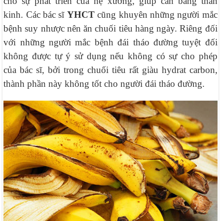
cho sự phát triển của hệ xương, giúp cân bằng thần
kinh. Các bác sĩ
YHCT
cũng khuyên những người mắc
bệnh suy nhược nên ăn chuối tiêu hàng ngày. Riêng đối
với những người mắc bệnh đái tháo đường tuyệt đối
không được tự ý sử dụng nếu không có sự cho phép
của bác sĩ, bởi trong chuối tiêu rất giàu hydrat carbon,
thành phần này không tốt cho người đái tháo đường.