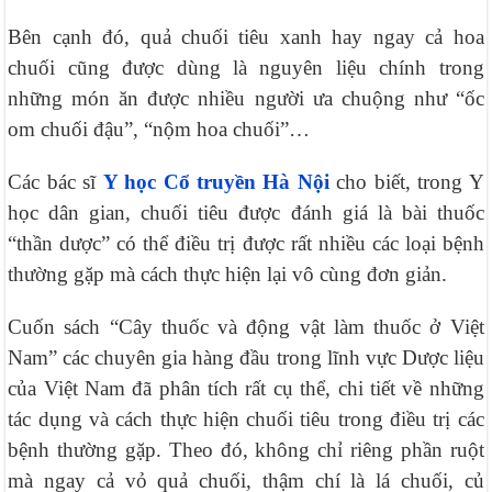
Bên cạnh đó, quả chuối tiêu xanh hay ngay cả hoa
chuối cũng được dùng là nguyên liệu chính trong
những món ăn được nhiều người ưa chuộng như “ốc
om chuối đậu”, “nộm hoa chuối”…
Các bác sĩ
Y học Cổ truyền Hà Nội
cho biết, trong Y
học dân gian, chuối tiêu được đánh giá là bài thuốc
“thần dược” có thể điều trị được rất nhiều các loại bệnh
thường gặp mà cách thực hiện lại vô cùng đơn giản.
Cuốn sách “Cây thuốc và động vật làm thuốc ở Việt
Nam” các chuyên gia hàng đầu trong lĩnh vực Dược liệu
của Việt Nam đã phân tích rất cụ thể, chi tiết về những
tác dụng và cách thực hiện chuối tiêu trong điều trị các
bệnh thường gặp. Theo đó, không chỉ riêng phần ruột
mà ngay cả vỏ quả chuối, thậm chí là lá chuối, củ