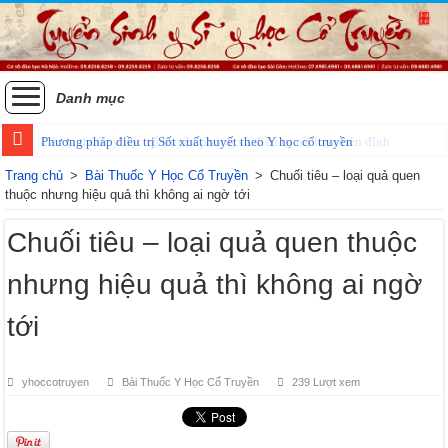
Danh mục
Phương pháp điều trị Sốt xuất huyết theo Y học cổ truyền
Trang chủ
>
Bài Thuốc Y Học Cổ Truyền
>
Chuối tiêu – loại quả quen
thuộc nhưng hiệu quả thì không ai ngờ tới
Chuối tiêu – loại quả quen thuộc
nhưng hiệu quả thì không ai ngờ
tới
yhoccotruyen
Bài Thuốc Y Học Cổ Truyền
239 Lượt xem