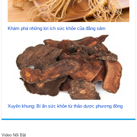
Khám phá những lợi ích sức khỏe của đằng sâm
Xuyên khung: Bí ẩn sức khỏe từ thảo dược phương đông
Video Nổi Bật