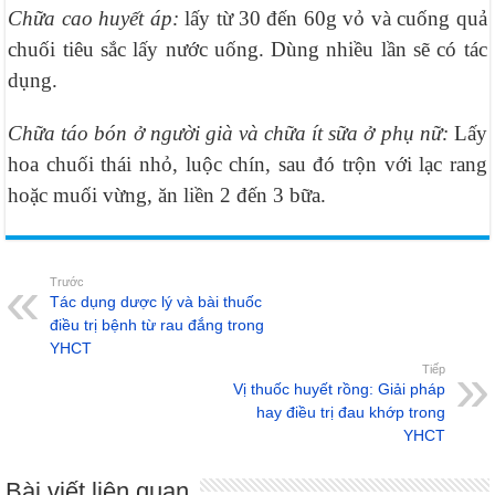
Chữa cao huyết áp:
lấy từ 30 đến 60g vỏ và cuống quả
chuối tiêu sắc lấy nước uống. Dùng nhiều lần sẽ có tác
dụng.
Chữa táo bón ở người già và chữa ít sữa ở phụ nữ:
Lấy
hoa chuối thái nhỏ, luộc chín, sau đó trộn với lạc rang
hoặc muối vừng, ăn liền 2 đến 3 bữa.
Trước
Tác dụng dược lý và bài thuốc
điều trị bệnh từ rau đắng trong
YHCT
Tiếp
Vị thuốc huyết rồng: Giải pháp
hay điều trị đau khớp trong
YHCT
Bài viết liên quan