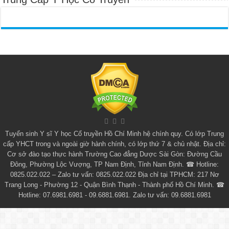
Tuyển sinh
Y sĩ Y học Cổ truyền Hồ Chí Minh
hệ chính quy. Có lớp
Trung
cấp YHCT
trong và ngoài giờ hành chính, có lớp thứ 7 & chủ nhật. Địa chỉ:
Cơ sở đào tạo thực hành Trường Cao đẳng Dược Sài Gòn: Đường Cầu
Đông, Phường Lộc Vượng, TP Nam Định, Tỉnh Nam Định. ☎ Hotline:
0825.022.022 – Zalo tư vấn: 0825.022.022 Địa chỉ tại TPHCM: 217 Nơ
Trang Long - Phường 12 - Quận Bình Thạnh - Thành phố Hồ Chí Minh. ☎
Hotline: 07.6981.6981 - 09.6881.6981. Zalo tư vấn: 09.6881.6981