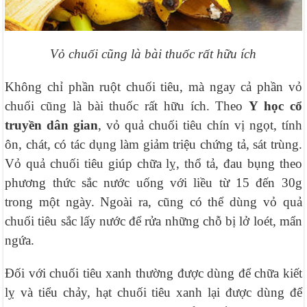
Vỏ chuối cũng là bài thuốc rất hữu ích
Không chỉ phần ruột chuối tiêu, mà ngay cả phần vỏ
chuối cũng là bài thuốc rất hữu ích. Theo
Y học cổ
truyền dân gian
, vỏ quả chuối tiêu chín vị ngọt, tính
ôn, chát, có tác dụng làm giảm triệu chứng tả, sát trùng.
Vỏ quả chuối tiêu giúp chữa lỵ, thổ tả, đau bụng theo
phương thức sắc nước uống với liều từ 15 đến 30g
trong một ngày. Ngoài ra, cũng có thể dùng vỏ quả
chuối tiêu sắc lấy nước để rửa những chỗ bị lở loét, mẩn
ngứa.
Đối với chuối tiêu xanh thường được dùng để chữa kiết
lỵ và tiểu chảy, hạt chuối tiêu xanh lại được dùng để