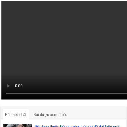
Bài mới nhất
Bài được xem nhiều
Sử dụng thuốc Đông y như thế nào để đạt hiệu quả