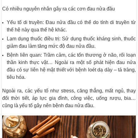
Có nhiều nguyên nhân gây ra các cơn đau nửa đầu
Yếu tố di truyền: Đau nửa đầu có thể do tính di truyền từ
thế hệ này qua thế hệ khác.
Lạm dụng thuốc điều trị: Sử dụng thuốc kháng sinh, thuốc
giảm đau làm tăng mức độ đau nửa đầu.
Bệnh liên quan: Trầm cảm, các tổn thương ở não, rối loạn
thần kinh thực vật… Ngoài ra một số phát hiện đau nửa
đầu có sự liên hệ mật thiết với bệnh loét dạ dày – tá tràng,
tiêu hóa.
Ngoài ra, các yếu tố như stress, căng thẳng, mất ngủ, thay
đổi thời tiết, áp lực gia đình, công việc, uống rượu, bia…
cũng là yếu tố gây nên bệnh đau nửa đầu.