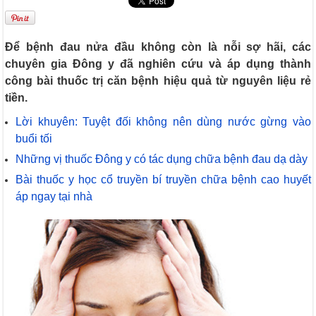
Để bệnh đau nửa đầu không còn là nỗi sợ hãi, các
chuyên gia Đông y đã nghiên cứu và áp dụng thành
công bài thuốc trị căn bệnh hiệu quả từ nguyên liệu rẻ
tiền.
Lời khuyên: Tuyệt đối không nên dùng nước gừng vào
buổi tối
Những vị thuốc Đông y có tác dụng chữa bệnh đau dạ dày
Bài thuốc y học cổ truyền bí truyền chữa bệnh cao huyết
áp ngay tại nhà