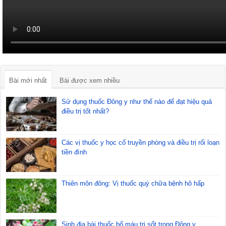
Bài mới nhất
Bài được xem nhiều
Sử dụng thuốc Đông y như thế nào để đạt hiệu quả
điều trị tốt nhất?
Các vị thuốc y học cổ truyền phòng và điều trị rối loạn
tiền đình
Thiên môn đông: Vị thuốc quý chữa bệnh hô hấp
Sinh địa bài thuốc bổ máu trị sốt trong Đông y