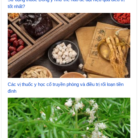
tốt nhất?
Các vị thuốc y học cổ truyền phòng và điều trị rối loạn tiền
đình