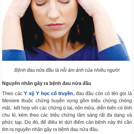
Bệnh đau nửa đầu là nỗi ám ảnh của nhiều người
Nguyên nhân gây ra bệnh đau nửa đầu
Theo các
Y sỹ Y học cổ truyền
,
đau đầu còn có tên gọi là
Meniere thuộc chứng huyễn vựng gồm triệu chứng chóng
mặt, kết hợp với các chứng ù tai, nôn mửa, diễn biến có tính
chu kì, kèm theo các triệu chứng lâm sàng rất đa dạng và
phức tạp. Do đó, để điều trị dứt điểm căn bệnh này thì cần
tìm ra nguyên nhân gây ra bệnh đau nửa đầu.