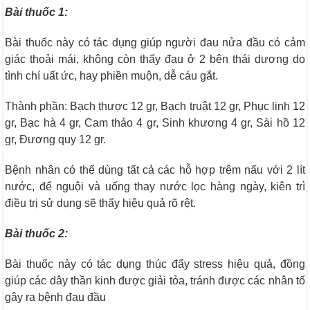
Bài thuốc 1:
Bài thuốc này có tác dụng giúp người đau nửa đầu có cảm
giác thoải mái, không còn thấy đau ở 2 bên thái dương do
tình chí uất ức, hay phiền muộn, dễ cáu gắt.
Thành phần: Bạch thược 12 gr, Bạch truật 12 gr, Phục linh 12
gr, Bạc hà 4 gr, Cam thảo 4 gr, Sinh khương 4 gr, Sài hồ 12
gr, Đương quy 12 gr.
Bệnh nhân có thể dùng tất cả các hỗ hợp trêm nấu với 2 lít
nước, để nguội và uống thay nước lọc hàng ngày, kiên trì
điều trị sử dụng sẽ thấy hiệu quả rõ rệt.
Bài thuốc 2:
Bài thuốc này có tác dụng thúc đẩy stress hiệu quả, đồng
giúp các dây thần kinh được giải tỏa, tránh được các nhân tố
gây ra bệnh đau đầu