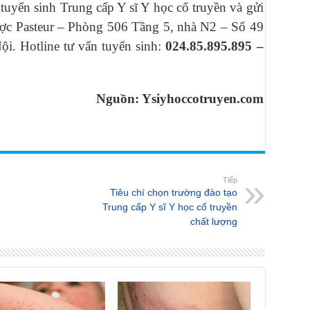
tuyển sinh Trung cấp Y sĩ Y học cổ truyền và gửi
c Pasteur – Phòng 506 Tầng 5, nhà N2 – Số 49
ội. Hotline tư vấn tuyển sinh:
024.85.895.895 –
Nguồn: Ysiyhoccotruyen.com
Tiếp
Tiêu chí chọn trường đào tạo
Trung cấp Y sĩ Y học cổ truyền
chất lượng