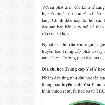
Với sự phát triển của kinh tế c
học cổ truyền thì nhu cầu chuẩn h
tăng. Chính điều này đòi hỏi các
đào tạo bàn bản, quy mô và theo
cầu của xã hội.
Ngoài ra, nhu cầu con người ngày
truyền bậc Trung cấp phải có tay
tạo của các Trường phải đào tạo đạ
Địa chỉ học Trung cấp Y sĩ Y học
Nhằm đáp ứng nhu cầu học tập của
thông báo
tuyển sinh
Y sĩ Y học 
hình thức xét tuyển học bạ từ THC