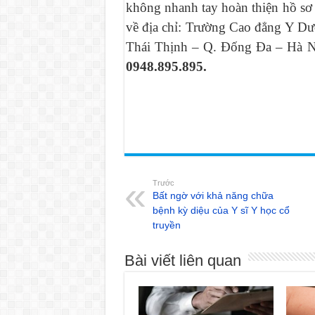
không nhanh tay hoàn thiện hồ sơ 
về địa chỉ: Trường Cao đẳng Y Dượ
Thái Thịnh – Q. Đống Đa – Hà N
0948.895.895.
Trước
Bất ngờ với khả năng chữa
bệnh kỳ diệu của Y sĩ Y học cổ
truyền
Bài viết liên quan