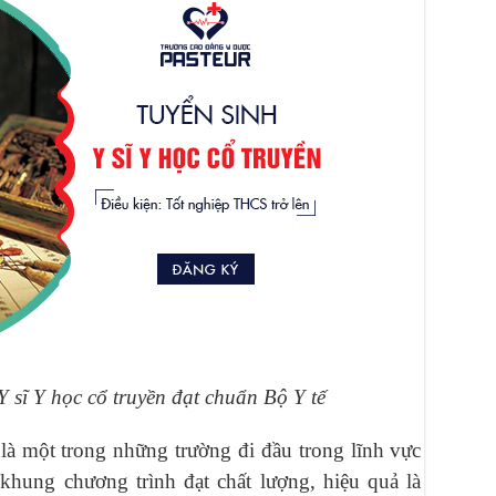
 sĩ Y học cổ truyền đạt chuẩn Bộ Y tế
à một trong những trường đi đầu trong lĩnh vực
 khung chương trình đạt chất lượng, hiệu quả là