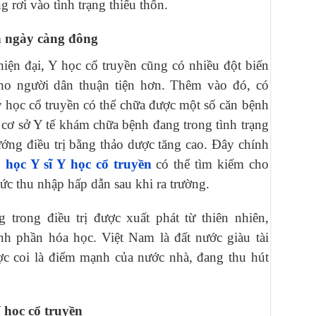
rơi vào tình trạng thiếu thốn.
n ngày càng đông
hiện đại, Y học cổ truyền cũng có nhiều đột biến
ho người dân thuận tiện hơn. Thêm vào đó, có
y học cổ truyền có thể chữa được một số căn bệnh
 cơ sở Y tế khám chữa bệnh đang trong tình trạng
ớng điều trị bằng thảo dược tăng cao. Đây chính
o
học Y sĩ Y học cổ truyền
có thể tìm kiếm cho
c thu nhập hấp dẫn sau khi ra trường.
trong điều trị được xuất phát từ thiên nhiên,
nh phần hóa học. Việt Nam là đất nước giàu tài
ợc coi là điểm mạnh của nước nhà, đang thu hút
 học cổ truyền