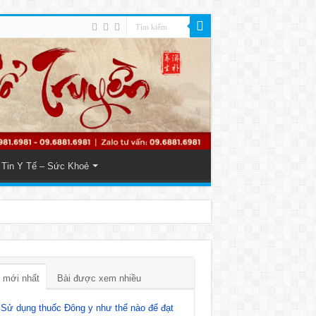
Tin Y Tế – Sức Khoẻ
 mới nhất
Bài được xem nhiều
Sử dụng thuốc Đông y như thế nào để đạt