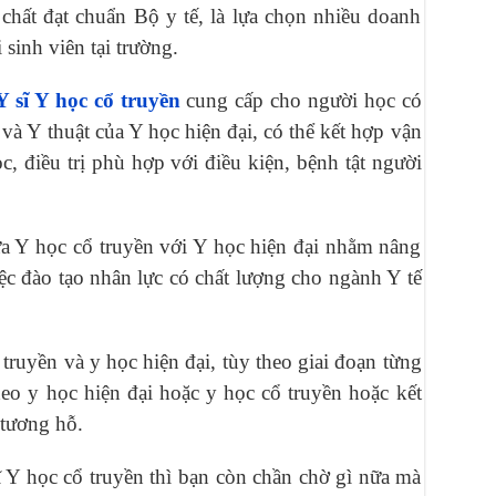
chất đạt chuẩn Bộ y tế, là lựa chọn nhiều doanh
sinh viên tại trường.
 sĩ Y học cổ truyền
cung cấp cho người học có
 và Y thuật của Y học hiện đại, có thể kết hợp vận
c, điều trị phù hợp với điều kiện, bệnh tật người
a Y học cổ truyền với Y học hiện đại nhằm nâng
iệc đào tạo nhân lực có chất lượng cho ngành Y tế
ruyền và y học hiện đại, tùy theo giai đoạn từng
heo y học hiện đại hoặc y học cổ truyền hoặc kết
 tương hỗ.
 Y học cổ truyền thì bạn còn chần chờ gì nữa mà