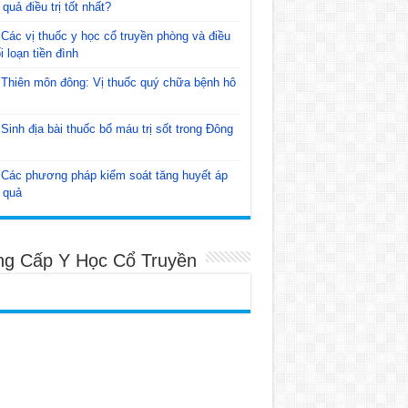
 quả điều trị tốt nhất?
Các vị thuốc y học cổ truyền phòng và điều
ối loạn tiền đình
Thiên môn đông: Vị thuốc quý chữa bệnh hô
Sinh địa bài thuốc bổ máu trị sốt trong Đông
Các phương pháp kiểm soát tăng huyết áp
 quả
ng Cấp Y Học Cổ Truyền