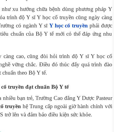
ũng như xu hướng chữa bệnh dùng phương pháp Y
óa trình độ Y sĩ Y học cổ truyền cũng ngày càng
 Trường có ngành Y sĩ
Y học cổ truyền
phải được
 tiêu chuẩn của Bộ Y tế mới có thể đáp ứng nhu
 càng cao, cũng đòi hỏi trình độ Y sĩ Y học cổ
 nghề vững chắc. Điều đó thúc đẩy quá trình đào
t chuẩn theo Bộ Y tế.
 cổ truyền đạt chuẩn Bộ Y tế
 nhiều bạn trẻ, Trường Cao đẳng Y Dược Pasteur
cổ truyền
hệ Trung cấp ngoài giờ hành chính với
S trở lên và đảm bảo điều kiện sức khỏe.