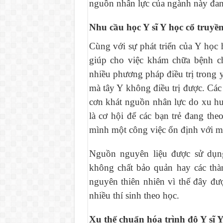
nguồn nhân lực của ngành này đang 
Nhu cầu học Y sĩ Y học cổ truyề
Cùng với sự phát triển của Y học 
giúp cho việc khám chữa bệnh c
nhiều phương pháp điều trị trong 
mà tây Y không điều trị được. Các
cơn khát nguồn nhân lực do xu hư
là cơ hội để các bạn trẻ đang the
mình một công việc ổn định với mứ
Nguồn nguyên liệu được sử dụng 
không chất bảo quản hay các thà
nguyên thiên nhiên vì thế đây đư
nhiều thí sinh theo học.
Xu thế chuẩn hóa trình độ Y sĩ Y