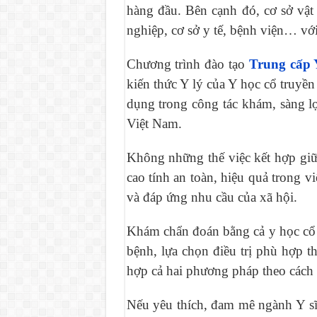
hàng đầu. Bên cạnh đó, cơ sở vật 
nghiệp, cơ sở y tế, bệnh viện… với 
Chương trình đào tạo
Trung cấp Y
kiến thức Y lý của Y học cổ truyền
dụng trong công tác khám, sàng lọ
Việt Nam.
Không những thế việc kết hợp giữ
cao tính an toàn, hiệu quả trong v
và đáp ứng nhu cầu của xã hội.
Khám chẩn đoán bằng cả y học cổ t
bệnh, lựa chọn điều trị phù hợp t
hợp cả hai phương pháp theo cách
Nếu yêu thích, đam mê ngành Y sĩ