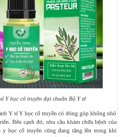
ĩ Y học cổ truyền đạt chuẩn Bộ Y tế
ành Y sĩ Y học cổ truyền có đóng góp không nhỏ
triển. Bên cạnh đó, nhu cầu khám chữa bệnh của
y học cổ truyền cũng đang tăng lên trong khi